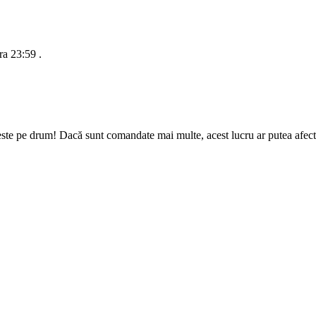
ra 23:59
.
ste pe drum! Dacă sunt comandate mai multe, acest lucru ar putea afecta 