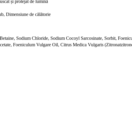
 uscat și protejat de lumină
ub, Dimensiune de călătorie
taine, Sodium Chloride, Sodium Cocoyl Sarcosinate, Sorbit, Foenicul
tate, Foeniculum Vulgare Oil, Citrus Medica Vulgaris (Zitronatzitro