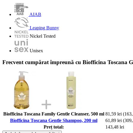
AIAB
Leaping Bunny
Nickel Tested
Unisex
Frecvent cumpărat împreună cu Biofficina Toscana 
Biofficina Toscana Family Gentle Cleanser, 500 ml
81,59 lei
(163,1
Biofficina Toscana Gentle Shampoo, 200 ml
61,89 lei
(309,4
Preț total:
143,48 lei