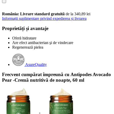
România: Livrare standard gratuită
de la 340,89 lei
Informații suplimentare privind expedierea și livrarea
Proprietăți și avantaje
Oferă hidratare
Are efect antibacterian şi de vindecare
Regenerează pielea
AsureQuality
Frecvent cumpărat împreună cu Antipodes Avocado
Pear -Cremă nutritivă de noapte, 60 ml