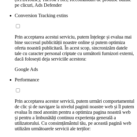
pe clicuri, Ads Defender
Conversion Tracking extins
Prin acceptarea acestui serviciu, putem înțelege și evalua mai
bine succesul publicității noastre online și putem optimiza
oferta noastră publicitară. În acest scop, sincronizăm datele
tale cu caracter personal criptate cu următorii furnizori externi,
dacă folosești deja serviciile acestora:
Google Ads
Performance
Prin acceptarea acestor servicii, putem urmări comportamentul
de clic și de navigare la nivelul paginii noastre web și îl putem
evalua în mod anonim pentru a optimiza pagina noastră web
și pentru a îmbunătăți continuu experiența generală a
utilizatorului. Cu consimțământul tău, pe această pagină web
utilizăm următoarele servicii ale terților: