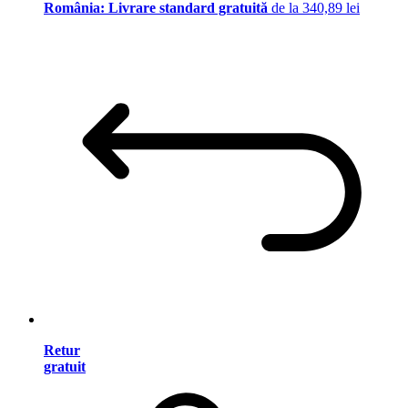
România: Livrare standard gratuită
de la 340,89 lei
Retur
gratuit