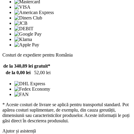
Costuri de expediere pentru România
de la 340,89 lei
gratuit*
de la 0,00 lei
52,00 lei
* Aceste costuri de livrare se aplică pentru transportul standard. Pot
apărea costuri suplimentare, de exemplu, din cauza greutății,
dimensiunii sau caracteristicilor produselor. Aceste informații le poți
găsi direct în descrierea produsului.
Ajutor și asistență