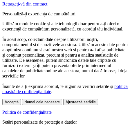
Retrageți-vă din contract
Personaliză-ți experiența de cumpărături
Utilizăm module cookie și alte tehnologii doar pentru a-ți oferi o
experiență de cumpărături personalizată, cu acordul tău individual.
În acest scop, colectăm date despre utilizatorii noștri,
comportamentul și dispozitivele acestora. Utilizăm aceste date pentru
a optimiza continuu site-ul nostru web și pentru a-ți afișa publicitate
și conținut personalizat, precum și pentru a analiza statisticile de
utilizare. De asemenea, putem sincroniza datele tale criptate cu
furnizori externi și îți putem prezenta oferte prin intermediul
canalelor de publicitate online ale acestora, numai dacă folosești deja
serviciile lor.
Înainte de a-ți exprima acordul, te rugăm să verifici setările și
politica
noastră de confidențialitate
.
Acceptă
Numai cele necesare
Ajustează setările
Politica de confidențialitate
Setări personalizate de protecție a datelor