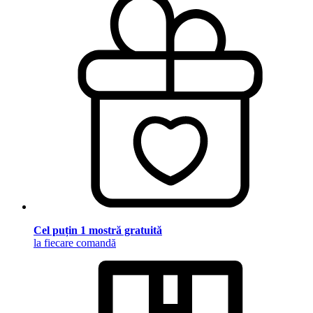
Cel puțin 1 mostră gratuită
la fiecare comandă