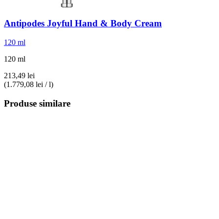
Antipodes
Joyful Hand & Body Cream
120 ml
120 ml
213,49 lei
(1.779,08 lei / l)
Produse similare