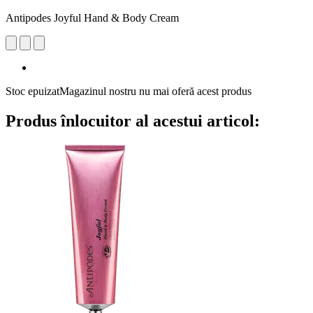
Antipodes Joyful Hand & Body Cream
Stoc epuizat
Magazinul nostru nu mai oferă acest produs
Produs înlocuitor al acestui articol: