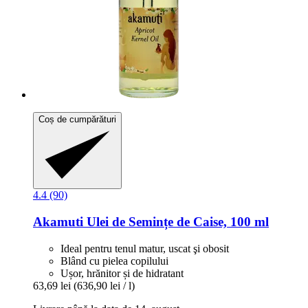
Coș de cumpărături
4.4 (90)
Akamuti
Ulei de Semințe de Caise, 100 ml
Ideal pentru tenul matur, uscat şi obosit
Blând cu pielea copilului
Ușor, hrănitor și de hidratant
63,69 lei
(636,90 lei / l)