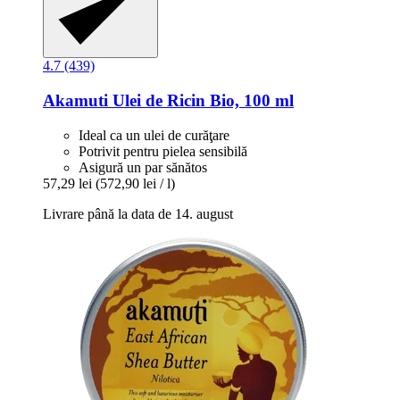
4.7 (439)
Akamuti
Ulei de Ricin Bio, 100 ml
Ideal ca un ulei de curăţare
Potrivit pentru pielea sensibilă
Asigură un par sănătos
57,29 lei
(572,90 lei / l)
Livrare până la data de 14. august