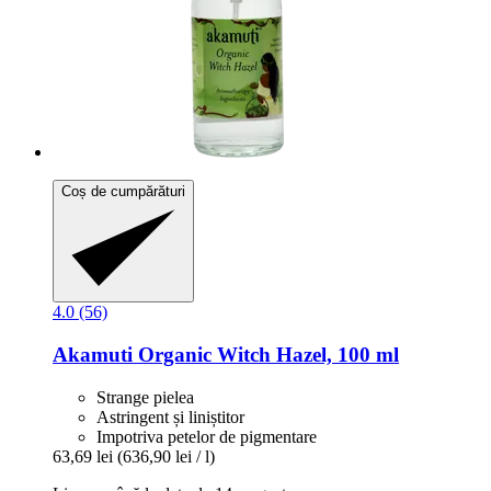
Coș de cumpărături
4.0 (56)
Akamuti
Organic Witch Hazel, 100 ml
Strange pielea
Astringent și liniștitor
Impotriva petelor de pigmentare
63,69 lei
(636,90 lei / l)