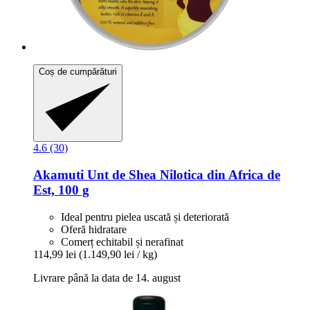
Coș de cumpărături
4.6 (30)
Akamuti
Unt de Shea Nilotica din Africa de
Est, 100 g
Ideal pentru pielea uscată și deteriorată
Oferă hidratare
Comerț echitabil și nerafinat
114,99 lei
(1.149,90 lei / kg)
Livrare până la data de 14. august