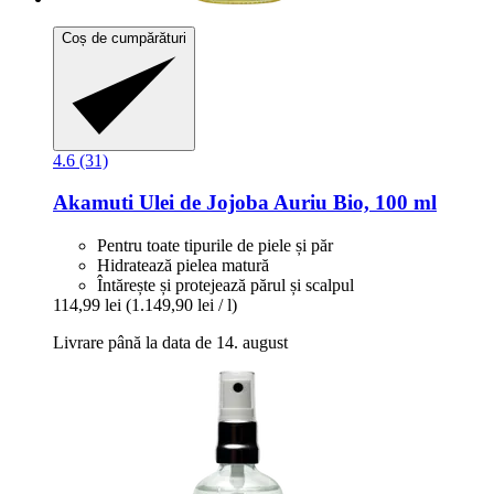
Coș de cumpărături
4.6 (31)
Akamuti
Ulei de Jojoba Auriu Bio, 100 ml
Pentru toate tipurile de piele și păr
Hidratează pielea matură
Întărește și protejează părul și scalpul
114,99 lei
(1.149,90 lei / l)
Livrare până la data de 14. august