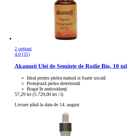
2 opțiuni
4.0 (31)
Akamuti
Ulei de Semințe de Rodie Bio, 10 ml
Ideal pentru pielea matură si foarte uscată
Protejează pielea deteriorată
Bogat în antioxidanţi
57,29 lei
(5.729,00 lei / l)
Livrare până la data de 14. august