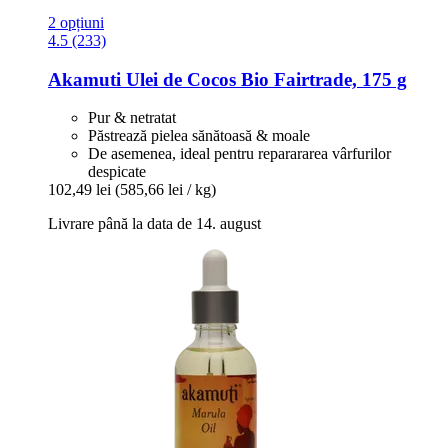
2 opțiuni
4.5 (233)
Akamuti
Ulei de Cocos Bio Fairtrade, 175 g
Pur & netratat
Păstrează pielea sănătoasă & moale
De asemenea, ideal pentru reparararea vârfurilor
despicate
102,49 lei
(585,66 lei / kg)
Livrare până la data de 14. august