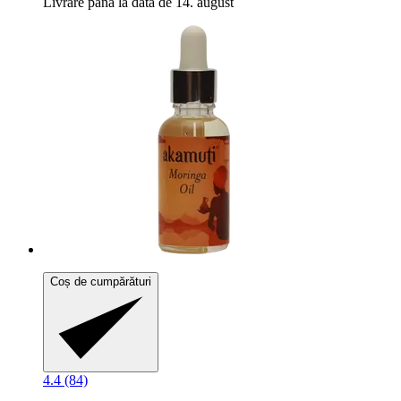
Livrare până la data de 14. august
Coș de cumpărături
4.4 (84)