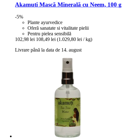
Akamuti
Mască Minerală cu Neem, 100 g
-5%
Plante ayurvedice
Oferă sanatate si vitalitate pielii
Pentru pielea sensibilă
102,98 lei
108,49 lei
(1.029,80 lei / kg)
Livrare până la data de 14. august