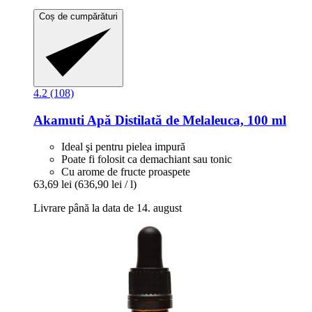
Coș de cumpărături
4.2 (108)
Akamuti
Apă Distilată de Melaleuca, 100 ml
Ideal şi pentru pielea impură
Poate fi folosit ca demachiant sau tonic
Cu arome de fructe proaspete
63,69 lei
(636,90 lei / l)
Livrare până la data de 14. august