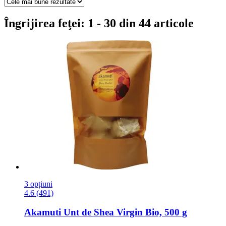
Îngrijirea feţei: 1 - 30 din 44 articole
3 opțiuni
4.6 (491)
Akamuti
Unt de Shea Virgin Bio, 500 g