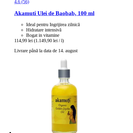
4.6 (56)
Akamuti
Ulei de Baobab, 100 ml
Ideal pentru Ingrijirea zilnică
Hidratare intensivă
Bogat in vitamine
114,99 lei
(1.149,90 lei / l)
Livrare până la data de 14. august