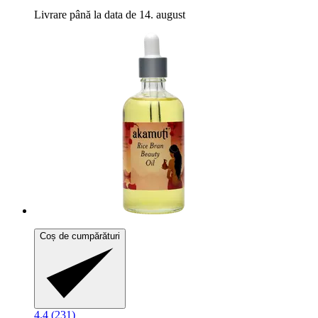
Livrare până la data de 14. august
Coș de cumpărături
4.4 (231)