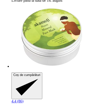
Livrare până la data de 14. august
Coș de cumpărături
4.4 (86)