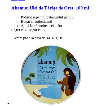
Akamuti
Ulei de Tărâțe de Orez, 100 ml
Potrivit și pentru tratamentul parului
Bogat în antioxidanţi
Ajută la reînnoirea celulelor
82,89 lei
(828,90 lei / l)
Livrare până la data de 14. august