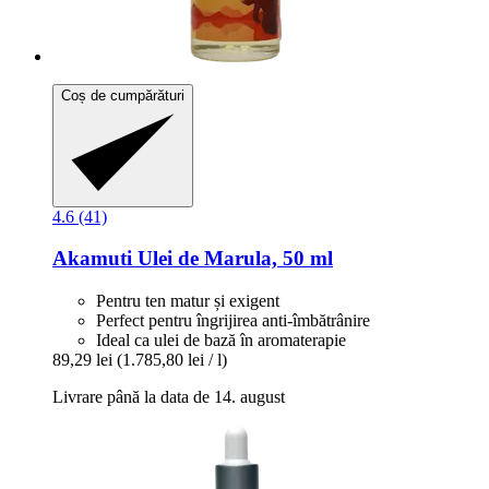
Coș de cumpărături
4.6 (41)
Akamuti
Ulei de Marula, 50 ml
Pentru ten matur și exigent
Perfect pentru îngrijirea anti-îmbătrânire
Ideal ca ulei de bază în aromaterapie
89,29 lei
(1.785,80 lei / l)
Livrare până la data de 14. august