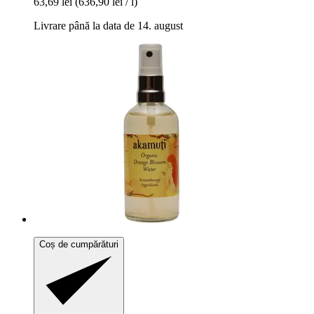
63,69 lei
(636,90 lei / l)
Livrare până la data de 14. august
Coș de cumpărături