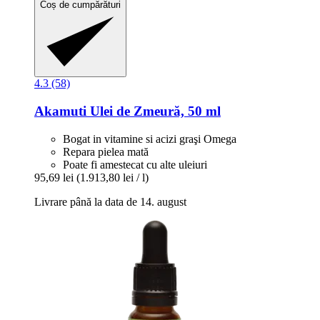
Coș de cumpărături
4.3 (58)
Akamuti
Ulei de Zmeură, 50 ml
Bogat in vitamine si acizi graşi Omega
Repara pielea mată
Poate fi amestecat cu alte uleiuri
95,69 lei
(1.913,80 lei / l)
Livrare până la data de 14. august