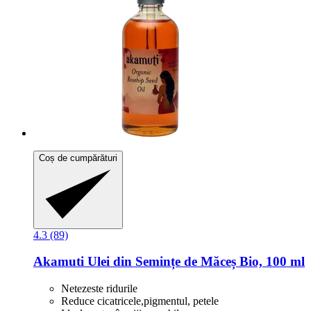
Coș de cumpărături
4.3 (89)
Akamuti
Ulei din Semințe de Măceș Bio, 100 ml
Netezeste ridurile
Reduce cicatricele,pigmentul, petele