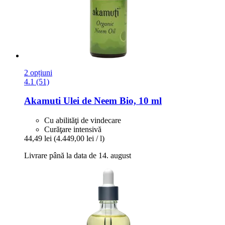
2 opțiuni
4.1 (51)
Akamuti
Ulei de Neem Bio, 10 ml
Cu abilităţi de vindecare
Curăţare intensivă
44,49 lei
(4.449,00 lei / l)
Livrare până la data de 14. august