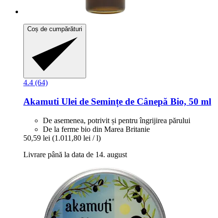
Coș de cumpărături
4.4 (64)
Akamuti
Ulei de Semințe de Cânepă Bio, 50 ml
De asemenea, potrivit și pentru îngrijirea părului
De la ferme bio din Marea Britanie
50,59 lei
(1.011,80 lei / l)
Livrare până la data de 14. august