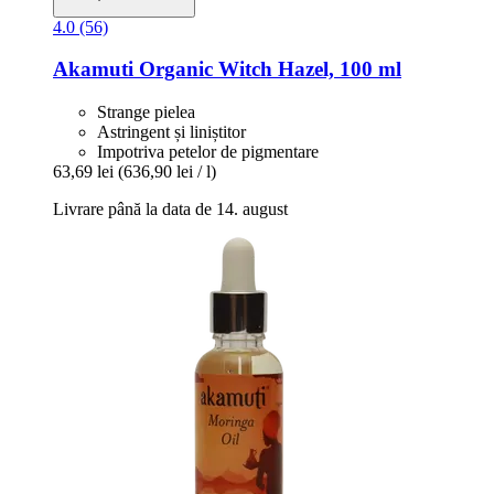
4.0 (56)
Akamuti
Organic Witch Hazel, 100 ml
Strange pielea
Astringent și liniștitor
Impotriva petelor de pigmentare
63,69 lei
(636,90 lei / l)
Livrare până la data de 14. august