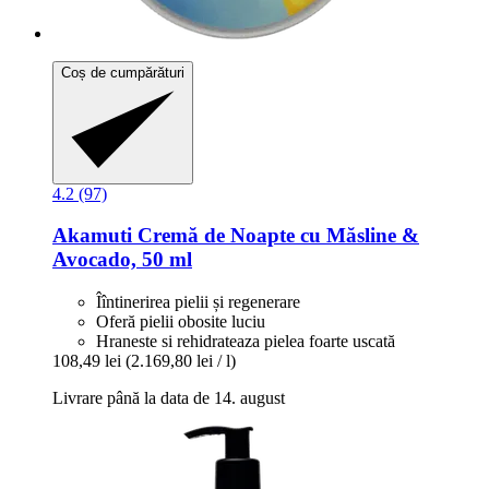
Coș de cumpărături
4.2 (97)
Akamuti
Cremă de Noapte cu Măsline &
Avocado, 50 ml
Îîntinerirea pielii și regenerare
Oferă pielii obosite luciu
Hraneste si rehidrateaza pielea foarte uscată
108,49 lei
(2.169,80 lei / l)
Livrare până la data de 14. august