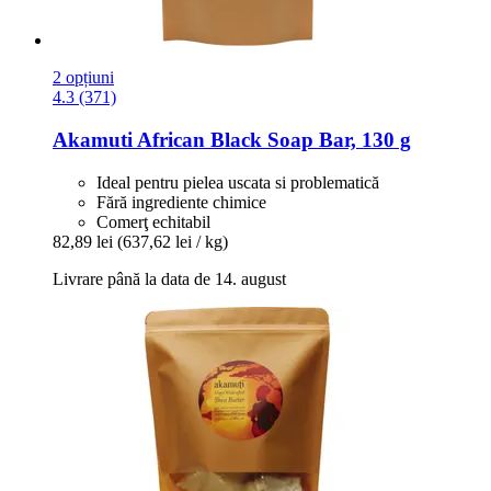
2 opțiuni
4.3 (371)
Akamuti
African Black Soap Bar, 130 g
Ideal pentru pielea uscata si problematică
Fără ingrediente chimice
Comerţ echitabil
82,89 lei
(637,62 lei / kg)
Livrare până la data de 14. august