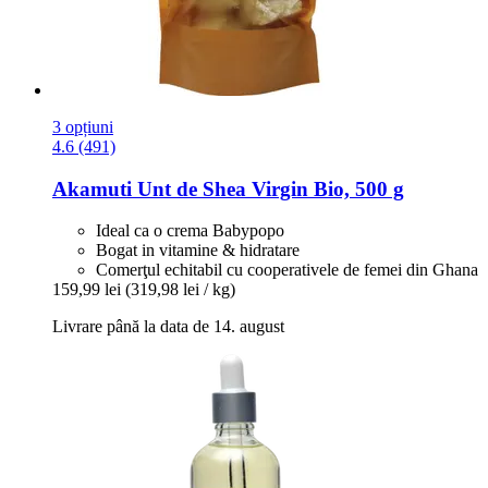
3 opțiuni
4.6 (491)
Akamuti
Unt de Shea Virgin Bio, 500 g
Ideal ca o crema Babypopo
Bogat in vitamine & hidratare
Comerţul echitabil cu cooperativele de femei din Ghana
159,99 lei
(319,98 lei / kg)
Livrare până la data de 14. august