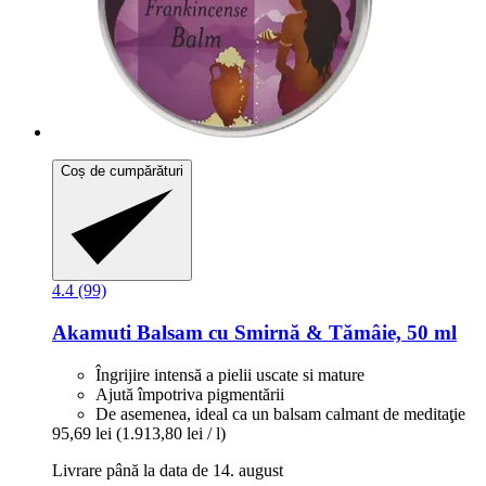
Coș de cumpărături
4.4 (99)
Akamuti
Balsam cu Smirnă & Tămâie, 50 ml
Îngrijire intensă a pielii uscate si mature
Ajută împotriva pigmentării
De asemenea, ideal ca un balsam calmant de meditaţie
95,69 lei
(1.913,80 lei / l)
Livrare până la data de 14. august