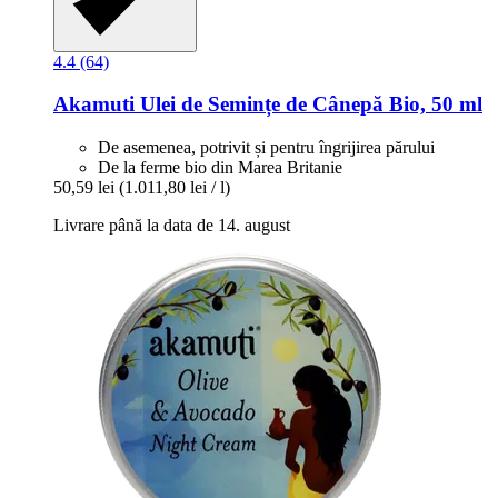
4.4 (64)
Akamuti
Ulei de Semințe de Cânepă Bio, 50 ml
De asemenea, potrivit și pentru îngrijirea părului
De la ferme bio din Marea Britanie
50,59 lei
(1.011,80 lei / l)
Livrare până la data de 14. august