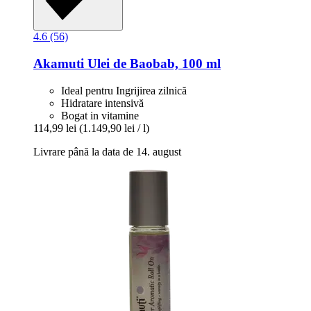
4.6 (56)
Akamuti
Ulei de Baobab, 100 ml
Ideal pentru Ingrijirea zilnică
Hidratare intensivă
Bogat in vitamine
114,99 lei
(1.149,90 lei / l)
Livrare până la data de 14. august