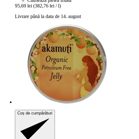
Calmeaza pielea iritată
95,69 lei
(382,76 lei / l)
Livrare până la data de 14. august
Coș de cumpărături