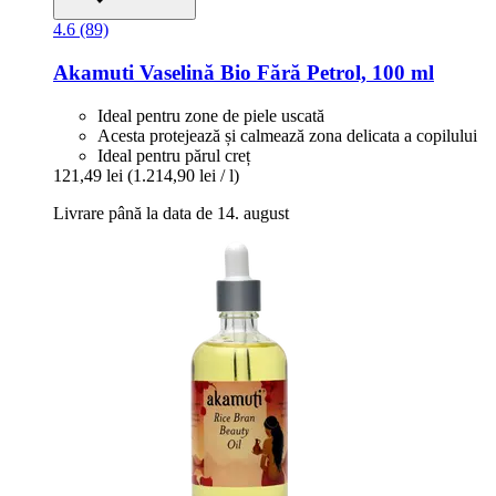
4.6 (89)
Akamuti
Vaselină Bio Fără Petrol, 100 ml
Ideal pentru zone de piele uscată
Acesta protejează și calmează zona delicata a copilului
Ideal pentru părul creț
121,49 lei
(1.214,90 lei / l)
Livrare până la data de 14. august