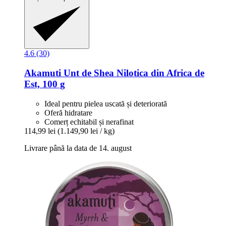
4.6 (30)
Akamuti
Unt de Shea Nilotica din Africa de
Est, 100 g
Ideal pentru pielea uscată și deteriorată
Oferă hidratare
Comerț echitabil și nerafinat
114,99 lei
(1.149,90 lei / kg)
Livrare până la data de 14. august