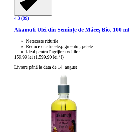
4.3 (89)
Akamuti
Ulei din Semințe de Măceș Bio, 100 ml
Netezeste ridurile
Reduce cicatricele,pigmentul, petele
Ideal pentru îngrijirea ochilor
159,99 lei
(1.599,90 lei / l)
Livrare până la data de 14. august