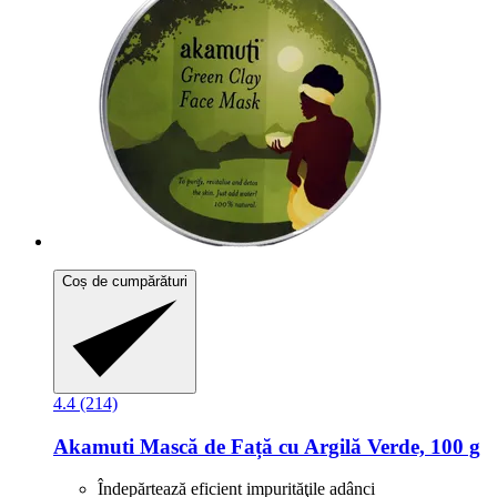
Coș de cumpărături
4.4 (214)
Akamuti
Mască de Față cu Argilă Verde, 100 g
Îndepărtează eficient impurităţile adânci