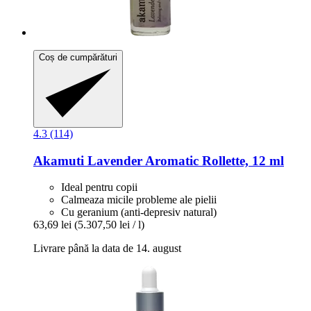
Coș de cumpărături
4.3 (114)
Akamuti
Lavender Aromatic Rollette, 12 ml
Ideal pentru copii
Calmeaza micile probleme ale pielii
Cu geranium (anti-depresiv natural)
63,69 lei
(5.307,50 lei / l)
Livrare până la data de 14. august