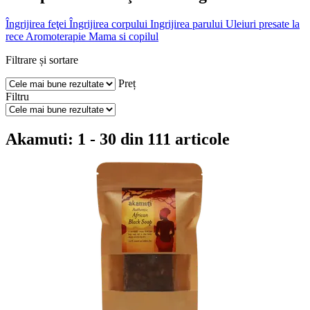
Îngrijirea feţei
Îngrijirea corpului
Ingrijirea parului
Uleiuri presate la
rece
Aromoterapie
Mama si copilul
Filtrare și sortare
Preț
Filtru
Akamuti: 1 - 30 din 111 articole