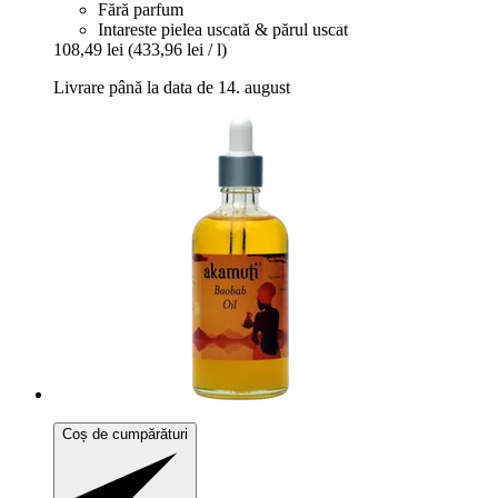
Fără parfum
Intareste pielea uscată & părul uscat
108,49 lei
(433,96 lei / l)
Livrare până la data de 14. august
Coș de cumpărături