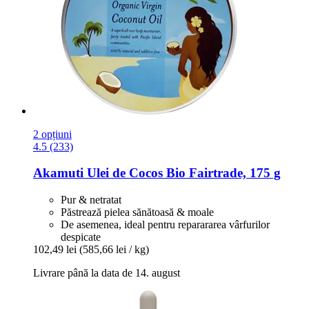
2 opțiuni
4.5 (233)
Akamuti
Ulei de Cocos Bio Fairtrade, 175 g
Pur & netratat
Păstrează pielea sănătoasă & moale
De asemenea, ideal pentru reparararea vârfurilor
despicate
102,49 lei
(585,66 lei / kg)
Livrare până la data de 14. august