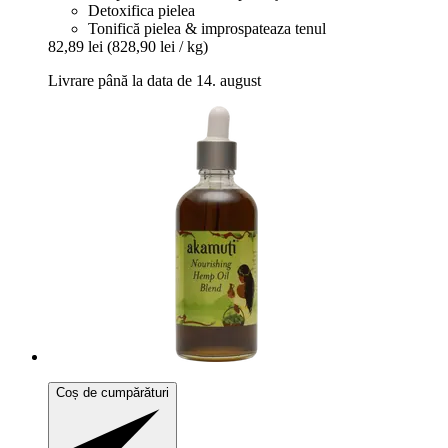
Detoxifica pielea
Tonifică pielea & improspateaza tenul
82,89 lei
(828,90 lei / kg)
Livrare până la data de 14. august
Coș de cumpărături