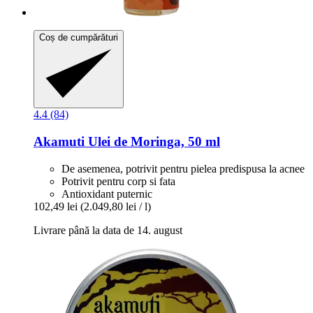
Coș de cumpărături
4.4 (84)
Akamuti
Ulei de Moringa, 50 ml
De asemenea, potrivit pentru pielea predispusa la acnee
Potrivit pentru corp si fata
Antioxidant puternic
102,49 lei
(2.049,80 lei / l)
Livrare până la data de 14. august