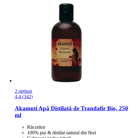
2 opțiuni
4.4 (342)
Akamuti
Apă Distilată de Trandafir Bio, 250
ml
Răcoritor
100% pur & distilat natural din flori