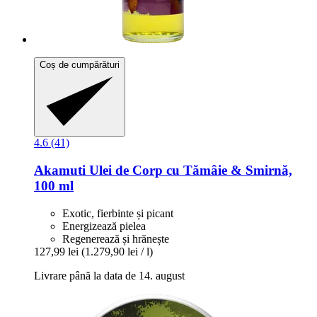
Coș de cumpărături
4.6 (41)
Akamuti
Ulei de Corp cu Tămâie & Smirnă,
100 ml
Exotic, fierbinte și picant
Energizează pielea
Regenerează și hrănește
127,99 lei
(1.279,90 lei / l)
Livrare până la data de 14. august