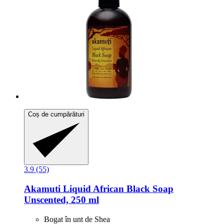
Coș de cumpărături
3.9 (55)
Akamuti
Liquid African Black Soap
Unscented, 250 ml
Bogat în unt de Shea