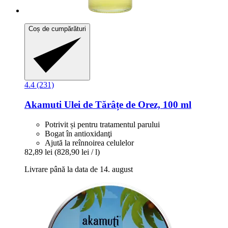
Coș de cumpărături
4.4 (231)
Akamuti
Ulei de Tărâțe de Orez, 100 ml
Potrivit și pentru tratamentul parului
Bogat în antioxidanţi
Ajută la reînnoirea celulelor
82,89 lei
(828,90 lei / l)
Livrare până la data de 14. august