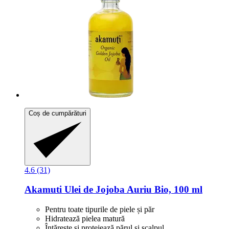
Coș de cumpărături
4.6 (31)
Akamuti
Ulei de Jojoba Auriu Bio, 100 ml
Pentru toate tipurile de piele și păr
Hidratează pielea matură
Întărește și protejează părul și scalpul