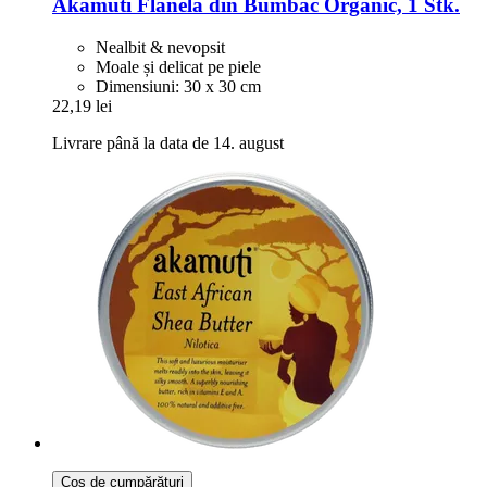
Akamuti
Flanelă din Bumbac Organic, 1 Stk.
Nealbit & nevopsit
Moale și delicat pe piele
Dimensiuni: 30 x 30 cm
22,19 lei
Livrare până la data de 14. august
Coș de cumpărături