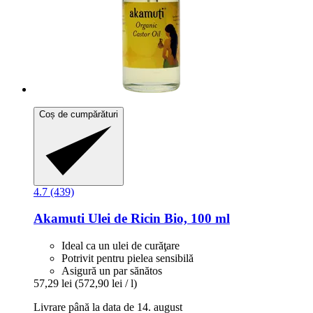
Coș de cumpărături
4.7 (439)
Akamuti
Ulei de Ricin Bio, 100 ml
Ideal ca un ulei de curăţare
Potrivit pentru pielea sensibilă
Asigură un par sănătos
57,29 lei
(572,90 lei / l)
Livrare până la data de 14. august