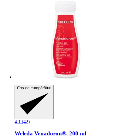
Coș de cumpărături
4.1 (42)
Weleda
Venadoron®, 200 ml