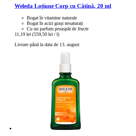
Weleda
Loțiune Corp cu Cătină, 20 ml
Bogat în vitamine naturale
Bogat în acizi grași nesaturați
Cu un parfum proaspăt de fructe
11,19 lei
(559,50 lei / l)
Livrare până la data de 13. august