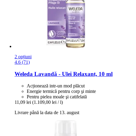
2 opțiuni
4.6 (71)
Weleda
Lavandă -​ Ulei Relaxant, 10 ml
Acționează intr-un mod plăcut
Energie termică pentru corp şi minte
Pentru pielea moale şi catifelată
11,09 lei
(1.109,00 lei / l)
Livrare până la data de 13. august