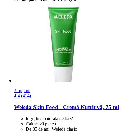
3 opțiuni
4.4 (414)
Weleda
Skin Food -​ Cremă Nutritivă, 75 ml
Ingrijirea naturala de bază
Calmează pielea
De 85 de ani, Weleda clasic