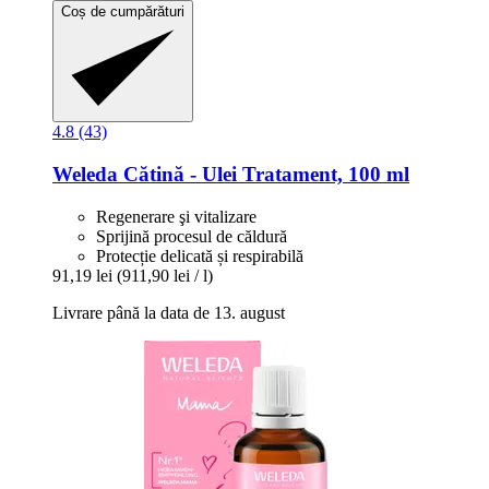
Coș de cumpărături
4.8 (43)
Weleda
Cătină -​ Ulei Tratament, 100 ml
Regenerare şi vitalizare
Sprijină procesul de căldură
Protecție delicată și respirabilă
91,19 lei
(911,90 lei / l)
Livrare până la data de 13. august