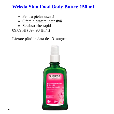
Weleda
Skin Food Body Butter, 150 ml
Pentru pielea uscată
Oferă hidratare intensivă
Se absoarbe rapid
89,69 lei
(597,93 lei / l)
Livrare până la data de 13. august