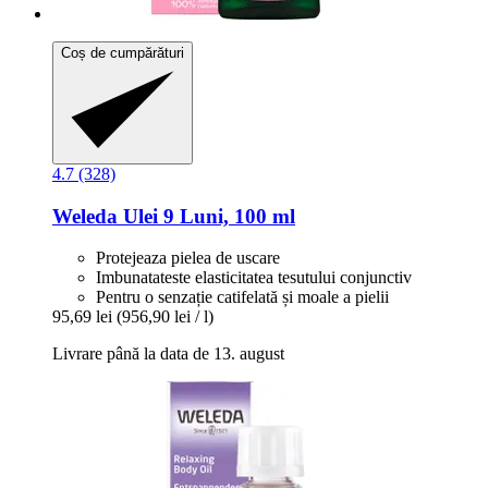
Coș de cumpărături
4.7 (328)
Weleda
Ulei 9 Luni, 100 ml
Protejeaza pielea de uscare
Imbunatateste elasticitatea tesutului conjunctiv
Pentru o senzație catifelată și moale a pielii
95,69 lei
(956,90 lei / l)
Livrare până la data de 13. august