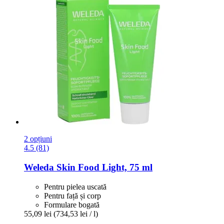
2 opțiuni
4.5 (81)
Weleda
Skin Food Light, 75 ml
Pentru pielea uscată
Pentru față și corp
Formulare bogată
55,09 lei
(734,53 lei / l)