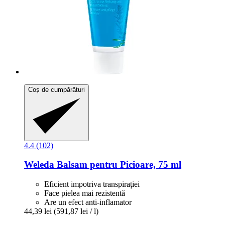
Coș de cumpărături
4.4 (102)
Weleda
Balsam pentru Picioare, 75 ml
Eficient impotriva transpirației
Face pielea mai rezistentă
Are un efect anti-inflamator
44,39 lei
(591,87 lei / l)