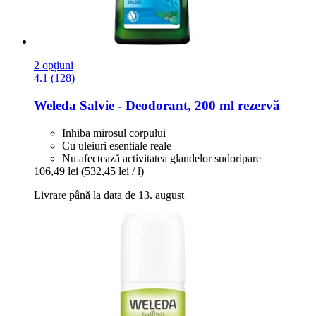
2 opțiuni
4.1 (128)
Weleda
Salvie -​ Deodorant, 200 ml rezervă
Inhiba mirosul corpului
Cu uleiuri esentiale reale
Nu afectează activitatea glandelor sudoripare
106,49 lei
(532,45 lei / l)
Livrare până la data de 13. august