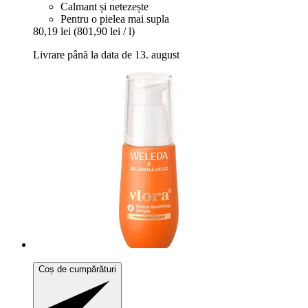
Calmant și netezește
Pentru o pielea mai supla
80,19 lei
(801,90 lei / l)
Livrare până la data de 13. august
Coș de cumpărături