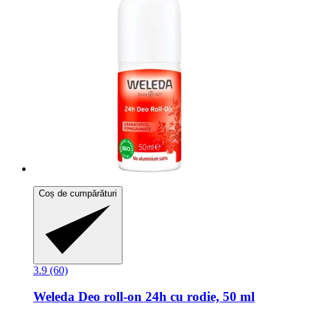
Coș de cumpărături
3.9 (60)
Weleda
Deo roll-​on 24h cu rodie, 50 ml