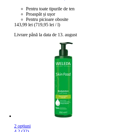
Pentru toate tipurile de ten
Proaspăt și ușor
Pentru picioare obosite
143,99 lei
(719,95 lei / l)
Livrare până la data de 13. august
2 opțiuni
4.2 (32)