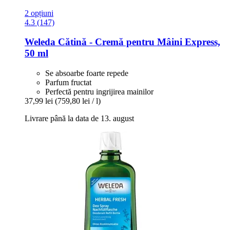
2 opțiuni
4.3 (147)
Weleda
Cătină -​ Cremă pentru Mâini Express,
50 ml
Se absoarbe foarte repede
Parfum fructat
Perfectă pentru ingrijirea mainilor
37,99 lei
(759,80 lei / l)
Livrare până la data de 13. august