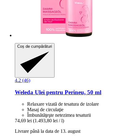
Coș de cumpărături
4.2 (46)
Weleda
Ulei pentru Perineu, 50 ml
Relaxare vizată de tesatura de izolare
Masaj de circulaţie
Îmbunătăţeşte netezimea tesaturii
74,69 lei
(1.493,80 lei / l)
Livrare până la data de 13. august