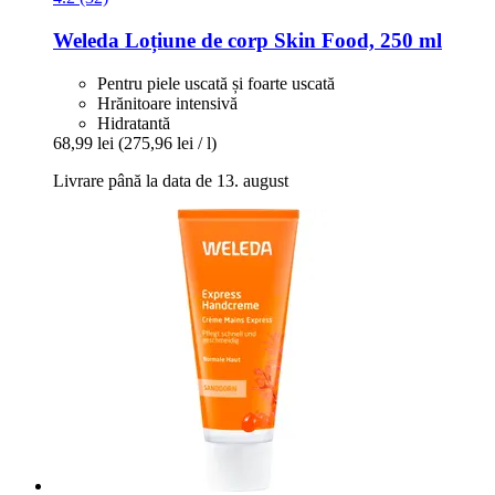
Weleda
Loțiune de corp Skin Food, 250 ml
Pentru piele uscată și foarte uscată
Hrănitoare intensivă
Hidratantă
68,99 lei
(275,96 lei / l)
Livrare până la data de 13. august