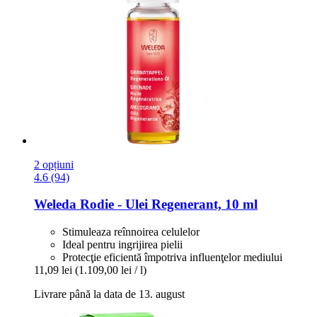
2 opțiuni
4.6 (94)
Weleda
Rodie -​ Ulei Regenerant, 10 ml
Stimuleaza reînnoirea celulelor
Ideal pentru ingrijirea pielii
Protecţie eficientă împotriva influenţelor mediului
11,09 lei
(1.109,00 lei / l)
Livrare până la data de 13. august