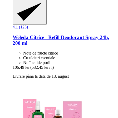
4.1 (123)
Weleda
Citrice -​ Refill Deodorant Spray 24h,
200 ml
Note de fructe citrice
Cu uleiuri esentiale
Nu închide porii
106,49 lei
(532,45 lei / l)
Livrare până la data de 13. august