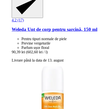
4.2 (17)
Weleda
Unt de corp pentru sarcină, 150 ml
Pentru tipuri normale de piele
Previne vergeturile
Parfum ușor floral
90,39 lei
(602,60 lei / l)
Livrare până la data de 13. august