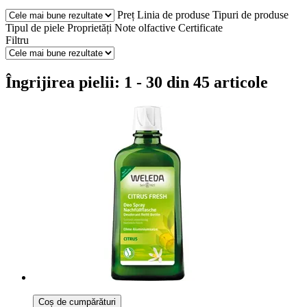
Preț
Linia de produse
Tipuri de produse
Tipul de piele
Proprietăți
Note olfactive
Certificate
Filtru
Îngrijirea pielii: 1 - 30 din 45 articole
Coș de cumpărături