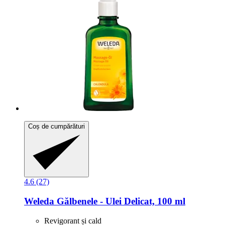
Coș de cumpărături
4.6 (27)
Weleda
Gălbenele -​ Ulei Delicat, 100 ml
Revigorant și cald