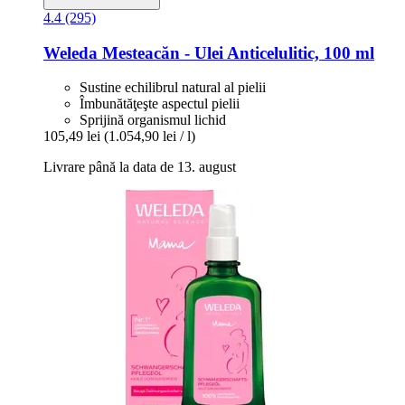
4.4 (295)
Weleda
Mesteacăn -​ Ulei Anticelulitic, 100 ml
Sustine echilibrul natural al pielii
Îmbunătăţeşte aspectul pielii
Sprijină organismul lichid
105,49 lei
(1.054,90 lei / l)
Livrare până la data de 13. august