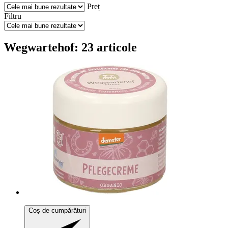
Preț
Filtru
Wegwartehof: 23 articole
Coș de cumpărături