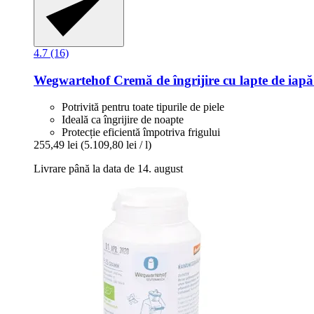
4.7 (16)
Wegwartehof
Cremă de îngrijire cu lapte de iapă
Potrivită pentru toate tipurile de piele
Ideală ca îngrijire de noapte
Protecție eficientă împotriva frigului
255,49 lei
(5.109,80 lei / l)
Livrare până la data de 14. august