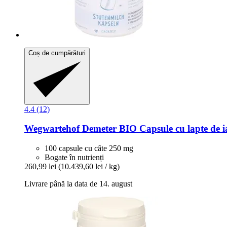
Coș de cumpărături
4.4 (12)
Wegwartehof
Demeter BIO Capsule cu lapte de i
100 capsule cu câte 250 mg
Bogate în nutrienți
260,99 lei
(10.439,60 lei / kg)
Livrare până la data de 14. august