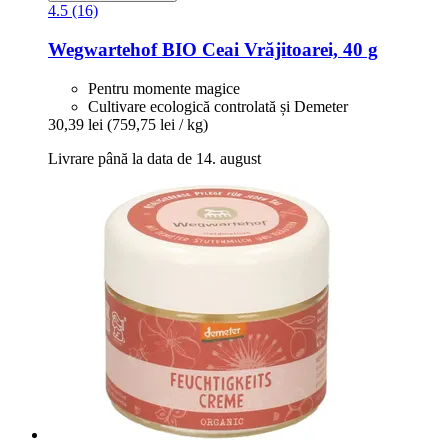
4.5 (16)
Wegwartehof
BIO Ceai Vrăjitoarei, 40 g
Pentru momente magice
Cultivare ecologică controlată și Demeter
30,39 lei
(759,75 lei / kg)
Livrare până la data de 14. august