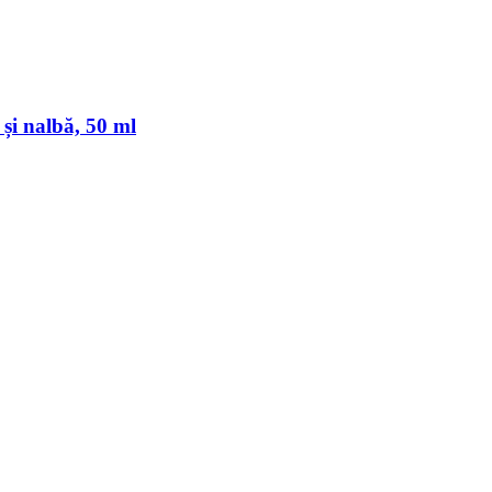
 și nalbă, 50 ml