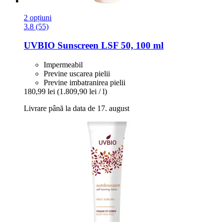
2 opțiuni
3.8 (55)
UVBIO
Sunscreen LSF 50, 100 ml
Impermeabil
Previne uscarea pielii
Previne imbatranirea pielii
180,99 lei
(1.809,90 lei / l)
Livrare până la data de 17. august