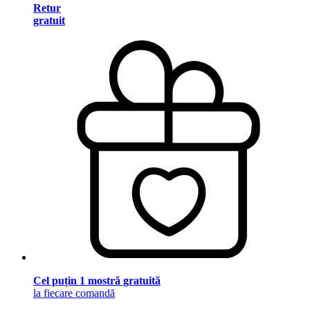
Retur
gratuit
Cel puțin 1 mostră gratuită
la fiecare comandă