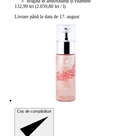
Bogată în antioxidanți și vitamine
132,99 lei
(2.659,80 lei / l)
Livrare până la data de 17. august
Coș de cumpărături