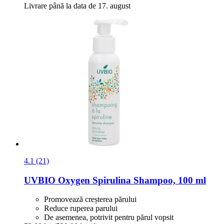
Livrare până la data de 17. august
4.1 (21)
UVBIO
Oxygen Spirulina Shampoo, 100 ml
Promovează creșterea părului
Reduce ruperea parului
De asemenea, potrivit pentru părul vopsit