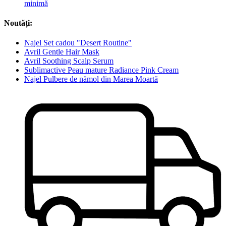
minimă
Noutăți:
Najel Set cadou "Desert Routine"
Avril Gentle Hair Mask
Avril Soothing Scalp Serum
Sublimactive Peau mature Radiance Pink Cream
Najel Pulbere de nămol din Marea Moartă