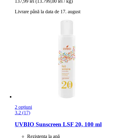
137,99 lei
(13.799,00 lei / kg)
Livrare până la data de 17. august
2 opțiuni
3.2 (17)
UVBIO
Sunscreen LSF 20, 100 ml
Rezistenta la apă