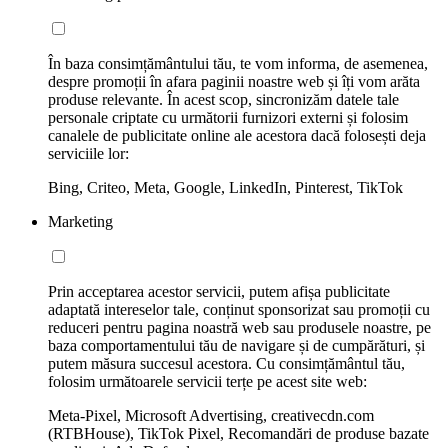
În baza consimțământului tău, te vom informa, de asemenea,
despre promoții în afara paginii noastre web și îți vom arăta
produse relevante. În acest scop, sincronizăm datele tale
personale criptate cu următorii furnizori externi și folosim
canalele de publicitate online ale acestora dacă folosești deja
serviciile lor:
Bing, Criteo, Meta, Google, LinkedIn, Pinterest, TikTok
Marketing
Prin acceptarea acestor servicii, putem afișa publicitate
adaptată intereselor tale, conținut sponsorizat sau promoții cu
reduceri pentru pagina noastră web sau produsele noastre, pe
baza comportamentului tău de navigare și de cumpărături, și
putem măsura succesul acestora. Cu consimțământul tău,
folosim următoarele servicii terțe pe acest site web:
Meta-Pixel, Microsoft Advertising, creativecdn.com
(RTBHouse), TikTok Pixel, Recomandări de produse bazate