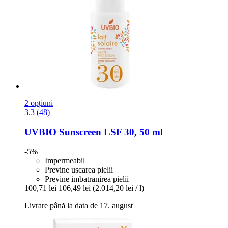
2 opțiuni
3.3 (48)
UVBIO
Sunscreen LSF 30, 50 ml
-5%
Impermeabil
Previne uscarea pielii
Previne imbatranirea pielii
100,71 lei
106,49 lei
(2.014,20 lei / l)
Livrare până la data de 17. august