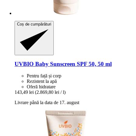
Coș de cumpărături
UVBIO
Baby Sunscreen SPF 50, 50 ml
Pentru față și corp
Rezistent la apă
Oferă hidratare
143,49 lei
(2.869,80 lei / l)
Livrare până la data de 17. august