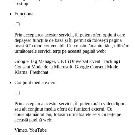
Testing
Funcțional
Prin acceptarea acestor servicii, îți putem oferi opțiuni care
depășesc funcțiile de bază și îți permit să folosești pagina
noastră în mod convenabil. Cu consimțământul tău., utilizăm
următoarele servicii terțe pe această pagină web:
Google Tag Manager, UET (Universal Event Tracking)
Consent Mode de la Microsoft, Google Consent Mode,
Klarna, Freshchat
Conținut media extern
Prin acceptarea acestor servicii, îți putem arăta videoclipuri
sau alt conținut media oferit de furnizori externi. Cu
consimțământul tău, folosim următoarele servicii terțe pe
această pagină web:
Vimeo, YouTube