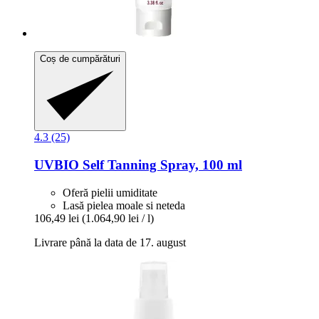
Coș de cumpărături
4.3 (25)
UVBIO
Self Tanning Spray, 100 ml
Oferă pielii umiditate
Lasă pielea moale si neteda
106,49 lei
(1.064,90 lei / l)
Livrare până la data de 17. august