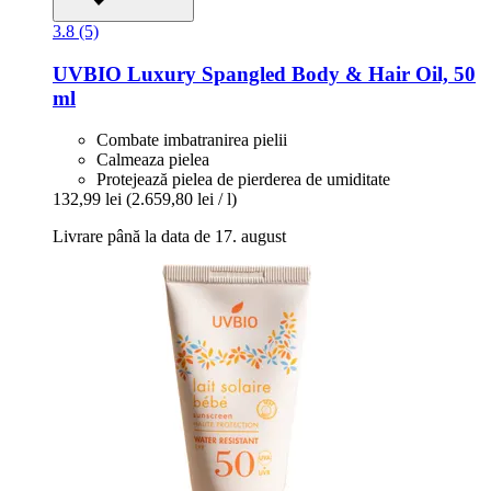
3.8 (5)
UVBIO
Luxury Spangled Body & Hair Oil, 50
ml
Combate imbatranirea pielii
Calmeaza pielea
Protejează pielea de pierderea de umiditate
132,99 lei
(2.659,80 lei / l)
Livrare până la data de 17. august