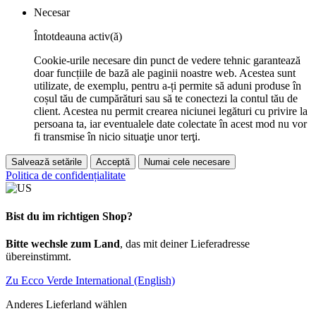
Necesar
Întotdeauna activ(ă)
Cookie-urile necesare din punct de vedere tehnic garantează
doar funcțiile de bază ale paginii noastre web. Acestea sunt
utilizate, de exemplu, pentru a-ți permite să aduni produse în
coșul tău de cumpărături sau să te conectezi la contul tău de
client. Acestea nu permit crearea niciunei legături cu privire la
persoana ta, iar eventualele date colectate în acest mod nu vor
fi transmise în nicio situaţie unor terţi.
Salvează setările
Acceptă
Numai cele necesare
Politica de confidențialitate
Bist du im richtigen Shop?
Bitte wechsle zum Land
, das mit deiner Lieferadresse
übereinstimmt.
Zu Ecco Verde International (English)
Anderes Lieferland wählen