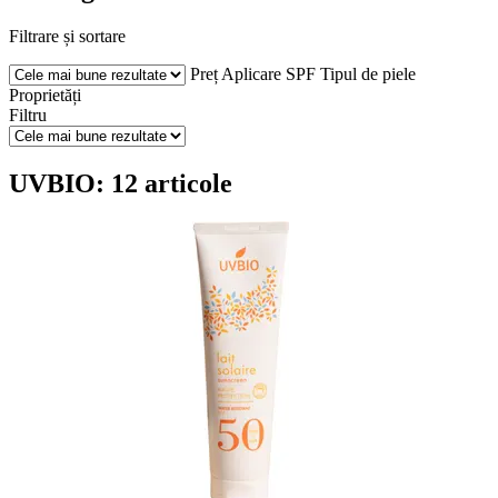
Filtrare și sortare
Preț
Aplicare
SPF
Tipul de piele
Proprietăți
Filtru
UVBIO: 12 articole