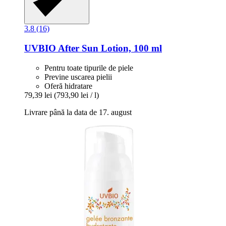
3.8 (16)
UVBIO
After Sun Lotion, 100 ml
Pentru toate tipurile de piele
Previne uscarea pielii
Oferă hidratare
79,39 lei
(793,90 lei / l)
Livrare până la data de 17. august