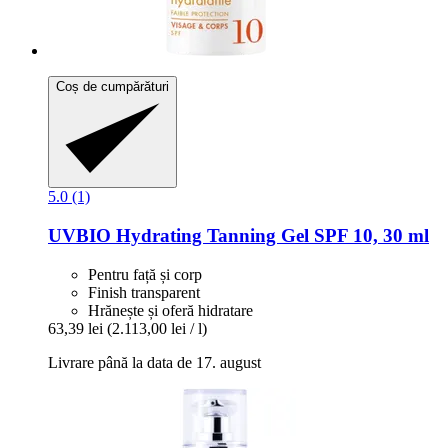
Coș de cumpărături
5.0 (1)
UVBIO
Hydrating Tanning Gel SPF 10, 30 ml
Pentru față și corp
Finish transparent
Hrănește și oferă hidratare
63,39 lei
(2.113,00 lei / l)
Livrare până la data de 17. august