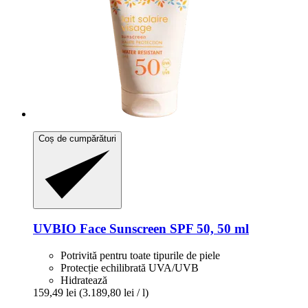
Coș de cumpărături
UVBIO
Face Sunscreen SPF 50, 50 ml
Potrivită pentru toate tipurile de piele
Protecție echilibrată UVA/UVB
Hidratează
159,49 lei
(3.189,80 lei / l)