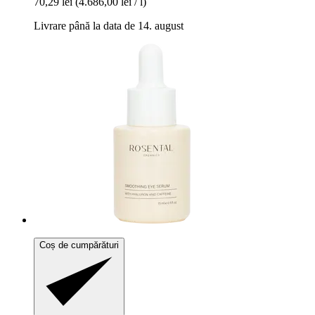
70,29 lei
(4.686,00 lei / l)
Livrare până la data de 14. august
Coș de cumpărături