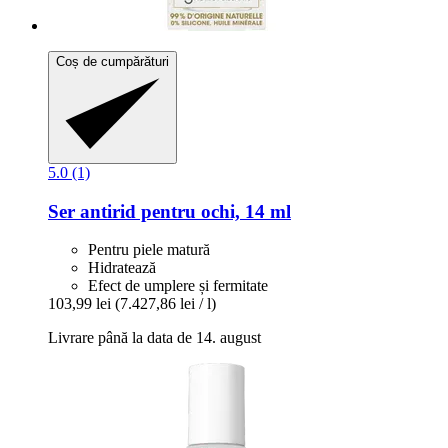
Coș de cumpărături
5.0 (1)
Ser antirid pentru ochi, 14 ml
Pentru piele matură
Hidratează
Efect de umplere și fermitate
103,99 lei
(7.427,86 lei / l)
Livrare până la data de 14. august