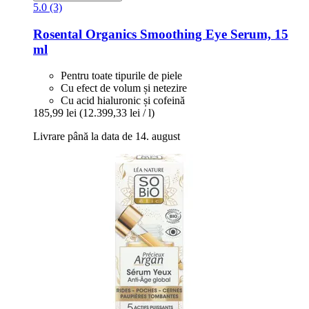
5.0 (3)
Rosental Organics
Smoothing Eye Serum, 15
ml
Pentru toate tipurile de piele
Cu efect de volum și netezire
Cu acid hialuronic și cofeină
185,99 lei
(12.399,33 lei / l)
Livrare până la data de 14. august