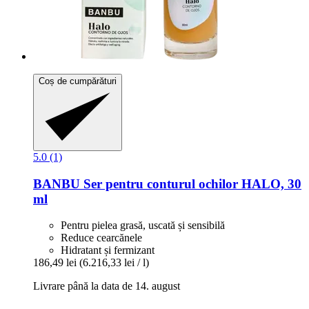
Coș de cumpărături
5.0 (1)
BANBU
Ser pentru conturul ochilor HALO, 30
ml
Pentru pielea grasă, uscată și sensibilă
Reduce cearcănele
Hidratant și fermizant
186,49 lei
(6.216,33 lei / l)
Livrare până la data de 14. august