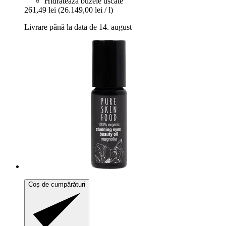
Hidratează buzele uscate
261,49 lei
(26.149,00 lei / l)
Livrare până la data de 14. august
Coș de cumpărături