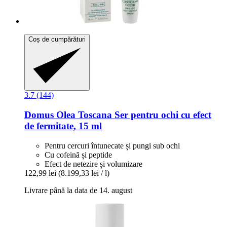
Coș de cumpărături
3.7 (144)
Domus Olea Toscana
Ser pentru ochi cu efect
de fermitate, 15 ml
Pentru cercuri întunecate și pungi sub ochi
Cu cofeină și peptide
Efect de netezire și volumizare
122,99 lei
(8.199,33 lei / l)
Livrare până la data de 14. august