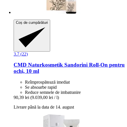
Coș de cumpărături
3.7 (22)
CMD Naturkosmetik
Sandorini Roll-​On pentru
ochi, 10 ml
Reîmprospătează imediat
Se absoarbe rapid
Reduce semnele de imbatranire
90,39 lei
(9.039,00 lei / l)
Livrare până la data de 14. august