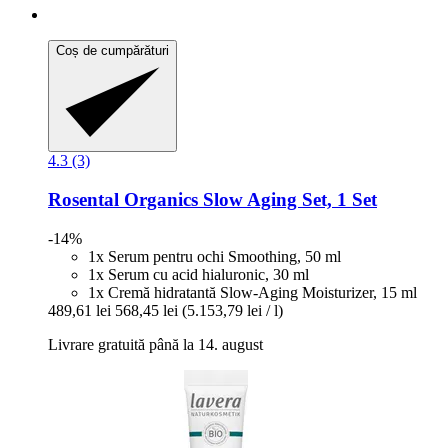
Coș de cumpărături
4.3 (3)
Rosental Organics
Slow Aging Set, 1 Set
-14%
1x Serum pentru ochi Smoothing, 50 ml
1x Serum cu acid hialuronic, 30 ml
1x Cremă hidratantă Slow-Aging Moisturizer, 15 ml
489,61 lei
568,45 lei
(5.153,79 lei / l)
Livrare gratuită până la 14. august