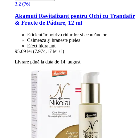
3.2 (76)
Akamuti
Revitalizant pentru Ochi cu Trandafir
& Fructe de Pădure, 12 ml
Eficient împotriva ridurilor si cearcănelor
Calmeaza și hraneste pielea
Efect hidratant
95,69 lei
(7.974,17 lei / l)
Livrare până la data de 14. august