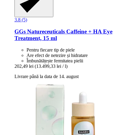
3.8 (5)
GGs Natureceuticals
Caffeine + HA Eye
Treatment, 15 ml
Pentru fiecare tip de piele
Are efect de netezire și hidratare
Îmbunătățește fermitatea pielii
202,49 lei
(13.499,33 lei / l)
Livrare până la data de 14. august