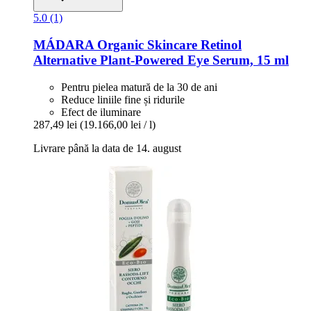
5.0 (1)
MÁDARA Organic Skincare
Retinol
Alternative Plant-​Powered Eye Serum, 15 ml
Pentru pielea matură de la 30 de ani
Reduce liniile fine și ridurile
Efect de iluminare
287,49 lei
(19.166,00 lei / l)
Livrare până la data de 14. august