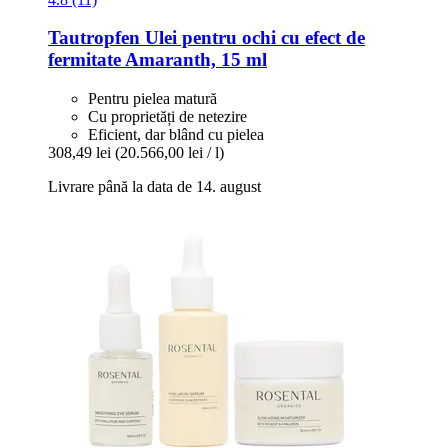
Tautropfen
Ulei pentru ochi cu efect de
fermitate Amaranth, 15 ml
Pentru pielea matură
Cu proprietăți de netezire
Eficient, dar blând cu pielea
308,49 lei
(20.566,00 lei / l)
Livrare până la data de 14. august