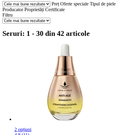
Preț
Oferte speciale
Tipul de piele
Producator
Proprietăți
Certificate
Filtru
Seruri: 1 - 30 din 42 articole
2 opțiuni
4.8 (11)