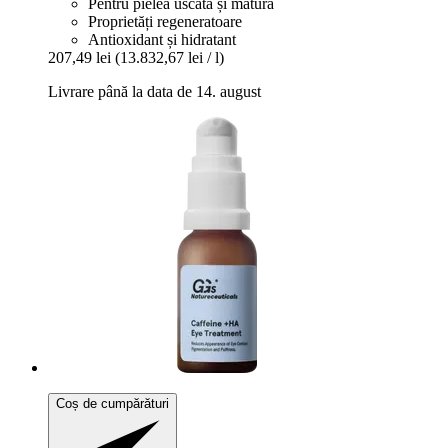
Pentru pielea uscată și matură
Proprietăți regeneratoare
Antioxidant și hidratant
207,49 lei
(13.832,67 lei / l)
Livrare până la data de 14. august
Coș de cumpărături