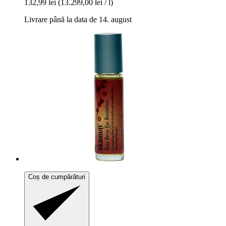
132,99 lei
(13.299,00 lei / l)
Livrare până la data de 14. august
Coș de cumpărături