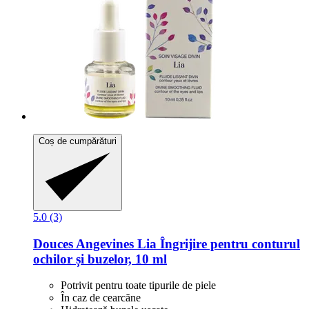
Coș de cumpărături
5.0 (3)
Douces Angevines
Lia Îngrijire pentru conturul
ochilor și buzelor, 10 ml
Potrivit pentru toate tipurile de piele
În caz de cearcăne