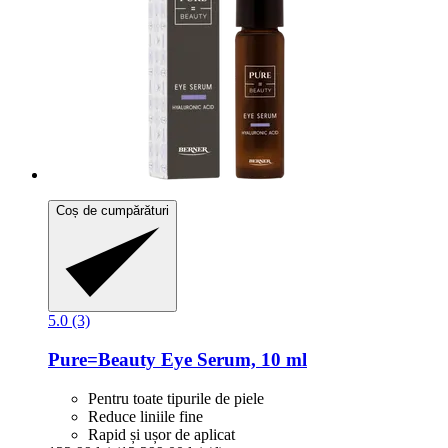
Coș de cumpărături
5.0 (3)
Pure=Beauty
Eye Serum, 10 ml
Pentru toate tipurile de piele
Reduce liniile fine
Rapid și ușor de aplicat