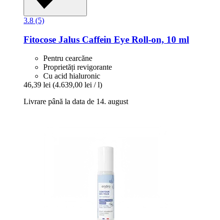
3.8 (5)
Fitocose
Jalus Caffein Eye Roll-​on, 10 ml
Pentru cearcăne
Proprietăți revigorante
Cu acid hialuronic
46,39 lei
(4.639,00 lei / l)
Livrare până la data de 14. august