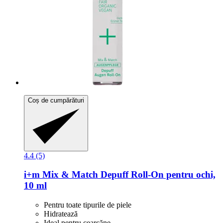
Coș de cumpărături
4.4 (5)
i+m
Mix & Match Depuff Roll-​On pentru ochi,
10 ml
Pentru toate tipurile de piele
Hidratează
Ideal pentru cearcăne