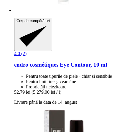
Coș de cumpărături
4.0 (2)
endro cosmétiques
Eye Contour, 10 ml
Pentru toate tipurile de piele - chiar și sensibile
Pentru linii fine și cearcăne
Proprietăți netezitoare
52,79 lei
(5.279,00 lei / l)
Livrare până la data de 14. august