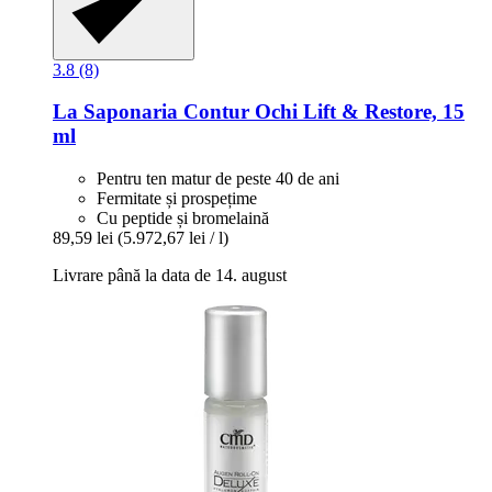
3.8 (8)
La Saponaria
Contur Ochi Lift & Restore, 15
ml
Pentru ten matur de peste 40 de ani
Fermitate și prospețime
Cu peptide și bromelaină
89,59 lei
(5.972,67 lei / l)
Livrare până la data de 14. august