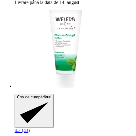
Livrare până la data de 14. august
Coș de cumpărături
4.2 (43)