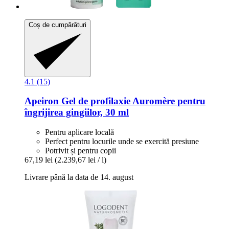
Coș de cumpărături
4.1 (15)
Apeiron
Gel de profilaxie Auromère pentru
îngrijirea gingiilor, 30 ml
Pentru aplicare locală
Perfect pentru locurile unde se exercită presiune
Potrivit și pentru copii
67,19 lei
(2.239,67 lei / l)
Livrare până la data de 14. august