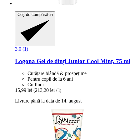
Coș de cumpărături
3.0 (1)
Logona
Gel de dinți Junior Cool Mint, 75 ml
Curățare blândă & prospețime
Pentru copii de la 6 ani
Cu fluor
15,99 lei
(213,20 lei / l)
Livrare până la data de 14. august