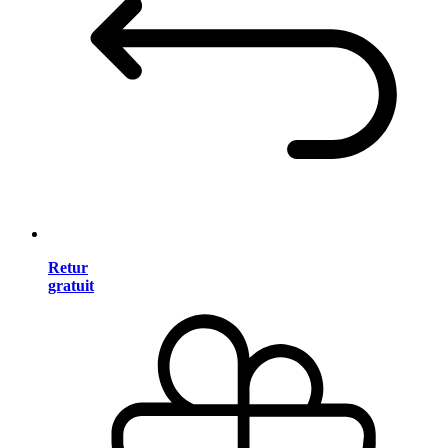
Retur
gratuit