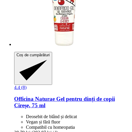
Coș de cumpărături
4.4 (8)
Officina Naturae
Gel pentru dinți de copii
Cireșe, 75 ml
Deosebit de blând și delicat
Vegan și fără fluor
Compatibil cu homeopatia