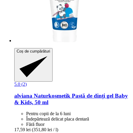
Coș de cumpărături
5.0 (2)
alviana Naturkosmetik
Pastă de dinți gel Baby
& Kids, 50 ml
Pentru copii de la 6 luni
Îndepărtează delicat placa dentară
Fără fluor
17,59 lei
(351,80 lei / l)