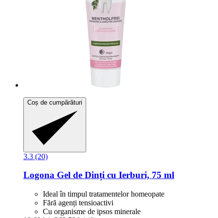
Coș de cumpărături
3.3 (20)
Logona
Gel de Dinți cu Ierburi, 75 ml
Ideal în timpul tratamentelor homeopate
Fără agenți tensioactivi
Cu organisme de ipsos minerale