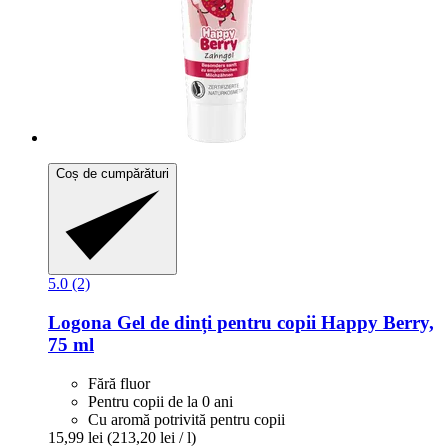
Coș de cumpărături
5.0 (2)
Logona
Gel de dinți pentru copii Happy Berry,
75 ml
Fără fluor
Pentru copii de la 0 ani
Cu aromă potrivită pentru copii
15,99 lei
(213,20 lei / l)