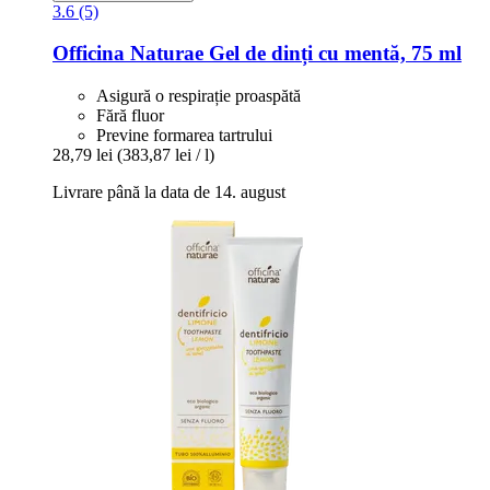
3.6 (5)
Officina Naturae
Gel de dinți cu mentă, 75 ml
Asigură o respirație proaspătă
Fără fluor
Previne formarea tartrului
28,79 lei
(383,87 lei / l)
Livrare până la data de 14. august