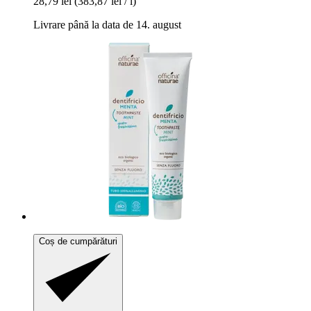
28,79 lei
(383,87 lei / l)
Livrare până la data de 14. august
Coș de cumpărături