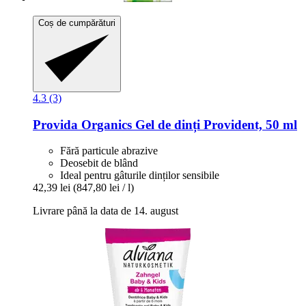
Coș de cumpărături
4.3 (3)
Provida Organics
Gel de dinți Provident, 50 ml
Fără particule abrazive
Deosebit de blând
Ideal pentru gâturile dinților sensibile
42,39 lei
(847,80 lei / l)
Livrare până la data de 14. august