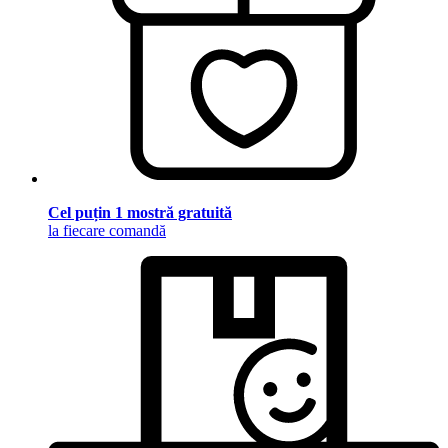
Cel puțin 1 mostră gratuită
la fiecare comandă