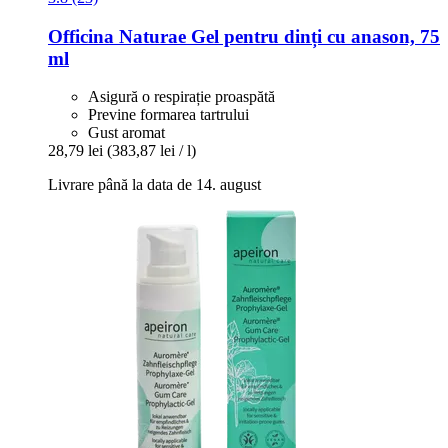
Officina Naturae
Gel pentru dinți cu anason, 75
ml
Asigură o respirație proaspătă
Previne formarea tartrului
Gust aromat
28,79 lei
(383,87 lei / l)
Livrare până la data de 14. august