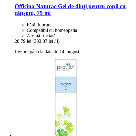
Officina Naturae
Gel de dinți pentru copii cu
căpșuni, 75 ml
Fără fluoruri
Compatibil cu homeopatia
Aromă fructată
28,79 lei
(383,87 lei / l)
Livrare până la data de 14. august