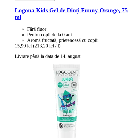
Logona
Kids Gel de Dinți Funny Orange, 75
ml
Fără fluor
Pentru copii de la 0 ani
Aromă fructată, prietenoasă cu copiii
15,99 lei
(213,20 lei / l)
Livrare până la data de 14. august