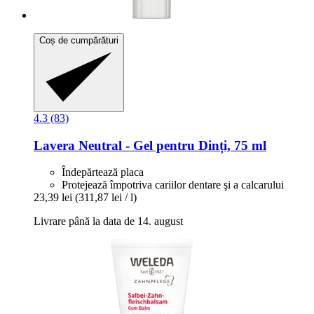
Coș de cumpărături
4.3 (83)
Lavera
Neutral -​ Gel pentru Dinți, 75 ml
Îndepărtează placa
Protejează împotriva cariilor dentare şi a calcarului
23,39 lei
(311,87 lei / l)
Livrare până la data de 14. august