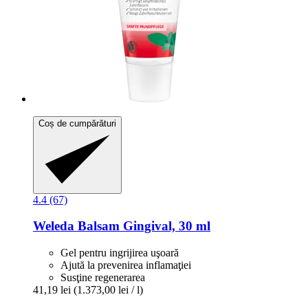
Coș de cumpărături
4.4 (67)
Weleda
Balsam Gingival, 30 ml
Gel pentru ingrijirea uşoară
Ajută la prevenirea inflamaţiei
Susţine regenerarea
41,19 lei
(1.373,00 lei / l)