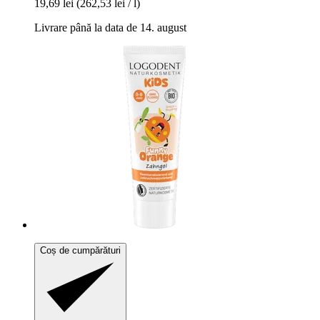
19,69 lei
(262,53 lei / l)
Livrare până la data de 14. august
Coș de cumpărături