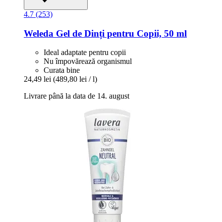
4.7 (253)
Weleda
Gel de Dinți pentru Copii, 50 ml
Ideal adaptate pentru copii
Nu împovărează organismul
Curata bine
24,49 lei
(489,80 lei / l)
Livrare până la data de 14. august