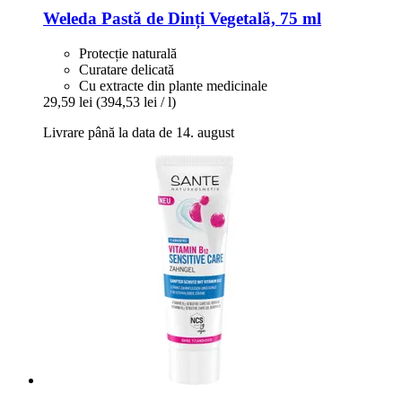
Weleda
Pastă de Dinți Vegetală, 75 ml
Protecție naturală
Curatare delicată
Cu extracte din plante medicinale
29,59 lei
(394,53 lei / l)
Livrare până la data de 14. august