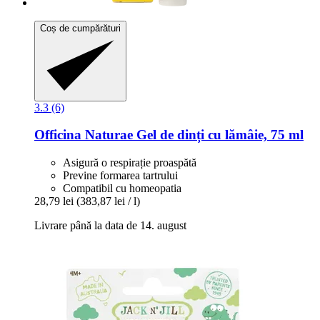
Coș de cumpărături
3.3 (6)
Officina Naturae
Gel de dinți cu lămâie, 75 ml
Asigură o respirație proaspătă
Previne formarea tartrului
Compatibil cu homeopatia
28,79 lei
(383,87 lei / l)
Livrare până la data de 14. august