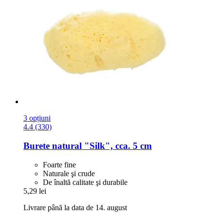
3 opțiuni
4.4 (330)
Burete natural "Silk", cca. 5 cm
Foarte fine
Naturale şi crude
De înaltă calitate şi durabile
5,29 lei
Livrare până la data de 14. august