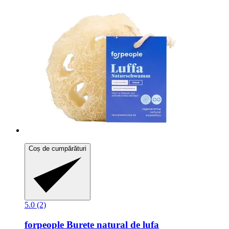
Coș de cumpărături
5.0 (2)
forpeople
Burete natural de lufa