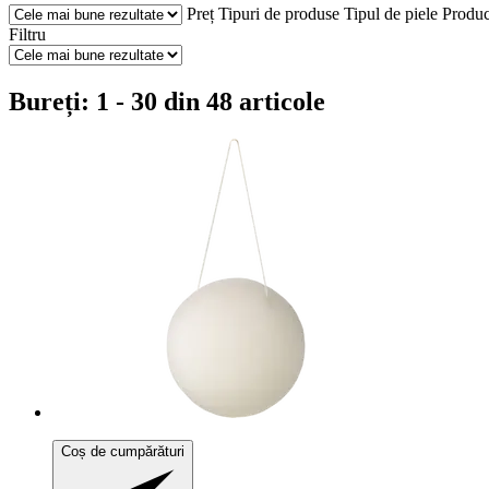
Preț
Tipuri de produse
Tipul de piele
Produc
Filtru
Bureți: 1 - 30 din 48 articole
Coș de cumpărături