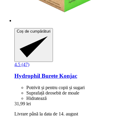
Coș de cumpărături
4.5 (47)
Hydrophil
Burete Konjac
Potrivit și pentru copii și sugari
Suprafață deosebit de moale
Hidratează
31,99 lei
Livrare până la data de 14. august