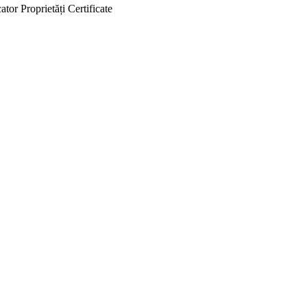
ator
Proprietăți
Certificate