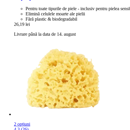
Pentru toate tipurile de piele - inclusiv pentru pielea sensi
Elimină celulele moarte ale pielii
Fără plastic & biodegradabil
26,19 lei
Livrare până la data de 14. august
2 opțiuni
4.3 (26)