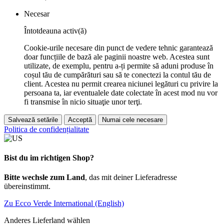
Necesar
Întotdeauna activ(ă)
Cookie-urile necesare din punct de vedere tehnic garantează
doar funcțiile de bază ale paginii noastre web. Acestea sunt
utilizate, de exemplu, pentru a-ți permite să aduni produse în
coșul tău de cumpărături sau să te conectezi la contul tău de
client. Acestea nu permit crearea niciunei legături cu privire la
persoana ta, iar eventualele date colectate în acest mod nu vor
fi transmise în nicio situaţie unor terţi.
Salvează setările
Acceptă
Numai cele necesare
Politica de confidențialitate
Bist du im richtigen Shop?
Bitte wechsle zum Land
, das mit deiner Lieferadresse
übereinstimmt.
Zu Ecco Verde International (English)
Anderes Lieferland wählen