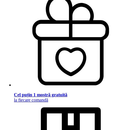
Cel puțin 1 mostră gratuită
la fiecare comandă