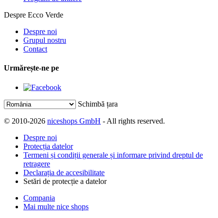
Despre Ecco Verde
Despre noi
Grupul nostru
Contact
Urmărește-ne pe
Schimbă țara
© 2010-2026
niceshops GmbH
- All rights reserved.
Despre noi
Protecția datelor
Termeni și condiții generale și informare privind dreptul de
retragere
Declarația de accesibilitate
Setări de protecție a datelor
Compania
Mai multe nice shops