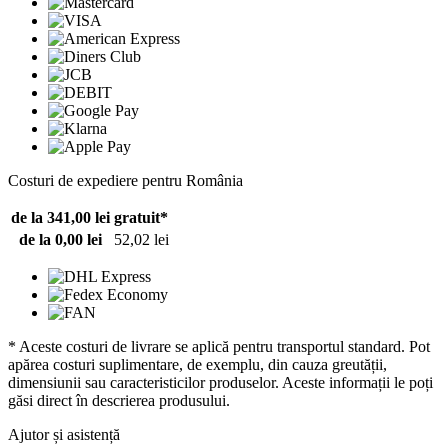
Costuri de expediere pentru România
de la 341,00 lei
gratuit*
de la 0,00 lei
52,02 lei
* Aceste costuri de livrare se aplică pentru transportul standard. Pot
apărea costuri suplimentare, de exemplu, din cauza greutății,
dimensiunii sau caracteristicilor produselor. Aceste informații le poți
găsi direct în descrierea produsului.
Ajutor și asistență