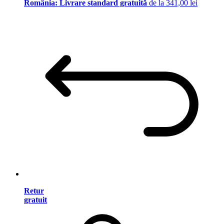
România: Livrare standard gratuită
de la 341,00 lei
Retur
gratuit