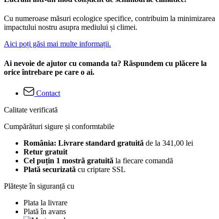
Cu numeroase măsuri ecologice specifice, contribuim la minimizarea
impactului nostru asupra mediului și climei.
Aici poți găsi mai multe informații.
Ai nevoie de ajutor cu comanda ta? Răspundem cu plăcere la
orice întrebare pe care o ai.
Contact
Calitate verificată
Cumpărături sigure și conformtabile
România: Livrare standard gratuită
de la 341,00 lei
Retur gratuit
Cel puțin 1 mostră gratuită
la fiecare comandă
Plată securizată
cu criptare SSL
Plătește în siguranță cu
Plata la livrare
Plată în avans