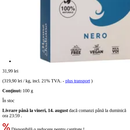
31,99 lei
(
319,90 lei / kg
, incl. 21% TVA.
-
plus transport
)
Conţinut:
100 g
În stoc
Livrare până la vineri, 14. august
dacă comanzi până la
duminică
ora 23:59
.
Disponibilă o reducere pentru cantitate !