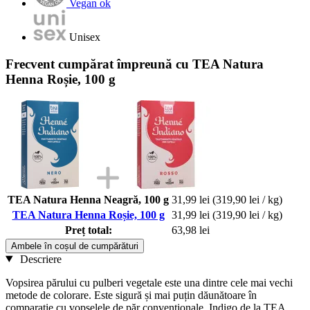
Vegan ok
Unisex
Frecvent cumpărat împreună cu TEA Natura
Henna Roșie, 100 g
TEA Natura Henna Neagră, 100 g
31,99 lei
(319,90 lei / kg)
TEA Natura Henna Roșie, 100 g
31,99 lei
(319,90 lei / kg)
Preț total:
63,98 lei
Ambele în coșul de cumpărături
Descriere
Vopsirea părului cu pulberi vegetale este una dintre cele mai vechi
metode de colorare. Este sigură și mai puțin dăunătoare în
comparație cu vopselele de păr convenționale. Indigo de la TEA