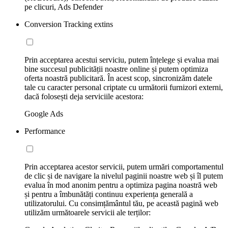
pe clicuri, Ads Defender
Conversion Tracking extins
Prin acceptarea acestui serviciu, putem înțelege și evalua mai
bine succesul publicității noastre online și putem optimiza
oferta noastră publicitară. În acest scop, sincronizăm datele
tale cu caracter personal criptate cu următorii furnizori externi,
dacă folosești deja serviciile acestora:
Google Ads
Performance
Prin acceptarea acestor servicii, putem urmări comportamentul
de clic și de navigare la nivelul paginii noastre web și îl putem
evalua în mod anonim pentru a optimiza pagina noastră web
și pentru a îmbunătăți continuu experiența generală a
utilizatorului. Cu consimțământul tău, pe această pagină web
utilizăm următoarele servicii ale terților: