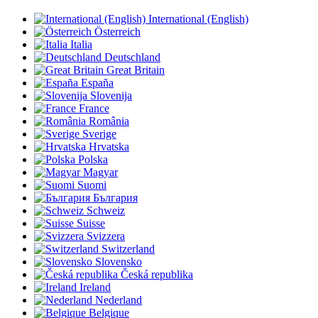
International (English)
Österreich
Italia
Deutschland
Great Britain
España
Slovenija
France
România
Sverige
Hrvatska
Polska
Magyar
Suomi
България
Schweiz
Suisse
Svizzera
Switzerland
Slovensko
Česká republika
Ireland
Nederland
Belgique