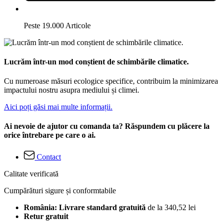
Peste 19.000 Articole
Lucrăm într-un mod conștient de schimbările climatice.
Cu numeroase măsuri ecologice specifice, contribuim la minimizarea
impactului nostru asupra mediului și climei.
Aici poți găsi mai multe informații.
Ai nevoie de ajutor cu comanda ta? Răspundem cu plăcere la
orice întrebare pe care o ai.
Contact
Calitate verificată
Cumpărături sigure și conformtabile
România: Livrare standard gratuită
de la 340,52 lei
Retur gratuit