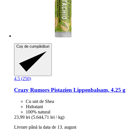
Coș de cumpărături
4.5 (250)
Crazy Rumors
Pistazien Lippenbalsam, 4,25 g
Cu unt de Shea
Hidratant
100% natural
23,99 lei
(5.644,71 lei / kg)
Livrare până la data de 13. august