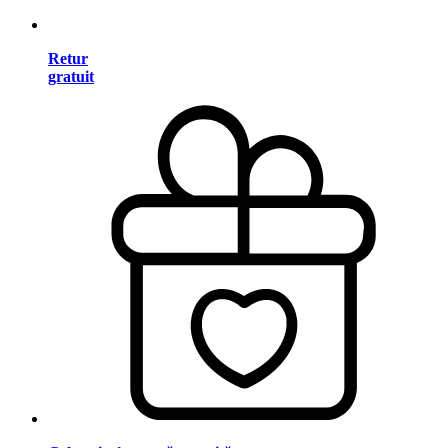
Retur
gratuit