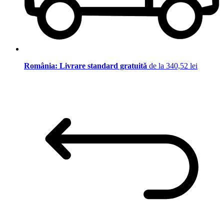
România: Livrare standard gratuită
de la 340,52 lei