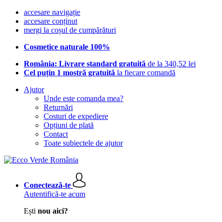
accesare navigație
accesare conținut
mergi la coșul de cumpărături
Cosmetice naturale 100%
România: Livrare standard gratuită
de la 340,52 lei
Cel puțin 1 mostră gratuită
la fiecare comandă
Ajutor
Unde este comanda mea?
Returnări
Costuri de expediere
Opțiuni de plată
Contact
Toate subiectele de ajutor
Conectează-te
Autentifică-te acum
Ești
nou aici?