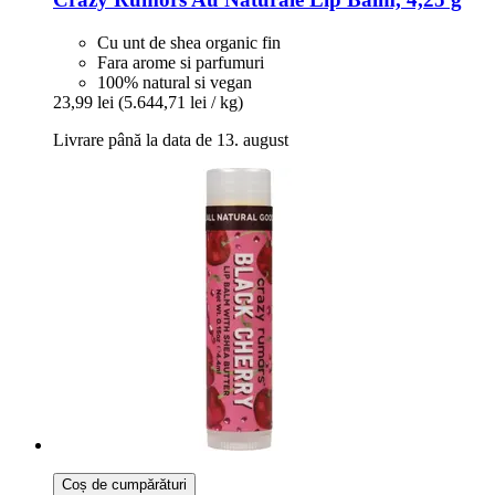
Cu unt de shea organic fin
Fara arome si parfumuri
100% natural si vegan
23,99 lei
(5.644,71 lei / kg)
Livrare până la data de 13. august
Coș de cumpărături