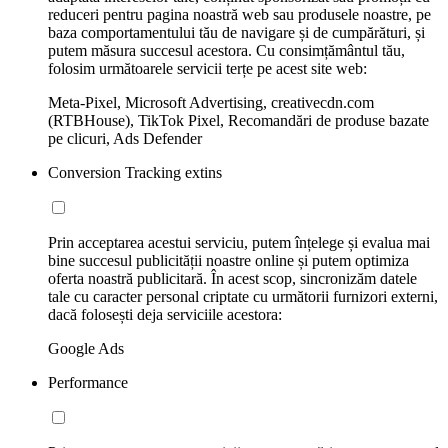
reduceri pentru pagina noastră web sau produsele noastre, pe
baza comportamentului tău de navigare și de cumpărături, și
putem măsura succesul acestora. Cu consimțământul tău,
folosim următoarele servicii terțe pe acest site web:
Meta-Pixel, Microsoft Advertising, creativecdn.com
(RTBHouse), TikTok Pixel, Recomandări de produse bazate
pe clicuri, Ads Defender
Conversion Tracking extins
Prin acceptarea acestui serviciu, putem înțelege și evalua mai
bine succesul publicității noastre online și putem optimiza
oferta noastră publicitară. În acest scop, sincronizăm datele
tale cu caracter personal criptate cu următorii furnizori externi,
dacă folosești deja serviciile acestora:
Google Ads
Performance