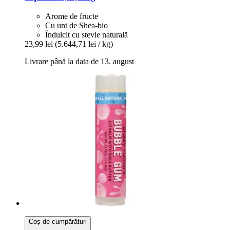
Arome de fructe
Cu unt de Shea-bio
Îndulcit cu stevie naturală
23,99 lei
(5.644,71 lei / kg)
Livrare până la data de 13. august
Coș de cumpărături