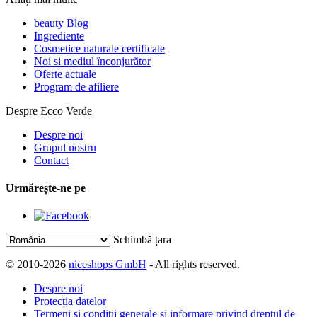
beauty Blog
Ingrediente
Cosmetice naturale certificate
Noi si mediul înconjurător
Oferte actuale
Program de afiliere
Despre Ecco Verde
Despre noi
Grupul nostru
Contact
Urmărește-ne pe
Schimbă țara
© 2010-2026
niceshops GmbH
- All rights reserved.
Despre noi
Protecția datelor
Termeni și condiții generale și informare privind dreptul de