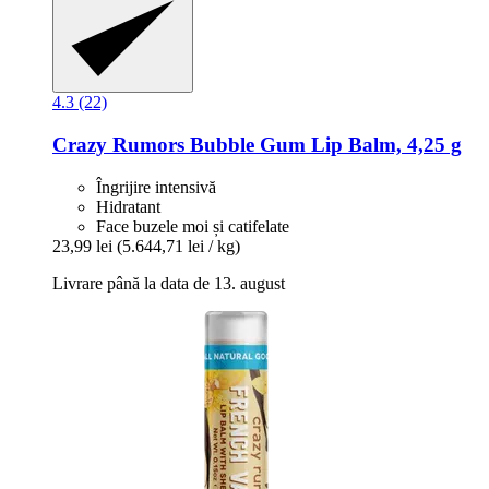
4.3 (22)
Crazy Rumors
Bubble Gum Lip Balm, 4,25 g
Îngrijire intensivă
Hidratant
Face buzele moi și catifelate
23,99 lei
(5.644,71 lei / kg)
Livrare până la data de 13. august