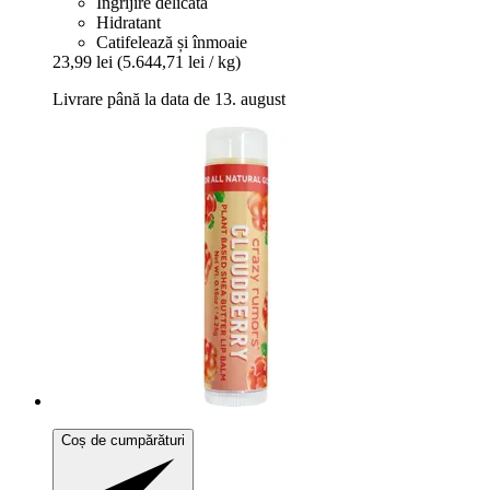
Îngrijire delicată
Hidratant
Catifelează și înmoaie
23,99 lei
(5.644,71 lei / kg)
Livrare până la data de 13. august
Coș de cumpărături