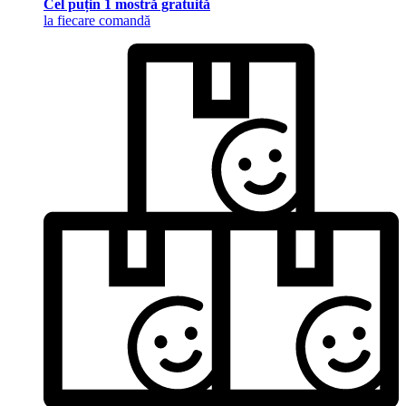
Cel puțin 1 mostră gratuită
la fiecare comandă