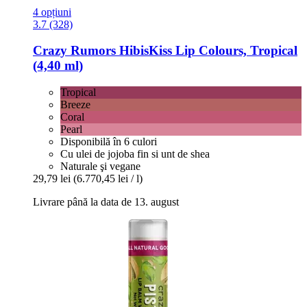
4 opțiuni
3.7 (328)
Crazy Rumors
HibisKiss Lip Colours, Tropical
(4,40 ml)
Tropical
Breeze
Coral
Pearl
Disponibilă în 6 culori
Cu ulei de jojoba fin si unt de shea
Naturale şi vegane
29,79 lei
(6.770,45 lei / l)
Livrare până la data de 13. august