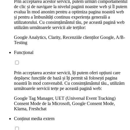
Prin acceptarea acestor servicii, putem urmări comportamentul
de clic și de navigare la nivelul paginii noastre web și îl putem
evalua în mod anonim pentru a optimiza pagina noastră web
și pentru a îmbunătăți continuu experiența generală a
utilizatorului. Cu consimțământul tău, pe această pagină web
utilizăm următoarele servicii ale terților:
Google Analytics, Clarity, Recenziile clienților Google, A/B-
Testing
Funcțional
Prin acceptarea acestor servicii, îți putem oferi opțiuni care
depășesc funcțiile de bază și îți permit să folosești pagina
noastră în mod convenabil. Cu consimțământul tău., utilizăm
următoarele servicii terțe pe această pagină web:
Google Tag Manager, UET (Universal Event Tracking)
Consent Mode de la Microsoft, Google Consent Mode,
Klarna, Freshchat
Conținut media extern