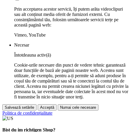
Prin acceptarea acestor servicii, îți putem arăta videoclipuri
sau alt conținut media oferit de furnizori externi. Cu
consimțământul tău, folosim următoarele servicii terțe pe
această pagină web:
Vimeo, YouTube
Necesar
Întotdeauna activ(ă)
Cookie-urile necesare din punct de vedere tehnic garantează
doar funcțiile de bază ale paginii noastre web. Acestea sunt
utilizate, de exemplu, pentru a-ți permite să aduni produse în
coșul tău de cumpărături sau să te conectezi la contul tău de
client. Acestea nu permit crearea niciunei legături cu privire la
persoana ta, iar eventualele date colectate în acest mod nu vor
fi transmise în nicio situaţie unor terţi.
Salvează setările
Acceptă
Numai cele necesare
Politica de confidențialitate
Bist du im richtigen Shop?