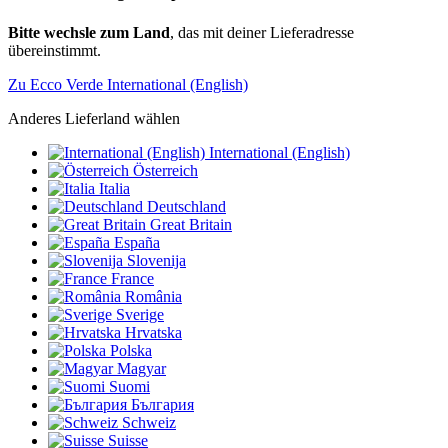
Bitte wechsle zum Land
, das mit deiner Lieferadresse
übereinstimmt.
Zu Ecco Verde International (English)
Anderes Lieferland wählen
International (English)
Österreich
Italia
Deutschland
Great Britain
España
Slovenija
France
România
Sverige
Hrvatska
Polska
Magyar
Suomi
България
Schweiz
Suisse