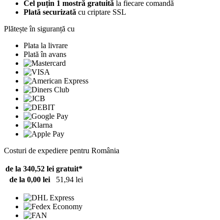
Cel puțin 1 mostră gratuită
la fiecare comandă
Plată securizată
cu criptare SSL
Plătește în siguranță cu
Plata la livrare
Plată în avans
Costuri de expediere pentru România
de la 340,52 lei
gratuit*
de la 0,00 lei
51,94 lei