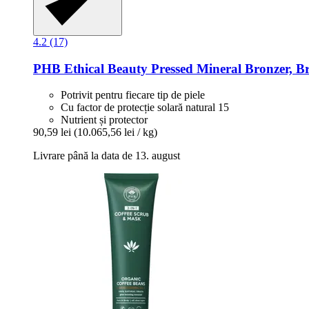
4.2 (17)
PHB Ethical Beauty
Pressed Mineral Bronzer, Br
Potrivit pentru fiecare tip de piele
Cu factor de protecție solară natural 15
Nutrient și protector
90,59 lei
(10.065,56 lei / kg)
Livrare până la data de 13. august