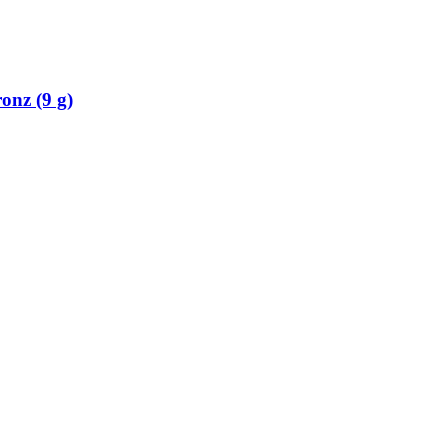
onz (9 g)