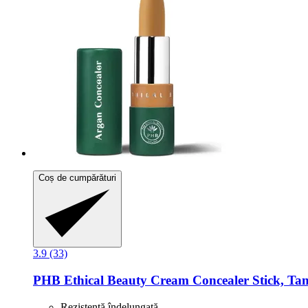
Coș de cumpărături
3.9 (33)
PHB Ethical Beauty
Cream Concealer Stick, Tan
Rezistență îndelungată