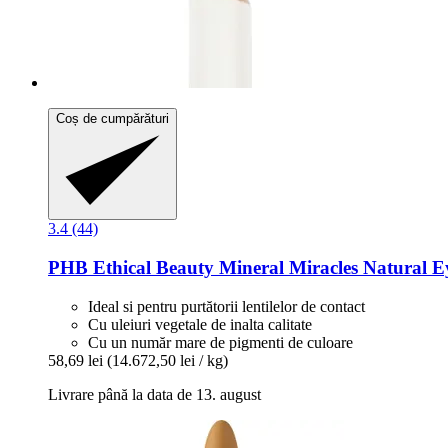
Coș de cumpărături
3.4 (44)
PHB Ethical Beauty
Mineral Miracles Natural Ey
Ideal si pentru purtătorii lentilelor de contact
Cu uleiuri vegetale de inalta calitate
Cu un număr mare de pigmenti de culoare
58,69 lei
(14.672,50 lei / kg)
Livrare până la data de 13. august