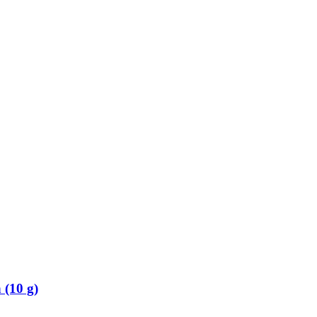
 (10 g)