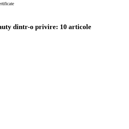
rtificate
uty dintr-o privire: 10 articole