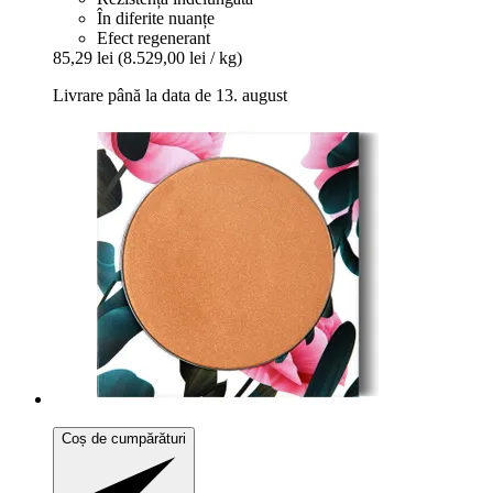
În diferite nuanțe
Efect regenerant
85,29 lei
(8.529,00 lei / kg)
Livrare până la data de 13. august
Coș de cumpărături