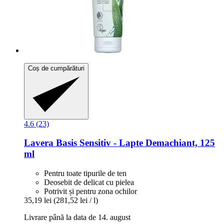
Coș de cumpărături
4.6 (23)
Lavera
Basis Sensitiv -​ Lapte Demachiant, 125
ml
Pentru toate tipurile de ten
Deosebit de delicat cu pielea
Potrivit și pentru zona ochilor
35,19 lei
(281,52 lei / l)
Livrare până la data de 14. august