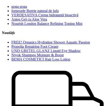
uoga uoga
forpeople Burete natural de lufa
VERDESATIVA Crema hidratantă bioactivă
Antos Gel cu Aloe Vera
Nourish London Balance Refining Toning Mist
Noutăți:
FREE! Organics Hydrating Shower Aquatic Passion
Propolia Repairing Foot Cream
UND GRETEL GLANZ Liquid Eye Shadow
Niyok Shampoo Moisture & Boost
BEMA COSMETICI Hair Loss Lotion