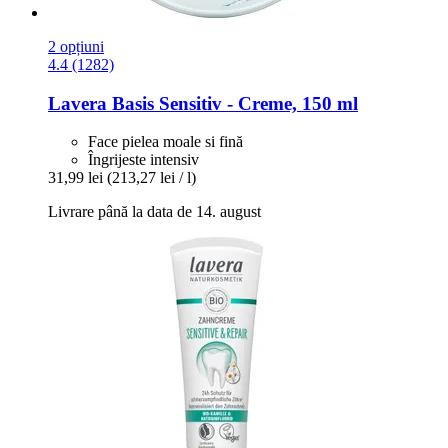
2 opțiuni
4.4 (1282)
Lavera
Basis Sensitiv -​ Creme, 150 ml
Face pielea moale si fină
Îngrijeste intensiv
31,99 lei
(213,27 lei / l)
Livrare până la data de 14. august