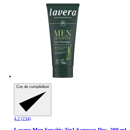
Coș de cumpărături
4.2 (234)
Lavera
Men Sensitiv 3in1 Șampon Duș, 200 ml