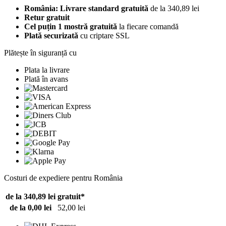
România: Livrare standard gratuită
de la 340,89 lei
Retur gratuit
Cel puțin 1 mostră gratuită
la fiecare comandă
Plată securizată
cu criptare SSL
Plătește în siguranță cu
Plata la livrare
Plată în avans
Costuri de expediere pentru România
de la 340,89 lei
gratuit*
de la 0,00 lei
52,00 lei