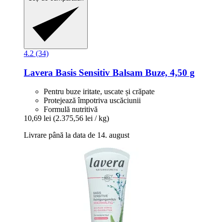
4.2 (34)
Lavera
Basis Sensitiv Balsam Buze, 4,50 g
Pentru buze iritate, uscate și crăpate
Protejează împotriva uscăciunii
Formulă nutritivă
10,69 lei
(2.375,56 lei / kg)
Livrare până la data de 14. august