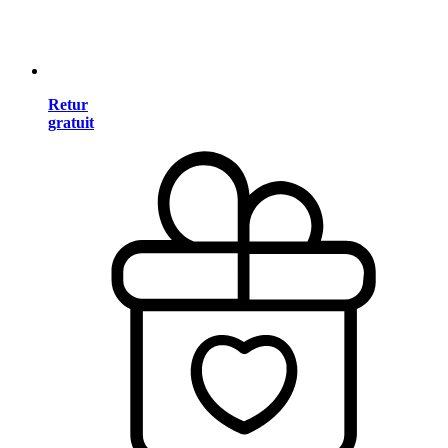
Retur
gratuit