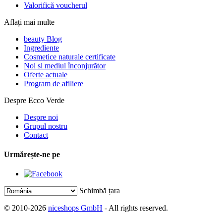
Valorifică voucherul
Aflați mai multe
beauty Blog
Ingrediente
Cosmetice naturale certificate
Noi si mediul înconjurător
Oferte actuale
Program de afiliere
Despre Ecco Verde
Despre noi
Grupul nostru
Contact
Urmărește-ne pe
Schimbă țara
© 2010-2026
niceshops GmbH
- All rights reserved.