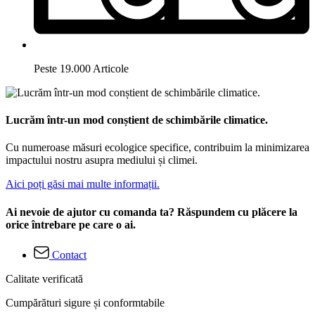
Peste 19.000 Articole
Lucrăm într-un mod conștient de schimbările climatice.
Cu numeroase măsuri ecologice specifice, contribuim la minimizarea
impactului nostru asupra mediului și climei.
Aici poți găsi mai multe informații.
Ai nevoie de ajutor cu comanda ta? Răspundem cu plăcere la
orice întrebare pe care o ai.
Contact
Calitate verificată
Cumpărături sigure și conformtabile