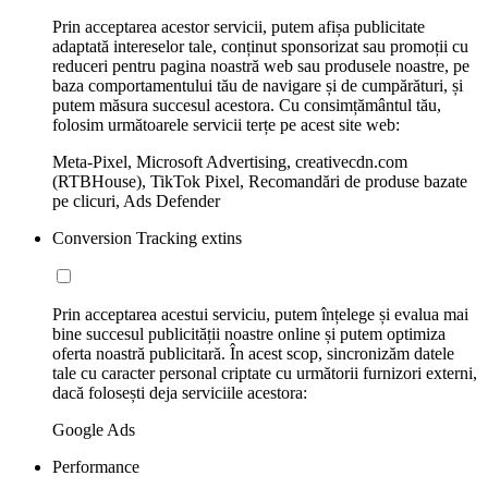
Prin acceptarea acestor servicii, putem afișa publicitate
adaptată intereselor tale, conținut sponsorizat sau promoții cu
reduceri pentru pagina noastră web sau produsele noastre, pe
baza comportamentului tău de navigare și de cumpărături, și
putem măsura succesul acestora. Cu consimțământul tău,
folosim următoarele servicii terțe pe acest site web:
Meta-Pixel, Microsoft Advertising, creativecdn.com
(RTBHouse), TikTok Pixel, Recomandări de produse bazate
pe clicuri, Ads Defender
Conversion Tracking extins
Prin acceptarea acestui serviciu, putem înțelege și evalua mai
bine succesul publicității noastre online și putem optimiza
oferta noastră publicitară. În acest scop, sincronizăm datele
tale cu caracter personal criptate cu următorii furnizori externi,
dacă folosești deja serviciile acestora:
Google Ads
Performance