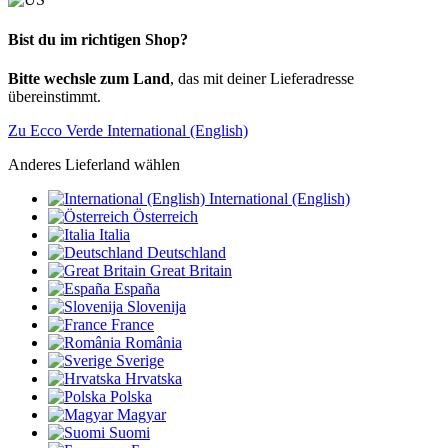
Bist du im richtigen Shop?
Bitte wechsle zum Land
, das mit deiner Lieferadresse
übereinstimmt.
Zu Ecco Verde International (English)
Anderes Lieferland wählen
International (English)
Österreich
Italia
Deutschland
Great Britain
España
Slovenija
France
România
Sverige
Hrvatska
Polska
Magyar
Suomi