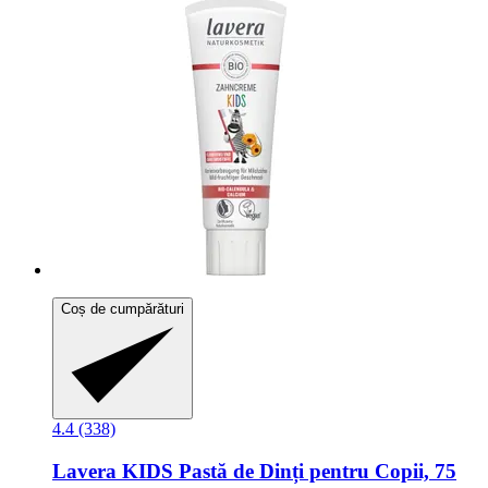
Coș de cumpărături
4.4 (338)
Lavera
KIDS Pastă de Dinți pentru Copii, 75