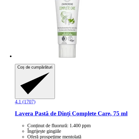
Coș de cumpărături
4.1 (1707)
Lavera
Pastă de Dinți Complete Care, 75 ml
Conținut de fluorură: 1.400 ppm
Îngrijește gingiile
Oferă prospețime mentolată