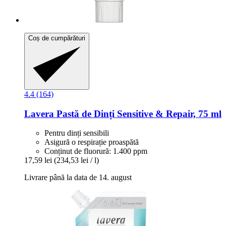
Coș de cumpărături
4.4 (164)
Lavera
Pastă de Dinți Sensitive & Repair, 75 ml
Pentru dinți sensibili
Asigură o respirație proaspătă
Conținut de fluorură: 1.400 ppm
17,59 lei
(234,53 lei / l)
Livrare până la data de 14. august