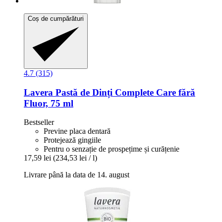
Coș de cumpărături
4.7 (315)
Lavera
Pastă de Dinți Complete Care fără
Fluor, 75 ml
Bestseller
Previne placa dentară
Protejează gingiile
Pentru o senzație de prospețime și curățenie
17,59 lei
(234,53 lei / l)
Livrare până la data de 14. august