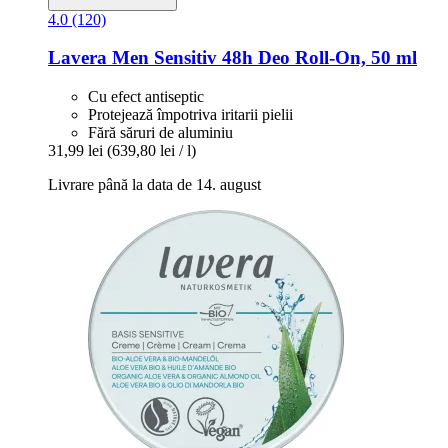
4.0 (120)
Lavera
Men Sensitiv 48h Deo Roll-​On, 50 ml
Cu efect antiseptic
Protejează împotriva iritarii pielii
Fără săruri de aluminiu
31,99 lei
(639,80 lei / l)
Livrare până la data de 14. august