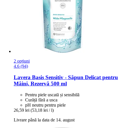
2 opțiuni
4.6 (94)
Lavera
Basis Sensitiv -​ Săpun Delicat pentru
Mâini, Rezervă 500 ml
Pentru piele uscată și sensibilă
Curăță fără a usca
pH neutru pentru piele
26,59 lei
(53,18 lei / l)
Livrare până la data de 14. august