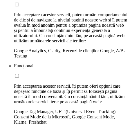
Prin acceptarea acestor servicii, putem urmări comportamentul
de clic și de navigare la nivelul paginii noastre web și îl putem
evalua în mod anonim pentru a optimiza pagina noastră web
și pentru a îmbunătăți continuu experiența generală a
utilizatorului. Cu consimțământul tău, pe această pagină web
utilizăm următoarele servicii ale terților:
Google Analytics, Clarity, Recenziile clienților Google, A/B-
Testing
Funcțional
Prin acceptarea acestor servicii, îți putem oferi opțiuni care
depășesc funcțiile de bază și îți permit să folosești pagina
noastră în mod convenabil. Cu consimțământul tău., utilizăm
următoarele servicii terțe pe această pagină web:
Google Tag Manager, UET (Universal Event Tracking)
Consent Mode de la Microsoft, Google Consent Mode,
Klarna, Freshchat