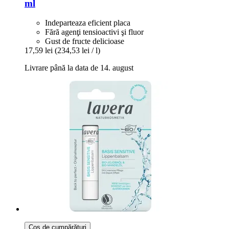
ml
Indeparteaza eficient placa
Fără agenţi tensioactivi şi fluor
Gust de fructe delicioase
17,59 lei
(234,53 lei / l)
Livrare până la data de 14. august
Coș de cumpărături