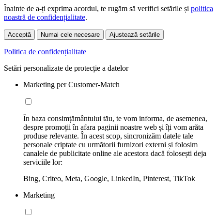
Înainte de a-ți exprima acordul, te rugăm să verifici setările și
politica
noastră de confidențialitate
.
Acceptă
Numai cele necesare
Ajustează setările
Politica de confidențialitate
Setări personalizate de protecție a datelor
Marketing per Customer-Match
În baza consimțământului tău, te vom informa, de asemenea,
despre promoții în afara paginii noastre web și îți vom arăta
produse relevante. În acest scop, sincronizăm datele tale
personale criptate cu următorii furnizori externi și folosim
canalele de publicitate online ale acestora dacă folosești deja
serviciile lor:
Bing, Criteo, Meta, Google, LinkedIn, Pinterest, TikTok
Marketing