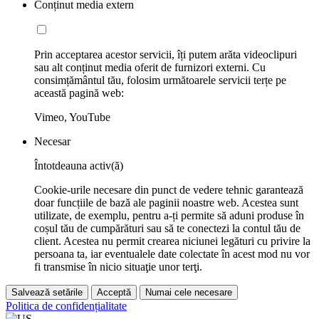
Conținut media extern
Prin acceptarea acestor servicii, îți putem arăta videoclipuri
sau alt conținut media oferit de furnizori externi. Cu
consimțământul tău, folosim următoarele servicii terțe pe
această pagină web:
Vimeo, YouTube
Necesar
Întotdeauna activ(ă)
Cookie-urile necesare din punct de vedere tehnic garantează
doar funcțiile de bază ale paginii noastre web. Acestea sunt
utilizate, de exemplu, pentru a-ți permite să aduni produse în
coșul tău de cumpărături sau să te conectezi la contul tău de
client. Acestea nu permit crearea niciunei legături cu privire la
persoana ta, iar eventualele date colectate în acest mod nu vor
fi transmise în nicio situaţie unor terţi.
Salvează setările
Acceptă
Numai cele necesare
Politica de confidențialitate