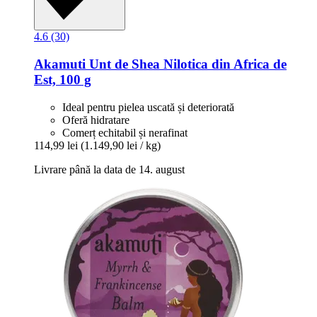
4.6 (30)
Akamuti
Unt de Shea Nilotica din Africa de
Est, 100 g
Ideal pentru pielea uscată și deteriorată
Oferă hidratare
Comerț echitabil și nerafinat
114,99 lei
(1.149,90 lei / kg)
Livrare până la data de 14. august