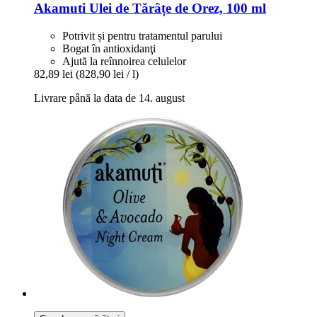
Akamuti
Ulei de Tărâțe de Orez, 100 ml
Potrivit și pentru tratamentul parului
Bogat în antioxidanţi
Ajută la reînnoirea celulelor
82,89 lei
(828,90 lei / l)
Livrare până la data de 14. august