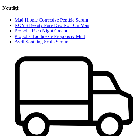
Noutăți:
Mad Hippie Corrective Peptide Serum
ROYS Beauty Pure Deo Roll-On Man
Propolia Rich Night Cream
Propolia Toothpaste Propolis & Mint
Avril Soothing Scalp Serum