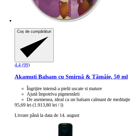
Coș de cumpărături
4.4 (99)
Akamuti
Balsam cu Smirnă & Tămâie, 50 ml
Îngrijire intensă a pielii uscate si mature
Ajută împotriva pigmentării
De asemenea, ideal ca un balsam calmant de meditaţie
95,69 lei
(1.913,80 lei / l)
Livrare până la data de 14. august