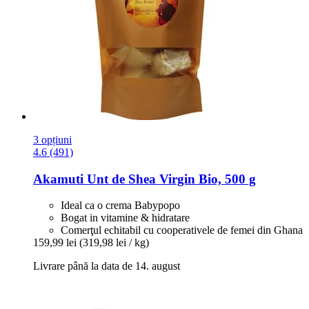
3 opțiuni
4.6 (491)
Akamuti
Unt de Shea Virgin Bio, 500 g
Ideal ca o crema Babypopo
Bogat in vitamine & hidratare
Comerţul echitabil cu cooperativele de femei din Ghana
159,99 lei
(319,98 lei / kg)
Livrare până la data de 14. august