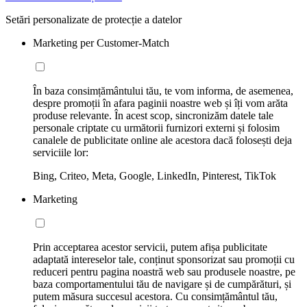
Setări personalizate de protecție a datelor
Marketing per Customer-Match
În baza consimțământului tău, te vom informa, de asemenea,
despre promoții în afara paginii noastre web și îți vom arăta
produse relevante. În acest scop, sincronizăm datele tale
personale criptate cu următorii furnizori externi și folosim
canalele de publicitate online ale acestora dacă folosești deja
serviciile lor:
Bing, Criteo, Meta, Google, LinkedIn, Pinterest, TikTok
Marketing
Prin acceptarea acestor servicii, putem afișa publicitate
adaptată intereselor tale, conținut sponsorizat sau promoții cu
reduceri pentru pagina noastră web sau produsele noastre, pe
baza comportamentului tău de navigare și de cumpărături, și
putem măsura succesul acestora. Cu consimțământul tău,