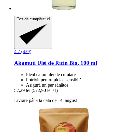
Coș de cumpărături
4.7 (439)
Akamuti
Ulei de Ricin Bio, 100 ml
Ideal ca un ulei de curăţare
Potrivit pentru pielea sensibilă
Asigură un par sănătos
57,29 lei
(572,90 lei / l)
Livrare până la data de 14. august