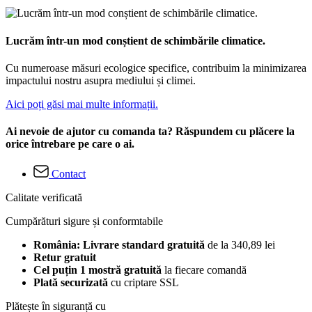
Lucrăm într-un mod conștient de schimbările climatice.
Cu numeroase măsuri ecologice specifice, contribuim la minimizarea
impactului nostru asupra mediului și climei.
Aici poți găsi mai multe informații.
Ai nevoie de ajutor cu comanda ta? Răspundem cu plăcere la
orice întrebare pe care o ai.
Contact
Calitate verificată
Cumpărături sigure și conformtabile
România: Livrare standard gratuită
de la 340,89 lei
Retur gratuit
Cel puțin 1 mostră gratuită
la fiecare comandă
Plată securizată
cu criptare SSL
Plătește în siguranță cu