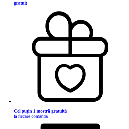
gratuit
Cel puțin 1 mostră gratuită
la fiecare comandă