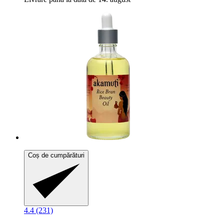
Coș de cumpărături
4.4 (231)