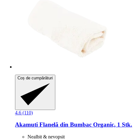
Coș de cumpărături
4.6 (110)
Akamuti
Flanelă din Bumbac Organic, 1 Stk.
Nealbit & nevopsit