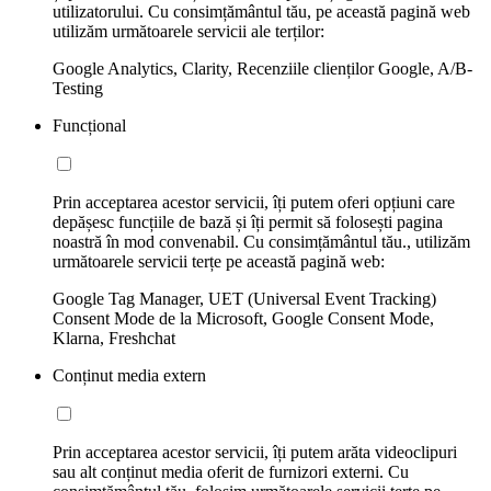
utilizatorului. Cu consimțământul tău, pe această pagină web
utilizăm următoarele servicii ale terților:
Google Analytics, Clarity, Recenziile clienților Google, A/B-
Testing
Funcțional
Prin acceptarea acestor servicii, îți putem oferi opțiuni care
depășesc funcțiile de bază și îți permit să folosești pagina
noastră în mod convenabil. Cu consimțământul tău., utilizăm
următoarele servicii terțe pe această pagină web:
Google Tag Manager, UET (Universal Event Tracking)
Consent Mode de la Microsoft, Google Consent Mode,
Klarna, Freshchat
Conținut media extern
Prin acceptarea acestor servicii, îți putem arăta videoclipuri
sau alt conținut media oferit de furnizori externi. Cu