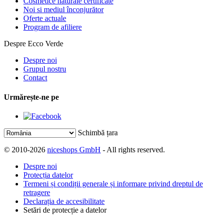
Cosmetice naturale certificate
Noi si mediul înconjurător
Oferte actuale
Program de afiliere
Despre Ecco Verde
Despre noi
Grupul nostru
Contact
Urmărește-ne pe
Schimbă țara
© 2010-2026
niceshops GmbH
- All rights reserved.
Despre noi
Protecția datelor
Termeni și condiții generale și informare privind dreptul de
retragere
Declarația de accesibilitate
Setări de protecție a datelor