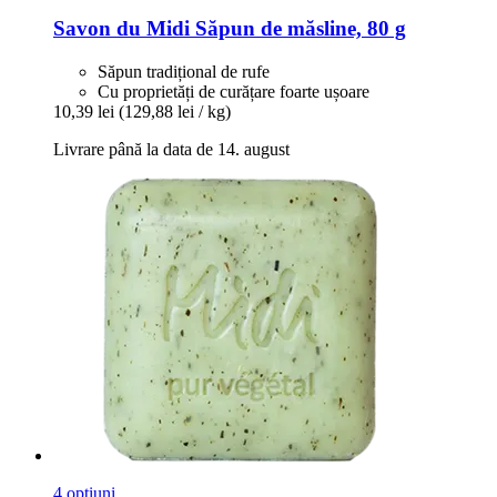
Savon du Midi
Săpun de măsline, 80 g
Săpun tradițional de rufe
Cu proprietăți de curățare foarte ușoare
10,39 lei
(129,88 lei / kg)
Livrare până la data de 14. august
4 opțiuni