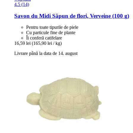
4.5 (14)
Savon du Midi
Săpun de flori, Verveine (100 g)
Pentru toate tipurile de piele
Cu particule fine de plante
Îi conferă catifelare
16,59 lei
(165,90 lei / kg)
Livrare până la data de 14. august