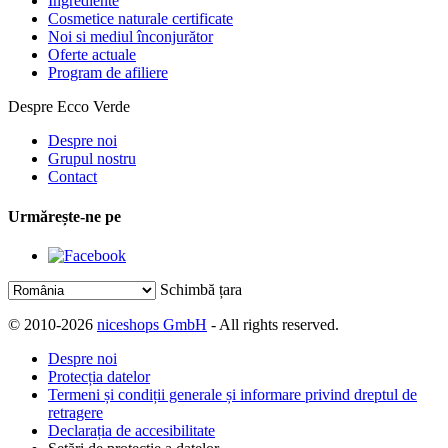
Ingrediente
Cosmetice naturale certificate
Noi si mediul înconjurător
Oferte actuale
Program de afiliere
Despre Ecco Verde
Despre noi
Grupul nostru
Contact
Urmărește-ne pe
Schimbă țara
© 2010-2026
niceshops GmbH
- All rights reserved.
Despre noi
Protecția datelor
Termeni și condiții generale și informare privind dreptul de
retragere
Declarația de accesibilitate