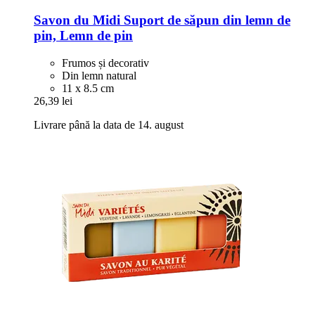
Savon du Midi
Suport de săpun din lemn de
pin, Lemn de pin
Frumos și decorativ
Din lemn natural
11 x 8.5 cm
26,39 lei
Livrare până la data de 14. august