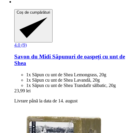
Coș de cumpărături
4.0 (9)
Savon du Midi
Săpunuri de oaspeți cu unt de
Shea
1x Săpun cu unt de Shea Lemongrass, 20g
1x Săpun cu unt de Shea Lavandă, 20g
1x Săpun cu unt de Shea Trandafir sălbatic, 20g
23,99 lei
Livrare până la data de 14. august