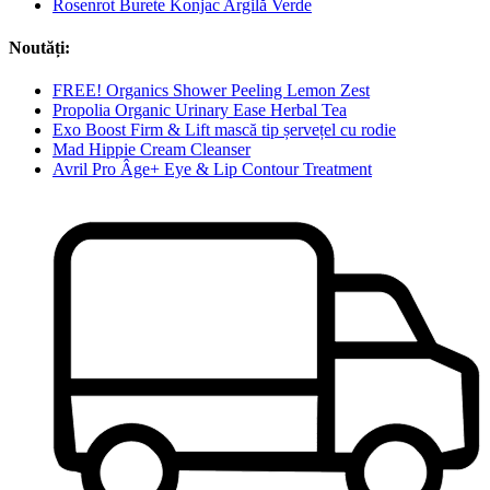
Rosenrot Burete Konjac Argilă Verde
Noutăți:
FREE! Organics Shower Peeling Lemon Zest
Propolia Organic Urinary Ease Herbal Tea
Exo Boost Firm & Lift mască tip șervețel cu rodie
Mad Hippie Cream Cleanser
Avril Pro Âge+ Eye & Lip Contour Treatment