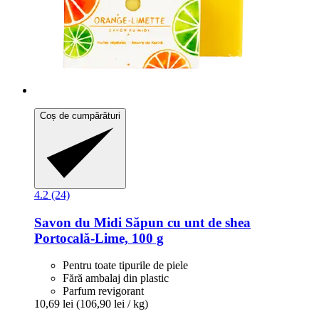
Coș de cumpărături
4.2 (24)
Savon du Midi
Săpun cu unt de shea
Portocală-​Lime, 100 g
Pentru toate tipurile de piele
Fără ambalaj din plastic
Parfum revigorant
10,69 lei
(106,90 lei / kg)