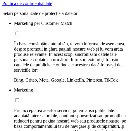
Politica de confidențialitate
Setări personalizate de protecție a datelor
Marketing per Customer-Match
În baza consimțământului tău, te vom informa, de asemenea,
despre promoții în afara paginii noastre web și îți vom arăta
produse relevante. În acest scop, sincronizăm datele tale
personale criptate cu următorii furnizori externi și folosim
canalele de publicitate online ale acestora dacă folosești deja
serviciile lor:
Bing, Criteo, Meta, Google, LinkedIn, Pinterest, TikTok
Marketing
Prin acceptarea acestor servicii, putem afișa publicitate
adaptată intereselor tale, conținut sponsorizat sau promoții cu
reduceri pentru pagina noastră web sau produsele noastre, pe
baza comportamentului tău de navigare și de cumpărături, și