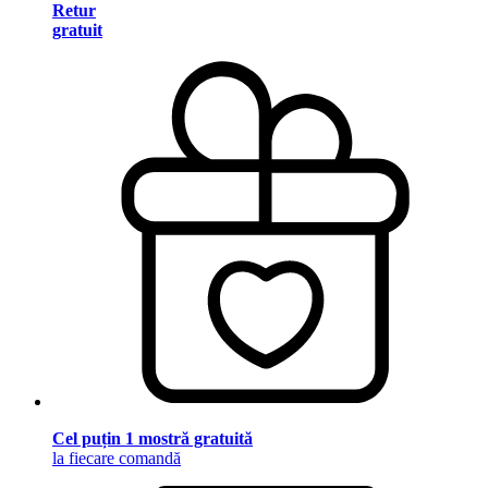
Retur
gratuit
Cel puțin 1 mostră gratuită
la fiecare comandă