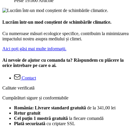
Peste 19.000 Articole
Lucrăm într-un mod conștient de schimbările climatice.
Cu numeroase măsuri ecologice specifice, contribuim la minimizarea
impactului nostru asupra mediului și climei.
Aici poți găsi mai multe informații.
Ai nevoie de ajutor cu comanda ta? Răspundem cu plăcere la
orice întrebare pe care o ai.
Contact
Calitate verificată
Cumpărături sigure și conformtabile
România: Livrare standard gratuită
de la 341,00 lei
Retur gratuit
Cel puțin 1 mostră gratuită
la fiecare comandă
Plată securizată
cu criptare SSL