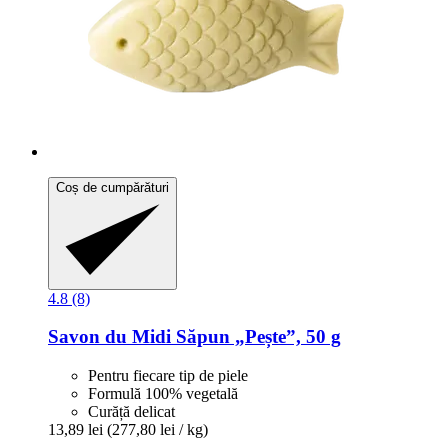
Coș de cumpărături
4.8 (8)
Savon du Midi
Săpun „Pește”, 50 g
Pentru fiecare tip de piele
Formulă 100% vegetală
Curăță delicat
13,89 lei
(277,80 lei / kg)