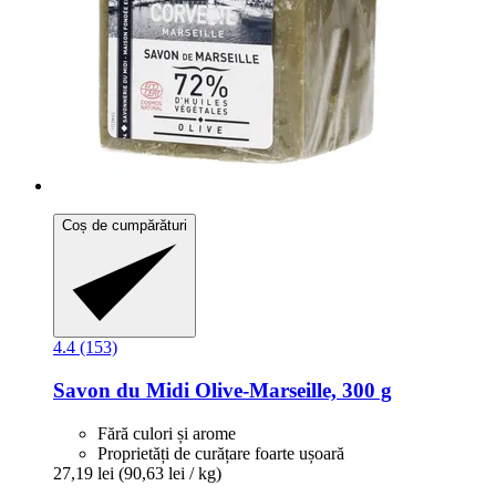
Coș de cumpărături
4.4 (153)
Savon du Midi
Olive-​Marseille, 300 g
Fără culori și arome
Proprietăți de curățare foarte ușoară
27,19 lei
(90,63 lei / kg)