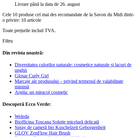
Livrare până la data de 26. august
Cele 10 produse cel mai des recomandate de la Savon du Midi dintr-
o privire: 10 articole
Toate prețurile includ TVA.
Filtru
Din revista noastră:
Diversitatea culorilor naturale: cosmetice naturale și lacuri de
unghii
Glosar Curly Girl
Marcaje ale produsului – privind termenul de valabilitate
minimă
Argila: un miracol cosmetic
Descoperă Ecco Verde:
Weleda
Biofficina Toscana Soluție micelară delicată
Spray de cameră bio Kuschelzeit Geborgenheit
GLOV ZenFlow Hair Brush