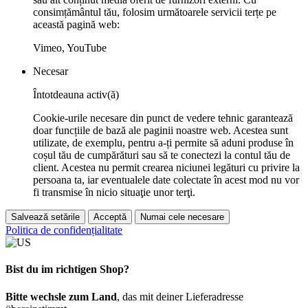
consimțământul tău, folosim următoarele servicii terțe pe
această pagină web:
Vimeo, YouTube
Necesar
Întotdeauna activ(ă)
Cookie-urile necesare din punct de vedere tehnic garantează
doar funcțiile de bază ale paginii noastre web. Acestea sunt
utilizate, de exemplu, pentru a-ți permite să aduni produse în
coșul tău de cumpărături sau să te conectezi la contul tău de
client. Acestea nu permit crearea niciunei legături cu privire la
persoana ta, iar eventualele date colectate în acest mod nu vor
fi transmise în nicio situaţie unor terţi.
Salvează setările
Acceptă
Numai cele necesare
Politica de confidențialitate
Bist du im richtigen Shop?
Bitte wechsle zum Land
, das mit deiner Lieferadresse