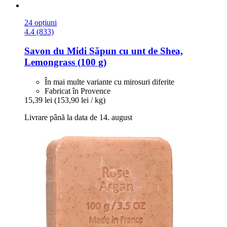
24 opțiuni
4.4 (833)
Savon du Midi
Săpun cu unt de Shea,
Lemongrass (100 g)
În mai multe variante cu mirosuri diferite
Fabricat în Provence
15,39 lei
(153,90 lei / kg)
Livrare până la data de 14. august