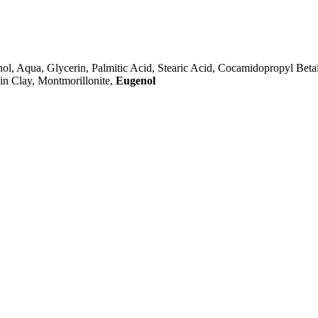
hol, Aqua, Glycerin, Palmitic Acid, Stearic Acid, Cocamidopropyl Beta
lin Clay, Montmorillonite,
Eugenol