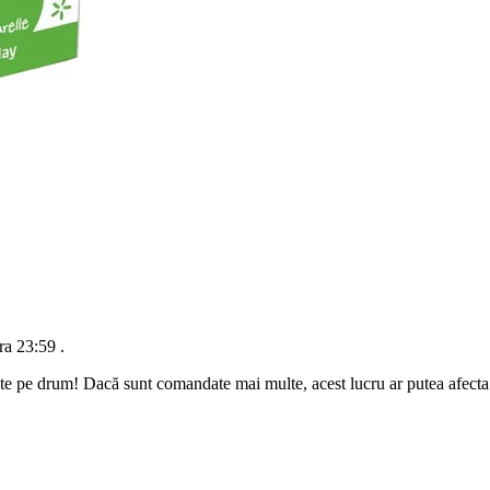
ra 23:59
.
te pe drum! Dacă sunt comandate mai multe, acest lucru ar putea afecta d