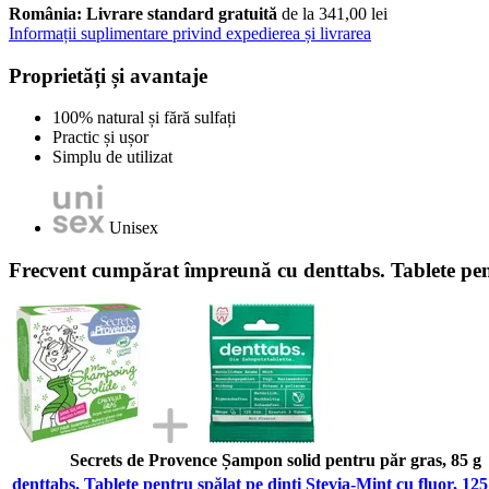
România: Livrare standard gratuită
de la 341,00 lei
Informații suplimentare privind expedierea și livrarea
Proprietăți și avantaje
100% natural și fără sulfați
Practic și ușor
Simplu de utilizat
Unisex
Frecvent cumpărat împreună cu denttabs. Tablete pentr
Secrets de Provence Șampon solid pentru păr gras, 85 g
denttabs. Tablete pentru spălat pe dinți Stevia-Mint cu fluor, 125