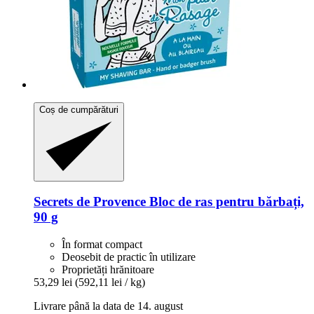
Coș de cumpărături
Secrets de Provence
Bloc de ras pentru bărbați,
90 g
În format compact
Deosebit de practic în utilizare
Proprietăți hrănitoare
53,29 lei
(592,11 lei / kg)
Livrare până la data de 14. august