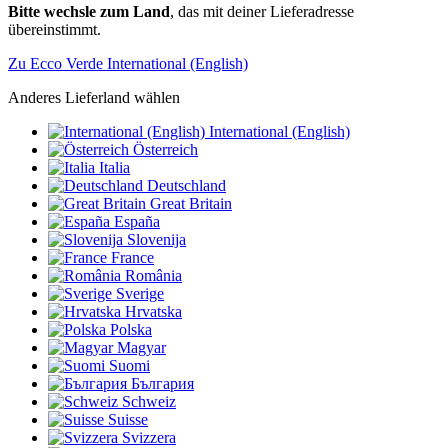
Bitte wechsle zum Land
, das mit deiner Lieferadresse
übereinstimmt.
Zu Ecco Verde International (English)
Anderes Lieferland wählen
International (English)
Österreich
Italia
Deutschland
Great Britain
España
Slovenija
France
România
Sverige
Hrvatska
Polska
Magyar
Suomi
България
Schweiz
Suisse
Svizzera