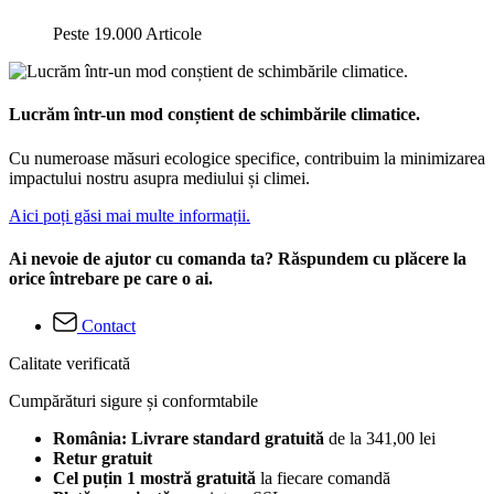
Peste 19.000 Articole
Lucrăm într-un mod conștient de schimbările climatice.
Cu numeroase măsuri ecologice specifice, contribuim la minimizarea
impactului nostru asupra mediului și climei.
Aici poți găsi mai multe informații.
Ai nevoie de ajutor cu comanda ta? Răspundem cu plăcere la
orice întrebare pe care o ai.
Contact
Calitate verificată
Cumpărături sigure și conformtabile
România: Livrare standard gratuită
de la 341,00 lei
Retur gratuit
Cel puțin 1 mostră gratuită
la fiecare comandă