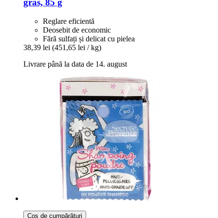
gras, 85 g
Reglare eficientă
Deosebit de economic
Fără sulfați și delicat cu pielea
38,39 lei
(451,65 lei / kg)
Livrare până la data de 14. august
Coș de cumpărături