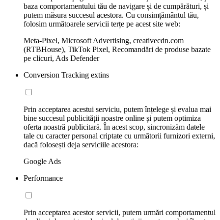
baza comportamentului tău de navigare și de cumpărături, și
putem măsura succesul acestora. Cu consimțământul tău,
folosim următoarele servicii terțe pe acest site web:
Meta-Pixel, Microsoft Advertising, creativecdn.com
(RTBHouse), TikTok Pixel, Recomandări de produse bazate
pe clicuri, Ads Defender
Conversion Tracking extins
Prin acceptarea acestui serviciu, putem înțelege și evalua mai
bine succesul publicității noastre online și putem optimiza
oferta noastră publicitară. În acest scop, sincronizăm datele
tale cu caracter personal criptate cu următorii furnizori externi,
dacă folosești deja serviciile acestora:
Google Ads
Performance
Prin acceptarea acestor servicii, putem urmări comportamentul