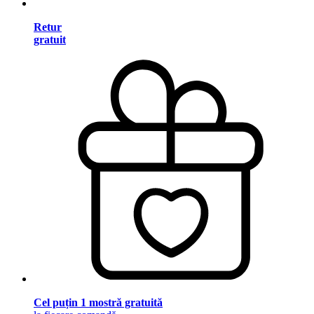
Retur
gratuit
Cel puțin 1 mostră gratuită