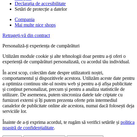
Declarația de accesibilitate
Setări de protecție a datelor
Compania
Mai multe nice shops
Retrageți-vă din contract
Personaliză-ți experiența de cumpărături
Utilizăm module cookie și alte tehnologii doar pentru a-ți oferi o
experiență de cumpărături personalizată, cu acordul tău individual.
În acest scop, colectăm date despre utilizatorii noștri,
comportamentul și dispozitivele acestora. Utilizăm aceste date pentru
a optimiza continuu site-ul nostru web și pentru a-ți afișa publicitate
și conținut personalizat, precum și pentru a analiza statisticile de
utilizare. De asemenea, putem sincroniza datele tale criptate cu
furnizori externi și îți putem prezenta oferte prin intermediul
canalelor de publicitate online ale acestora, numai dacă folosești deja
serviciile lor.
Înainte de a-ți exprima acordul, te rugăm să verifici setările și
politica
noastră de confidențialitate
.