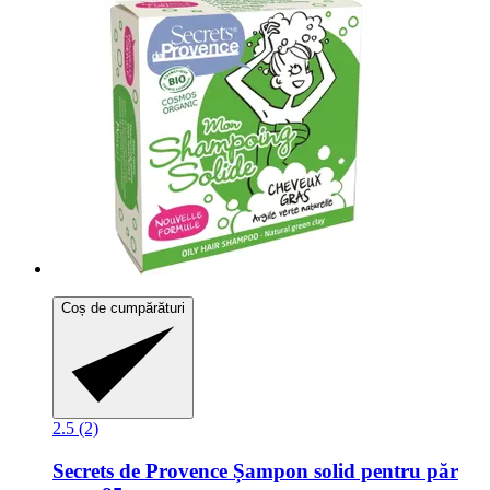
Coș de cumpărături
2.5 (2)
Secrets de Provence
Șampon solid pentru păr