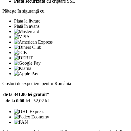
Plată securizată
cu criptare SSL
Plătește în siguranță cu
Plata la livrare
Plată în avans
Costuri de expediere pentru România
de la 341,00 lei
gratuit*
de la 0,00 lei
52,02 lei