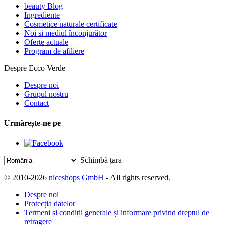
beauty Blog
Ingrediente
Cosmetice naturale certificate
Noi si mediul înconjurător
Oferte actuale
Program de afiliere
Despre Ecco Verde
Despre noi
Grupul nostru
Contact
Urmărește-ne pe
Schimbă țara
© 2010-2026
niceshops GmbH
- All rights reserved.
Despre noi
Protecția datelor
Termeni și condiții generale și informare privind dreptul de
retragere