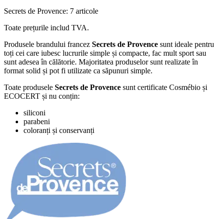
Secrets de Provence: 7 articole
Toate prețurile includ TVA.
Produsele brandului francez
Secrets de Provence
sunt ideale pentru
toți cei care iubesc lucrurile simple și compacte, fac mult sport sau
sunt adesea în călătorie. Majoritatea produselor sunt realizate în
format solid și pot fi utilizate ca săpunuri simple.
Toate produsele
Secrets de Provence
sunt certificate Cosmébio și
ECOCERT și nu conțin:
siliconi
parabeni
coloranți și conservanți