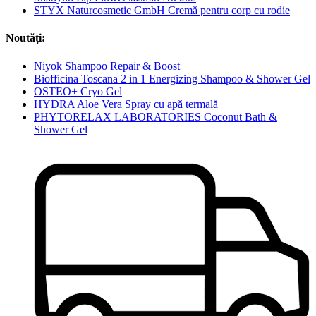
STYX Naturcosmetic GmbH Cremă pentru corp cu rodie
Noutăți:
Niyok Shampoo Repair & Boost
Biofficina Toscana 2 in 1 Energizing Shampoo & Shower Gel
OSTEO+ Cryo Gel
HYDRA Aloe Vera Spray cu apă termală
PHYTORELAX LABORATORIES Coconut Bath &
Shower Gel