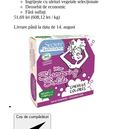
Îngrijește cu uleiuri vegetale selecționate
Deosebit de economic
Fără sulfați
51,69 lei
(608,12 lei / kg)
Livrare până la data de 14. august
Coș de cumpărături