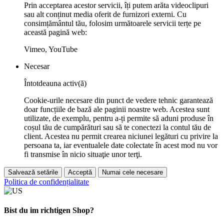
Prin acceptarea acestor servicii, îți putem arăta videoclipuri
sau alt conținut media oferit de furnizori externi. Cu
consimțământul tău, folosim următoarele servicii terțe pe
această pagină web:
Vimeo, YouTube
Necesar
Întotdeauna activ(ă)
Cookie-urile necesare din punct de vedere tehnic garantează
doar funcțiile de bază ale paginii noastre web. Acestea sunt
utilizate, de exemplu, pentru a-ți permite să aduni produse în
coșul tău de cumpărături sau să te conectezi la contul tău de
client. Acestea nu permit crearea niciunei legături cu privire la
persoana ta, iar eventualele date colectate în acest mod nu vor
fi transmise în nicio situaţie unor terţi.
Salvează setările
Acceptă
Numai cele necesare
Politica de confidențialitate
Bist du im richtigen Shop?