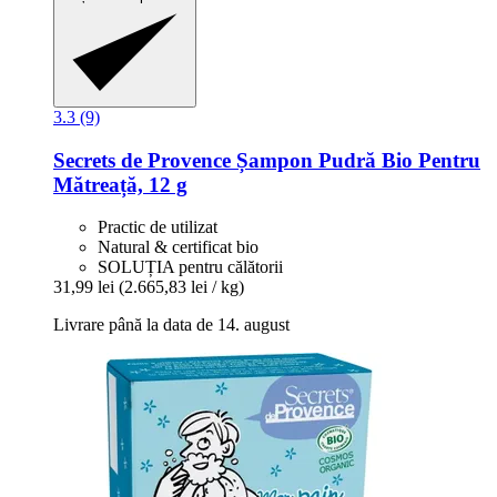
3.3 (9)
Secrets de Provence
Șampon Pudră Bio Pentru
Mătreață, 12 g
Practic de utilizat
Natural & certificat bio
SOLUȚIA pentru călătorii
31,99 lei
(2.665,83 lei / kg)
Livrare până la data de 14. august