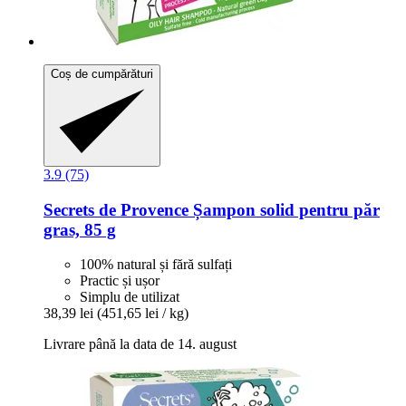
Coș de cumpărături
3.9 (75)
Secrets de Provence
Șampon solid pentru păr
gras, 85 g
100% natural și fără sulfați
Practic și ușor
Simplu de utilizat
38,39 lei
(451,65 lei / kg)
Livrare până la data de 14. august