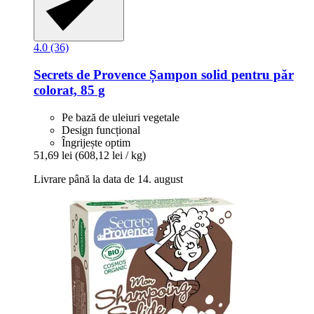
4.0 (36)
Secrets de Provence
Șampon solid pentru păr
colorat, 85 g
Pe bază de uleiuri vegetale
Design funcțional
Îngrijește optim
51,69 lei
(608,12 lei / kg)
Livrare până la data de 14. august