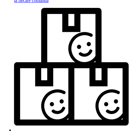
la fiecare comandă