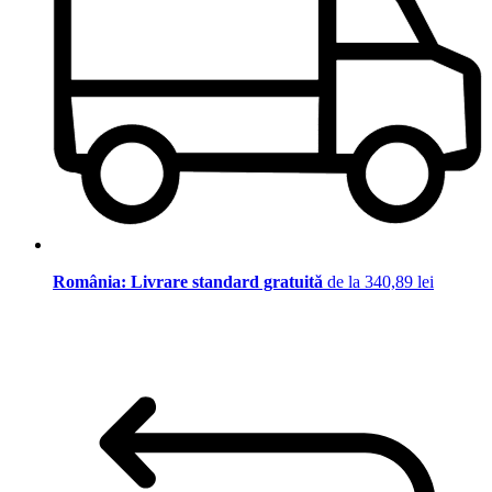
România: Livrare standard gratuită
de la 340,89 lei