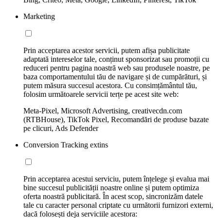
Marketing
Prin acceptarea acestor servicii, putem afișa publicitate
adaptată intereselor tale, conținut sponsorizat sau promoții cu
reduceri pentru pagina noastră web sau produsele noastre, pe
baza comportamentului tău de navigare și de cumpărături, și
putem măsura succesul acestora. Cu consimțământul tău,
folosim următoarele servicii terțe pe acest site web:
Meta-Pixel, Microsoft Advertising, creativecdn.com
(RTBHouse), TikTok Pixel, Recomandări de produse bazate
pe clicuri, Ads Defender
Conversion Tracking extins
Prin acceptarea acestui serviciu, putem înțelege și evalua mai
bine succesul publicității noastre online și putem optimiza
oferta noastră publicitară. În acest scop, sincronizăm datele
tale cu caracter personal criptate cu următorii furnizori externi,
dacă folosești deja serviciile acestora: