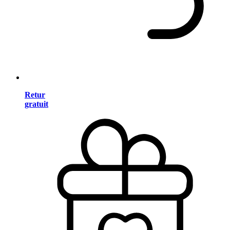
Retur
gratuit