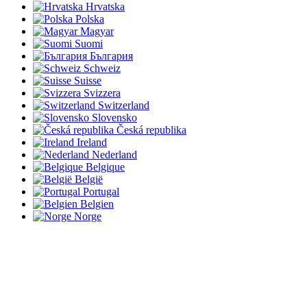
Hrvatska
Polska
Magyar
Suomi
България
Schweiz
Suisse
Svizzera
Switzerland
Slovensko
Česká republika
Ireland
Nederland
Belgique
België
Portugal
Belgien
Norge