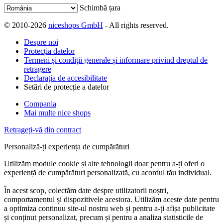
Schimbă țara
© 2010-2026
niceshops GmbH
- All rights reserved.
Despre noi
Protecția datelor
Termeni și condiții generale și informare privind dreptul de
retragere
Declarația de accesibilitate
Setări de protecție a datelor
Compania
Mai multe nice shops
Retrageți-vă din contract
Personaliză-ți experiența de cumpărături
Utilizăm module cookie și alte tehnologii doar pentru a-ți oferi o
experiență de cumpărături personalizată, cu acordul tău individual.
În acest scop, colectăm date despre utilizatorii noștri,
comportamentul și dispozitivele acestora. Utilizăm aceste date pentru
a optimiza continuu site-ul nostru web și pentru a-ți afișa publicitate
și conținut personalizat, precum și pentru a analiza statisticile de