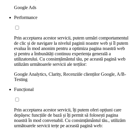
Google Ads
Performance
Prin acceptarea acestor servicii, putem urmări comportamentul
de clic și de navigare la nivelul paginii noastre web și îl putem
evalua în mod anonim pentru a optimiza pagina noastră web
și pentru a îmbunătăți continuu experiența generală a
utilizatorului. Cu consimțământul tău, pe această pagină web
utilizăm următoarele servicii ale terților:
Google Analytics, Clarity, Recenziile clienților Google, A/B-
Testing
Funcțional
Prin acceptarea acestor servicii, îți putem oferi opțiuni care
depășesc funcțiile de bază și îți permit să folosești pagina
noastră în mod convenabil. Cu consimțământul tău., utilizăm
următoarele servicii terțe pe această pagină web: