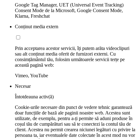
Google Tag Manager, UET (Universal Event Tracking)
Consent Mode de la Microsoft, Google Consent Mode,
Klarna, Freshchat
Conținut media extern
Prin acceptarea acestor servicii, îți putem arăta videoclipuri
sau alt conținut media oferit de furnizori externi. Cu
consimțământul tău, folosim următoarele servicii terțe pe
această pagină web:
Vimeo, YouTube
Necesar
Întotdeauna activ(ă)
Cookie-urile necesare din punct de vedere tehnic garantează
doar funcțiile de bază ale paginii noastre web. Acestea sunt
utilizate, de exemplu, pentru a-ți permite să aduni produse în
coșul tău de cumpărături sau să te conectezi la contul tău de
client. Acestea nu permit crearea niciunei legături cu privire la
persoana ta, iar eventualele date colectate în acest mod nu vor