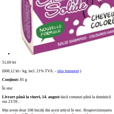
51,69 lei
(
608,12 lei / kg
, incl. 21% TVA.
-
plus transport
)
Conţinut:
85 g
În stoc
Livrare până la vineri, 14. august
dacă comanzi până la
duminică
ora 23:59
.
Mai avem doar 108 bucăți din acest articol în stoc. Reaprovizionarea