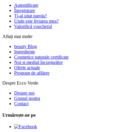
Autentificare
Înregistrare
Ți-ai uitat parola?
Unde este livrarea mea?
Valorifică voucherul
Aflați mai multe
beauty Blog
Ingrediente
Cosmetice naturale certificate
Noi si mediul înconjurător
Oferte actuale
Program de afiliere
Despre Ecco Verde
Despre noi
Grupul nostru
Contact
Urmărește-ne pe