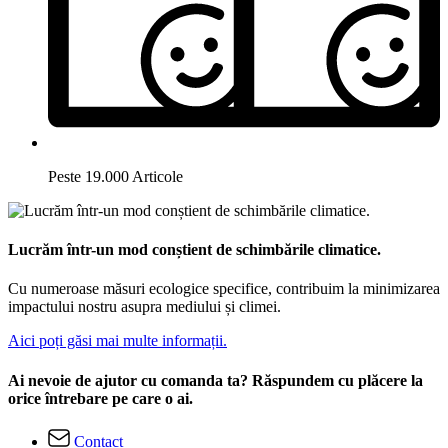
Peste 19.000 Articole
Lucrăm într-un mod conștient de schimbările climatice.
Cu numeroase măsuri ecologice specifice, contribuim la minimizarea
impactului nostru asupra mediului și climei.
Aici poți găsi mai multe informații.
Ai nevoie de ajutor cu comanda ta? Răspundem cu plăcere la
orice întrebare pe care o ai.
Contact