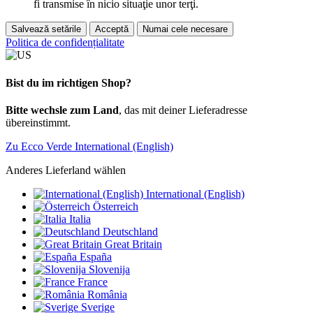
fi transmise în nicio situaţie unor terţi.
Salvează setările
Acceptă
Numai cele necesare
Politica de confidențialitate
Bist du im richtigen Shop?
Bitte wechsle zum Land
, das mit deiner Lieferadresse
übereinstimmt.
Zu Ecco Verde International (English)
Anderes Lieferland wählen
International (English)
Österreich
Italia
Deutschland
Great Britain
España
Slovenija
France
România
Sverige