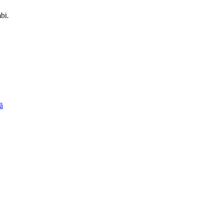
bi.
ă