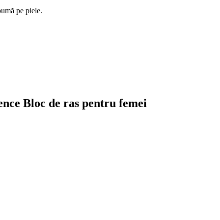
spumă pe piele.
ence Bloc de ras pentru femei