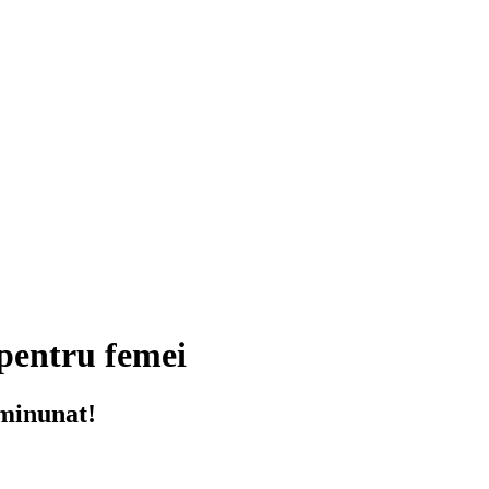
pentru femei
 minunat!