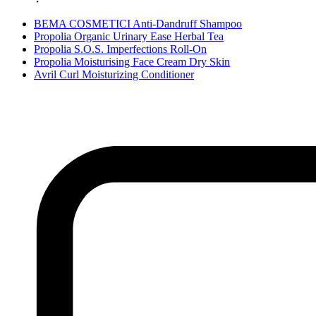
BEMA COSMETICI Anti-Dandruff Shampoo
Propolia Organic Urinary Ease Herbal Tea
Propolia S.O.S. Imperfections Roll-On
Propolia Moisturising Face Cream Dry Skin
Avril Curl Moisturizing Conditioner