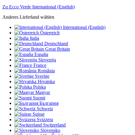
Zu Ecco Verde International (English)
Anderes Lieferland wählen
International (English)
Österreich
Italia
Deutschland
Great Britain
España
Slovenija
France
România
Sverige
Hrvatska
Polska
Magyar
Suomi
България
Schweiz
Suisse
Svizzera
Switzerland
Slovensko