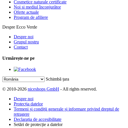
Cosmetice naturale certificate
Noi si mediul înconjurător
Oferte actuale
Program de afiliere
Despre Ecco Verde
Despre noi
Grupul nostru
Contact
Urmărește-ne pe
Schimbă țara
© 2010-2026
niceshops GmbH
- All rights reserved.
Despre noi
Protecția datelor
Termeni și condiții generale și informare privind dreptul de
retragere
Declarația de accesibilitate
Setări de protecție a datelor