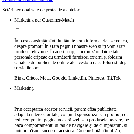
Setări personalizate de protecție a datelor
Marketing per Customer-Match
În baza consimțământului tău, te vom informa, de asemenea,
despre promoții în afara paginii noastre web și îți vom arăta
produse relevante. În acest scop, sincronizăm datele tale
personale criptate cu următorii furnizori externi și folosim
canalele de publicitate online ale acestora dacă folosești deja
serviciile lor:
Bing, Criteo, Meta, Google, LinkedIn, Pinterest, TikTok
Marketing
Prin acceptarea acestor servicii, putem afișa publicitate
adaptată intereselor tale, conținut sponsorizat sau promoții cu
reduceri pentru pagina noastră web sau produsele noastre, pe
baza comportamentului tău de navigare și de cumpărături, și
putem măsura succesul acestora. Cu consimțământul tău,