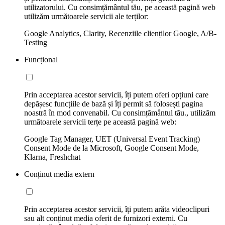
utilizatorului. Cu consimțământul tău, pe această pagină web
utilizăm următoarele servicii ale terților:
Google Analytics, Clarity, Recenziile clienților Google, A/B-
Testing
Funcțional
Prin acceptarea acestor servicii, îți putem oferi opțiuni care
depășesc funcțiile de bază și îți permit să folosești pagina
noastră în mod convenabil. Cu consimțământul tău., utilizăm
următoarele servicii terțe pe această pagină web:
Google Tag Manager, UET (Universal Event Tracking)
Consent Mode de la Microsoft, Google Consent Mode,
Klarna, Freshchat
Conținut media extern
Prin acceptarea acestor servicii, îți putem arăta videoclipuri
sau alt conținut media oferit de furnizori externi. Cu