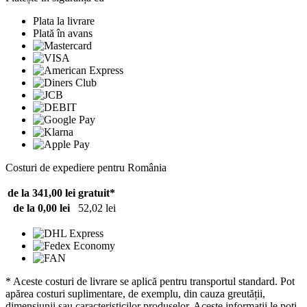
Plata la livrare
Plată în avans
Costuri de expediere pentru România
de la 341,00 lei
gratuit*
de la 0,00 lei
52,02 lei
* Aceste costuri de livrare se aplică pentru transportul standard. Pot
apărea costuri suplimentare, de exemplu, din cauza greutății,
dimensiunii sau caracteristicilor produselor. Aceste informații le poți