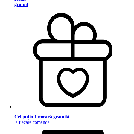
gratuit
Cel puțin 1 mostră gratuită
la fiecare comandă