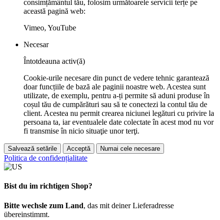
consimțământul tău, folosim următoarele servicii terțe pe
această pagină web:
Vimeo, YouTube
Necesar
Întotdeauna activ(ă)
Cookie-urile necesare din punct de vedere tehnic garantează
doar funcțiile de bază ale paginii noastre web. Acestea sunt
utilizate, de exemplu, pentru a-ți permite să aduni produse în
coșul tău de cumpărături sau să te conectezi la contul tău de
client. Acestea nu permit crearea niciunei legături cu privire la
persoana ta, iar eventualele date colectate în acest mod nu vor
fi transmise în nicio situaţie unor terţi.
Salvează setările
Acceptă
Numai cele necesare
Politica de confidențialitate
Bist du im richtigen Shop?
Bitte wechsle zum Land
, das mit deiner Lieferadresse
übereinstimmt.