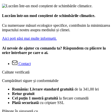
Lucrăm într-un mod conștient de schimbările climatice.
Cu numeroase măsuri ecologice specifice, contribuim la minimizarea
impactului nostru asupra mediului și climei.
Aici poți găsi mai multe informații.
Ai nevoie de ajutor cu comanda ta? Răspundem cu plăcere la
orice întrebare pe care o ai.
Contact
Calitate verificată
Cumpărături sigure și conformtabile
România: Livrare standard gratuită
de la 341,00 lei
Retur gratuit
Cel puțin 1 mostră gratuită
la fiecare comandă
Plată securizată
cu criptare SSL
Plătește în siguranță cu