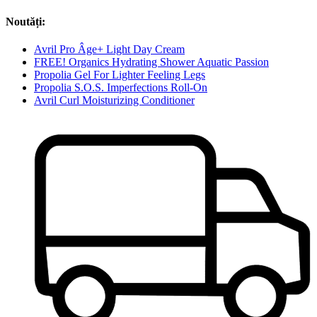
Noutăți:
Avril Pro Âge+ Light Day Cream
FREE! Organics Hydrating Shower Aquatic Passion
Propolia Gel For Lighter Feeling Legs
Propolia S.O.S. Imperfections Roll-On
Avril Curl Moisturizing Conditioner