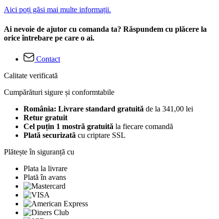
Aici poți găsi mai multe informații.
Ai nevoie de ajutor cu comanda ta? Răspundem cu plăcere la
orice întrebare pe care o ai.
Contact
Calitate verificată
Cumpărături sigure și conformtabile
România: Livrare standard gratuită
de la 341,00 lei
Retur gratuit
Cel puțin 1 mostră gratuită
la fiecare comandă
Plată securizată
cu criptare SSL
Plătește în siguranță cu
Plata la livrare
Plată în avans