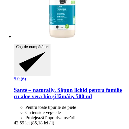
Coș de cumpărături
5.0 (6)
Santé – naturally.
Săpun lichid pentru familie
cu aloe vera bio și lămâie, 500 ml
Pentru toate tipurile de piele
Cu tenside vegetale
Protejează împotriva uscării
42,59 lei
(85,18 lei / l)