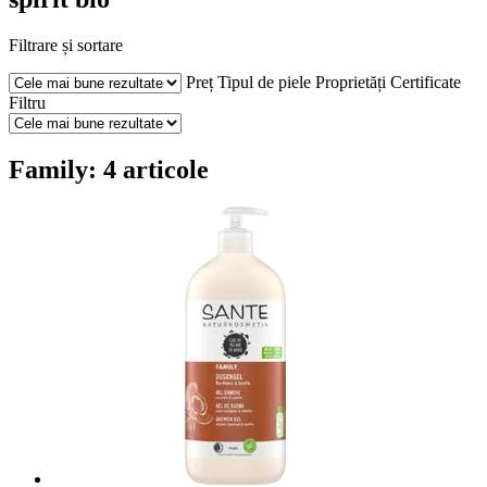
Filtrare și sortare
Preț
Tipul de piele
Proprietăți
Certificate
Filtru
Family: 4 articole