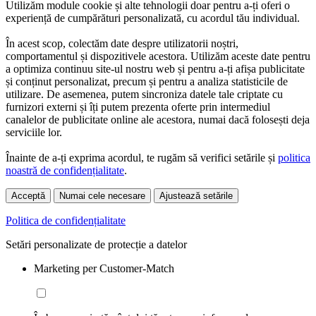
Utilizăm module cookie și alte tehnologii doar pentru a-ți oferi o
experiență de cumpărături personalizată, cu acordul tău individual.
În acest scop, colectăm date despre utilizatorii noștri,
comportamentul și dispozitivele acestora. Utilizăm aceste date pentru
a optimiza continuu site-ul nostru web și pentru a-ți afișa publicitate
și conținut personalizat, precum și pentru a analiza statisticile de
utilizare. De asemenea, putem sincroniza datele tale criptate cu
furnizori externi și îți putem prezenta oferte prin intermediul
canalelor de publicitate online ale acestora, numai dacă folosești deja
serviciile lor.
Înainte de a-ți exprima acordul, te rugăm să verifici setările și
politica
noastră de confidențialitate
.
Acceptă
Numai cele necesare
Ajustează setările
Politica de confidențialitate
Setări personalizate de protecție a datelor
Marketing per Customer-Match