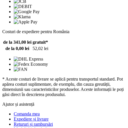
Costuri de expediere pentru România
de la 341,00 lei
gratuit*
de la 0,00 lei
52,02 lei
* Aceste costuri de livrare se aplică pentru transportul standard. Pot
apărea costuri suplimentare, de exemplu, din cauza greutății,
dimensiunii sau caracteristicilor produselor. Aceste informații le poți
găsi direct în descrierea produsului.
Ajutor și asistență
Comanda mea
Expediere și livrare
Retururi și rambursări