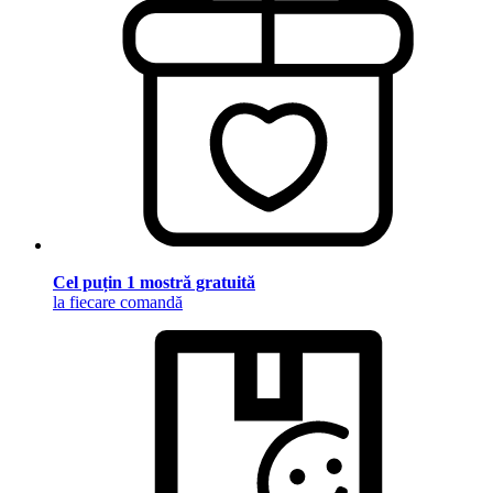
Cel puțin 1 mostră gratuită
la fiecare comandă