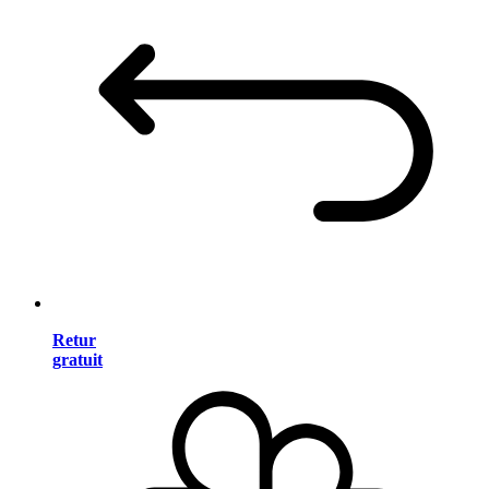
Retur
gratuit