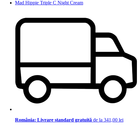
Mad Hippie Triple C Night Cream
România: Livrare standard gratuită
de la 341,00 lei