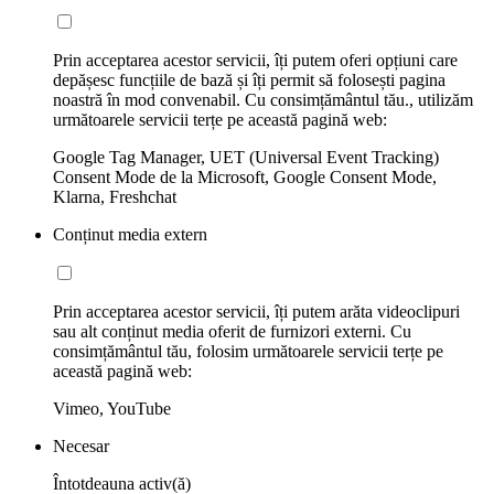
Prin acceptarea acestor servicii, îți putem oferi opțiuni care
depășesc funcțiile de bază și îți permit să folosești pagina
noastră în mod convenabil. Cu consimțământul tău., utilizăm
următoarele servicii terțe pe această pagină web:
Google Tag Manager, UET (Universal Event Tracking)
Consent Mode de la Microsoft, Google Consent Mode,
Klarna, Freshchat
Conținut media extern
Prin acceptarea acestor servicii, îți putem arăta videoclipuri
sau alt conținut media oferit de furnizori externi. Cu
consimțământul tău, folosim următoarele servicii terțe pe
această pagină web:
Vimeo, YouTube
Necesar
Întotdeauna activ(ă)