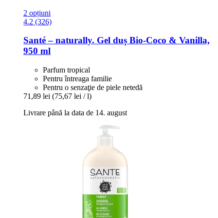
2 opțiuni
4.2 (326)
Santé – naturally.
Gel duș Bio-​Coco & Vanilla,
950 ml
Parfum tropical
Pentru întreaga familie
Pentru o senzaţie de piele netedă
71,89 lei
(75,67 lei / l)
Livrare până la data de 14. august