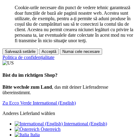
Cookie-urile necesare din punct de vedere tehnic garantează
doar funcțiile de bază ale paginii noastre web. Acestea sunt
utilizate, de exemplu, pentru a-ți permite să aduni produse în
coșul tău de cumpărături sau să te conectezi la contul tău de
client. Acestea nu permit crearea niciunei legături cu privire la
persoana ta, iar eventualele date colectate în acest mod nu vor
fi transmise în nicio situaţie unor terţi.
Salvează setările
Acceptă
Numai cele necesare
Politica de confidențialitate
Bist du im richtigen Shop?
Bitte wechsle zum Land
, das mit deiner Lieferadresse
übereinstimmt.
Zu Ecco Verde International (English)
Anderes Lieferland wählen
International (English)
Österreich
Italia