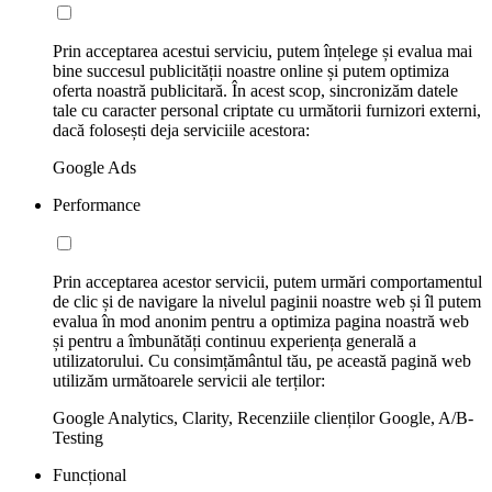
Prin acceptarea acestui serviciu, putem înțelege și evalua mai
bine succesul publicității noastre online și putem optimiza
oferta noastră publicitară. În acest scop, sincronizăm datele
tale cu caracter personal criptate cu următorii furnizori externi,
dacă folosești deja serviciile acestora:
Google Ads
Performance
Prin acceptarea acestor servicii, putem urmări comportamentul
de clic și de navigare la nivelul paginii noastre web și îl putem
evalua în mod anonim pentru a optimiza pagina noastră web
și pentru a îmbunătăți continuu experiența generală a
utilizatorului. Cu consimțământul tău, pe această pagină web
utilizăm următoarele servicii ale terților:
Google Analytics, Clarity, Recenziile clienților Google, A/B-
Testing
Funcțional