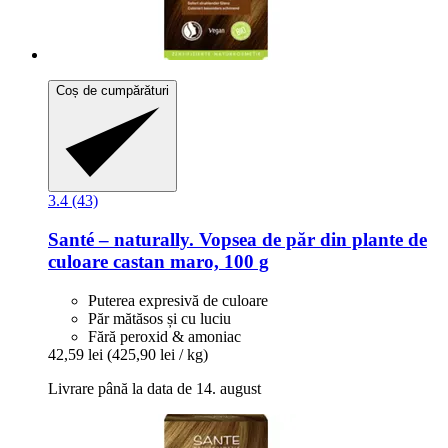
Coș de cumpărături
3.4 (43)
Santé – naturally.
Vopsea de păr din plante de
culoare castan maro, 100 g
Puterea expresivă de culoare
Păr mătăsos și cu luciu
Fără peroxid & amoniac
42,59 lei
(425,90 lei / kg)
Livrare până la data de 14. august