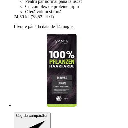
Pentru păr normal până la uscat
Cu complex de proteine triplu
Oferă volum și forță
74,59 lei
(78,52 lei / l)
Livrare până la data de 14. august
Coș de cumpărături