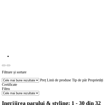
Filtrare și sortare
Preț
Linii de produse
Tip de păr
Proprietăți
Certificate
Filtru
Ingrijirea parului & styling: 1 - 30 din 32