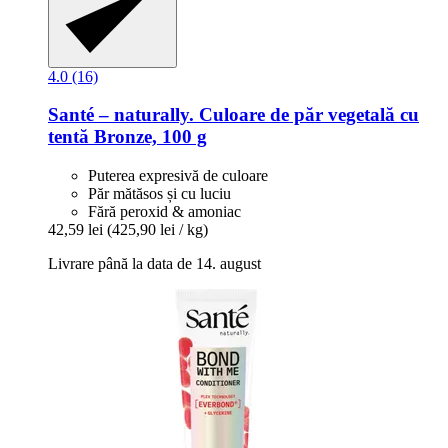
4.0 (16)
Santé – naturally.
Culoare de păr vegetală cu
tentă Bronze, 100 g
Puterea expresivă de culoare
Păr mătăsos și cu luciu
Fără peroxid & amoniac
42,59 lei
(425,90 lei / kg)
Livrare până la data de 14. august