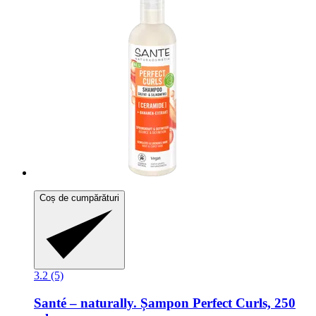
Coș de cumpărături
3.2 (5)
Santé – naturally.
Șampon Perfect Curls, 250