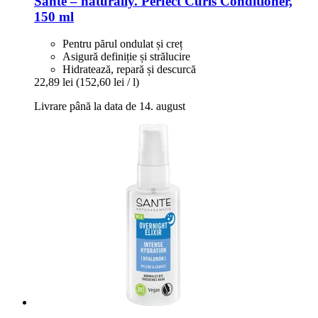
Santé – naturally.
Perfect Curls Conditioner,
150 ml
Pentru părul ondulat și creț
Asigură definiție și strălucire
Hidratează, repară și descurcă
22,89 lei
(152,60 lei / l)
Livrare până la data de 14. august