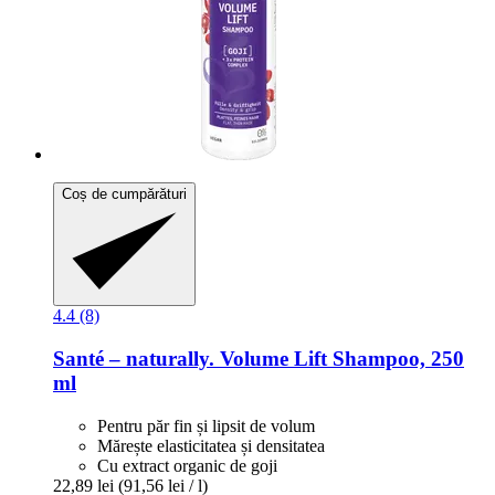
Coș de cumpărături
4.4 (8)
Santé – naturally.
Volume Lift Shampoo, 250
ml
Pentru păr fin și lipsit de volum
Mărește elasticitatea și densitatea
Cu extract organic de goji
22,89 lei
(91,56 lei / l)