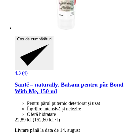
Coș de cumpărături
4.3 (4)
Santé – naturally.
Balsam pentru păr Bond
With Me, 150 ml
Pentru părul puternic deteriorat și uzat
Îngrijire intensivă și netezire
Oferă hidratare
22,89 lei
(152,60 lei / l)
Livrare până la data de 14. august