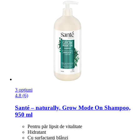
3 opțiuni
4.8 (6)
Santé – naturally.
Grow Mode On Shampoo,
950 ml
Pentru păr lipsit de vitalitate
Hidratant
Cu surfactanți blânzi