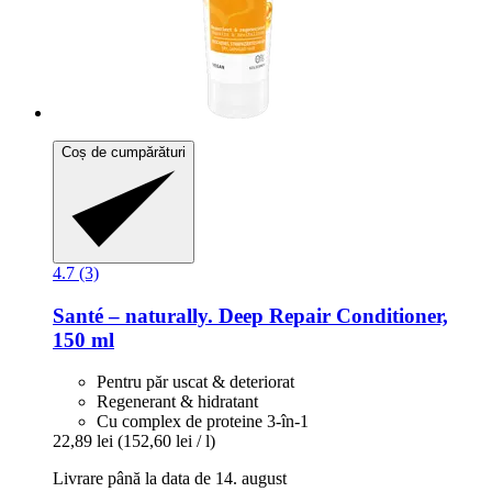
Coș de cumpărături
4.7 (3)
Santé – naturally.
Deep Repair Conditioner,
150 ml
Pentru păr uscat & deteriorat
Regenerant & hidratant
Cu complex de proteine 3-în-1
22,89 lei
(152,60 lei / l)
Livrare până la data de 14. august