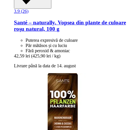
3.9 (26)
Santé – naturally.
Vopsea din plante de culoare
roşu natural, 100 g
Puterea expresivă de culoare
Păr mătăsos și cu luciu
Fără peroxid & amoniac
42,59 lei
(425,90 lei / kg)
Livrare până la data de 14. august