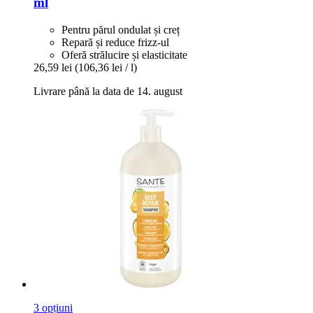
ml
Pentru părul ondulat și creț
Repară și reduce frizz-ul
Oferă strălucire și elasticitate
26,59 lei
(106,36 lei / l)
Livrare până la data de 14. august
3 opțiuni