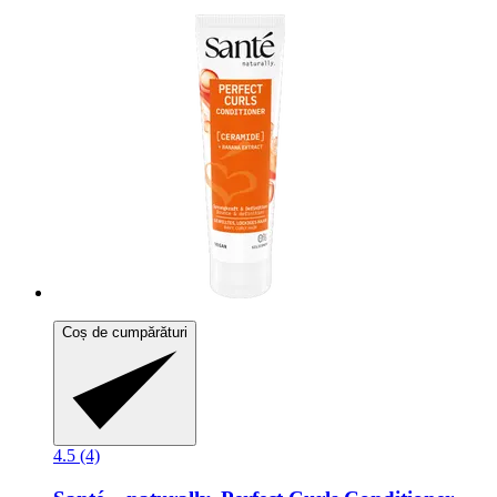
Coș de cumpărături
4.5 (4)