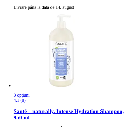
Livrare până la data de 14. august
3 opțiuni
4.1 (8)
Santé – naturally.
Intense Hydration Shampoo,
950 ml