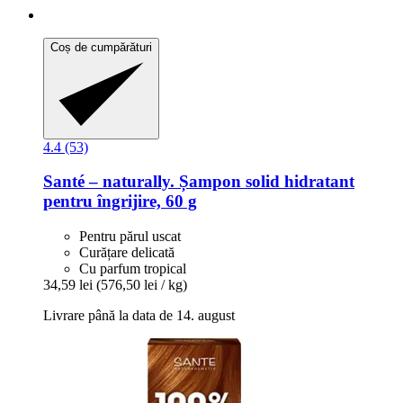
Coș de cumpărături
4.4 (53)
Santé – naturally.
Șampon solid hidratant
pentru îngrijire, 60 g
Pentru părul uscat
Curățare delicată
Cu parfum tropical
34,59 lei
(576,50 lei / kg)
Livrare până la data de 14. august