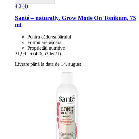
4.0 (4)
Santé – naturally.
Grow Mode On Tonikum, 75
ml
Pentru căderea părului
Formulare ușoară
Proprietăți nutritive
31,99 lei
(426,53 lei / l)
Livrare până la data de 14. august