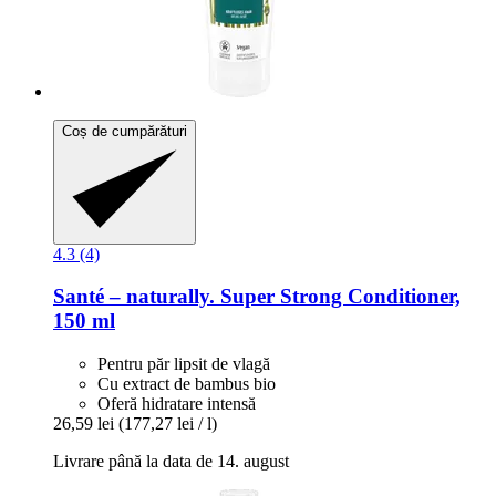
Coș de cumpărături
4.3 (4)
Santé – naturally.
Super Strong Conditioner,
150 ml
Pentru păr lipsit de vlagă
Cu extract de bambus bio
Oferă hidratare intensă
26,59 lei
(177,27 lei / l)
Livrare până la data de 14. august