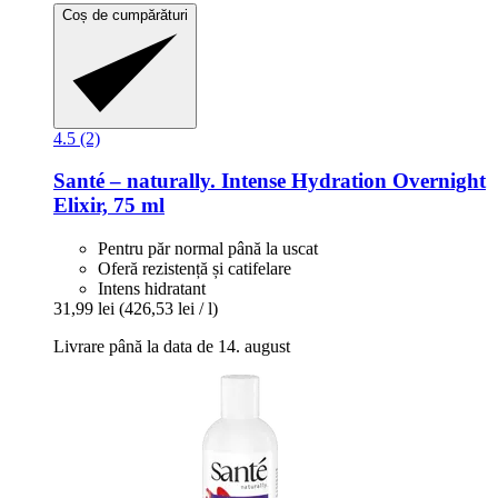
Coș de cumpărături
4.5 (2)
Santé – naturally.
Intense Hydration Overnight
Elixir, 75 ml
Pentru păr normal până la uscat
Oferă rezistență și catifelare
Intens hidratant
31,99 lei
(426,53 lei / l)
Livrare până la data de 14. august