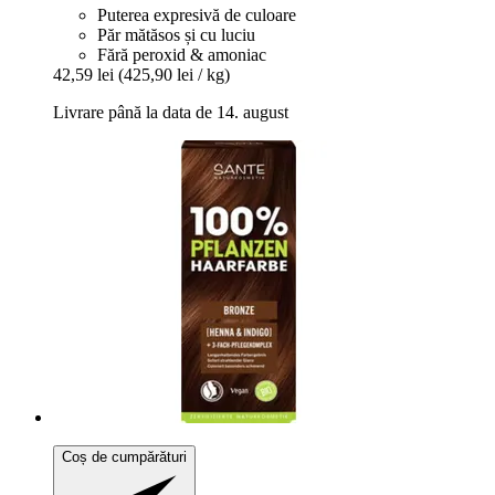
Puterea expresivă de culoare
Păr mătăsos și cu luciu
Fără peroxid & amoniac
42,59 lei
(425,90 lei / kg)
Livrare până la data de 14. august
Coș de cumpărături