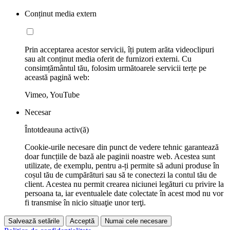
Conținut media extern
Prin acceptarea acestor servicii, îți putem arăta videoclipuri
sau alt conținut media oferit de furnizori externi. Cu
consimțământul tău, folosim următoarele servicii terțe pe
această pagină web:
Vimeo, YouTube
Necesar
Întotdeauna activ(ă)
Cookie-urile necesare din punct de vedere tehnic garantează
doar funcțiile de bază ale paginii noastre web. Acestea sunt
utilizate, de exemplu, pentru a-ți permite să aduni produse în
coșul tău de cumpărături sau să te conectezi la contul tău de
client. Acestea nu permit crearea niciunei legături cu privire la
persoana ta, iar eventualele date colectate în acest mod nu vor
fi transmise în nicio situaţie unor terţi.
Salvează setările
Acceptă
Numai cele necesare