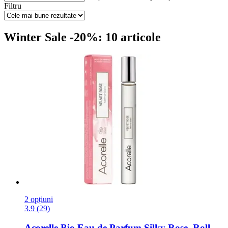
Filtru
Winter Sale -20%: 10 articole
2 opțiuni
3.9 (29)
Acorelle
Bio Eau de Parfum Silky Rose, Roll