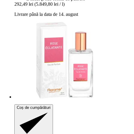
292,49 lei
(5.849,80 lei / l)
Livrare până la data de 14. august
Coș de cumpărături