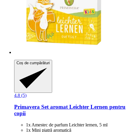
Coș de cumpărături
4.8 (5)
Primavera
Set aromat Leichter Lernen pentru
copii
1x Amestec de parfum Leichter lernen, 5 ml
1x Mini piatră aromatică