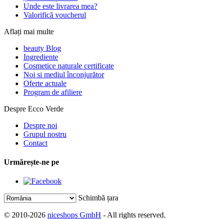
Unde este livrarea mea?
Valorifică voucherul
Aflați mai multe
beauty Blog
Ingrediente
Cosmetice naturale certificate
Noi si mediul înconjurător
Oferte actuale
Program de afiliere
Despre Ecco Verde
Despre noi
Grupul nostru
Contact
Urmărește-ne pe
Schimbă țara
© 2010-2026
niceshops GmbH
- All rights reserved.