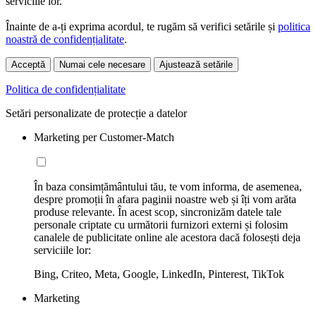
serviciile lor.
Înainte de a-ți exprima acordul, te rugăm să verifici setările și
politica
noastră de confidențialitate
.
Acceptă
Numai cele necesare
Ajustează setările
Politica de confidențialitate
Setări personalizate de protecție a datelor
Marketing per Customer-Match
În baza consimțământului tău, te vom informa, de asemenea,
despre promoții în afara paginii noastre web și îți vom arăta
produse relevante. În acest scop, sincronizăm datele tale
personale criptate cu următorii furnizori externi și folosim
canalele de publicitate online ale acestora dacă folosești deja
serviciile lor:
Bing, Criteo, Meta, Google, LinkedIn, Pinterest, TikTok
Marketing