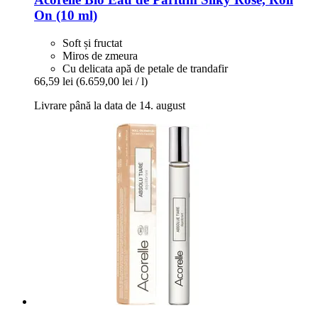
On (10 ml)
Soft și fructat
Miros de zmeura
Cu delicata apă de petale de trandafir
66,59 lei
(6.659,00 lei / l)
Livrare până la data de 14. august