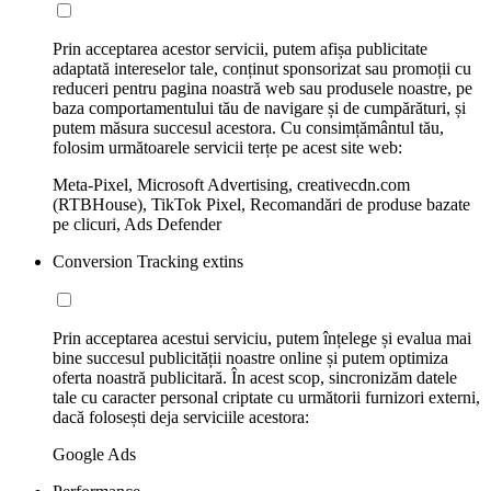
Prin acceptarea acestor servicii, putem afișa publicitate
adaptată intereselor tale, conținut sponsorizat sau promoții cu
reduceri pentru pagina noastră web sau produsele noastre, pe
baza comportamentului tău de navigare și de cumpărături, și
putem măsura succesul acestora. Cu consimțământul tău,
folosim următoarele servicii terțe pe acest site web:
Meta-Pixel, Microsoft Advertising, creativecdn.com
(RTBHouse), TikTok Pixel, Recomandări de produse bazate
pe clicuri, Ads Defender
Conversion Tracking extins
Prin acceptarea acestui serviciu, putem înțelege și evalua mai
bine succesul publicității noastre online și putem optimiza
oferta noastră publicitară. În acest scop, sincronizăm datele
tale cu caracter personal criptate cu următorii furnizori externi,
dacă folosești deja serviciile acestora:
Google Ads