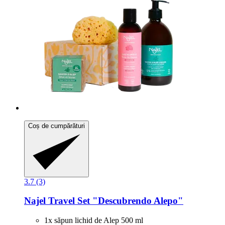
Coș de cumpărături
3.7 (3)
Najel
Travel Set "Descubrendo Alepo"
1x săpun lichid de Alep 500 ml