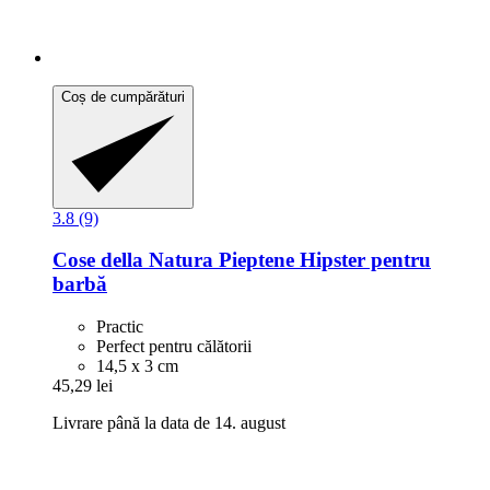
Coș de cumpărături
3.8 (9)
Cose della Natura
Pieptene Hipster pentru
barbă
Practic
Perfect pentru călătorii
14,5 x 3 cm
45,29 lei
Livrare până la data de 14. august