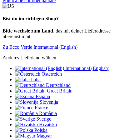
Politica de confidențialitate
Bist du im richtigen Shop?
Bitte wechsle zum Land
, das mit deiner Lieferadresse
übereinstimmt.
Zu Ecco Verde International (English)
Anderes Lieferland wählen
International (English)
Österreich
Italia
Deutschland
Great Britain
España
Slovenija
France
România
Sverige
Hrvatska
Polska
Magyar