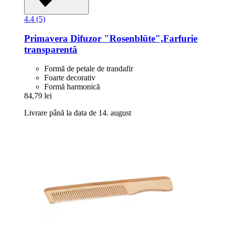
4.4 (5)
Primavera
Difuzor "Rosenblüte",Farfurie
transparentă
Formă de petale de trandafir
Foarte decorativ
Formă harmonică
84,79 lei
Livrare până la data de 14. august