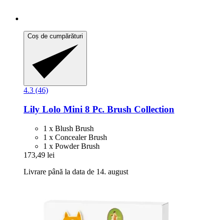
Coș de cumpărături
4.3 (46)
Lily Lolo
Mini 8 Pc. Brush Collection
1 x Blush Brush
1 x Concealer Brush
1 x Powder Brush
173,49 lei
Livrare până la data de 14. august