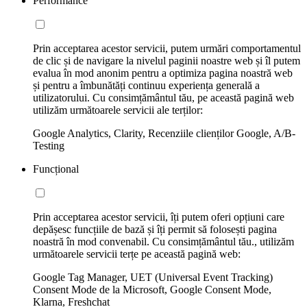
Performance
Prin acceptarea acestor servicii, putem urmări comportamentul
de clic și de navigare la nivelul paginii noastre web și îl putem
evalua în mod anonim pentru a optimiza pagina noastră web
și pentru a îmbunătăți continuu experiența generală a
utilizatorului. Cu consimțământul tău, pe această pagină web
utilizăm următoarele servicii ale terților:
Google Analytics, Clarity, Recenziile clienților Google, A/B-
Testing
Funcțional
Prin acceptarea acestor servicii, îți putem oferi opțiuni care
depășesc funcțiile de bază și îți permit să folosești pagina
noastră în mod convenabil. Cu consimțământul tău., utilizăm
următoarele servicii terțe pe această pagină web:
Google Tag Manager, UET (Universal Event Tracking)
Consent Mode de la Microsoft, Google Consent Mode,
Klarna, Freshchat