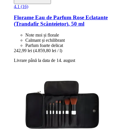
4.1 (16)
Florame
Eau de Parfum Rose Eclatante
(Trandafir Scânteietor), 50 ml
Note moi și florale
Calmant și echilibrant
Parfum foarte delicat
242,99 lei
(4.859,80 lei / l)
Livrare până la data de 14. august