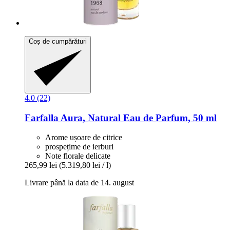
Coș de cumpărături
4.0 (22)
Farfalla
Aura, Natural Eau de Parfum, 50 ml
Arome ușoare de citrice
prospețime de ierburi
Note florale delicate
265,99 lei
(5.319,80 lei / l)
Livrare până la data de 14. august