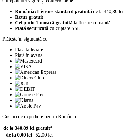
Cumpărături sigure și conformtabile
România: Livrare standard gratuită
de la 340,89 lei
Retur gratuit
Cel puțin 1 mostră gratuită
la fiecare comandă
Plată securizată
cu criptare SSL
Plătește în siguranță cu
Plata la livrare
Plată în avans
Costuri de expediere pentru România
de la 340,89 lei
gratuit*
de la 0,00 lei
52,00 lei