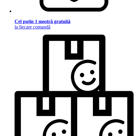
Cel puțin 1 mostră gratuită
la fiecare comandă