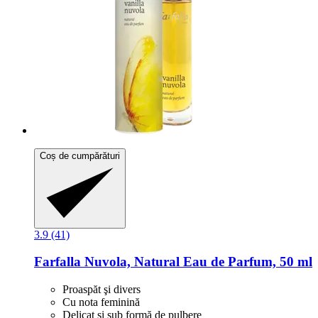
Coș de cumpărături
3.9 (41)
Farfalla
Nuvola, Natural Eau de Parfum, 50 ml
Proaspăt şi divers
Cu nota feminină
Delicat şi sub formă de pulbere