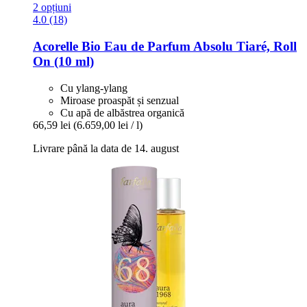
2 opțiuni
4.0 (18)
Acorelle
Bio Eau de Parfum Absolu Tiaré, Roll
On (10 ml)
Cu ylang-ylang
Miroase proaspăt și senzual
Cu apă de albăstrea organică
66,59 lei
(6.659,00 lei / l)
Livrare până la data de 14. august