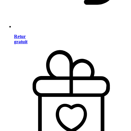
Retur
gratuit