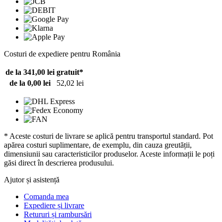
Costuri de expediere pentru România
de la 341,00 lei
gratuit*
de la 0,00 lei
52,02 lei
* Aceste costuri de livrare se aplică pentru transportul standard. Pot
apărea costuri suplimentare, de exemplu, din cauza greutății,
dimensiunii sau caracteristicilor produselor. Aceste informații le poți
găsi direct în descrierea produsului.
Ajutor și asistență
Comanda mea
Expediere și livrare
Retururi și rambursări