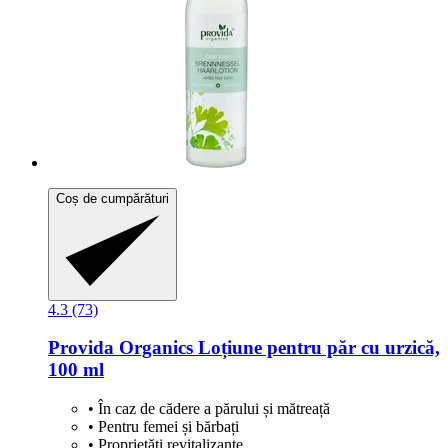
Coș de cumpărături
4.3 (73)
Provida Organics
Loțiune pentru păr cu urzică,
100 ml
• În caz de cădere a părului și mătreață
• Pentru femei și bărbați
• Proprietăți revitalizante