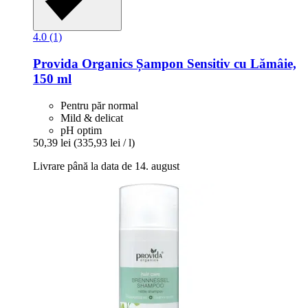
4.0 (1)
Provida Organics
Șampon Sensitiv cu Lămâie,
150 ml
Pentru păr normal
Mild & delicat
pH optim
50,39 lei
(335,93 lei / l)
Livrare până la data de 14. august