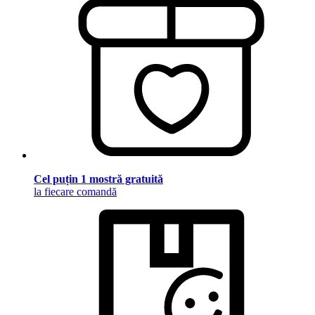
Cel puțin 1 mostră gratuită
la fiecare comandă