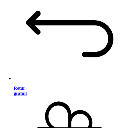
Retur
gratuit