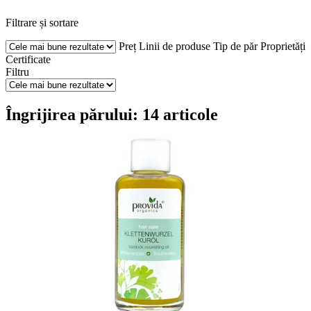
Filtrare și sortare
Preț
Linii de produse
Tip de păr
Proprietăți
Certificate
Filtru
Îngrijirea părului: 14 articole