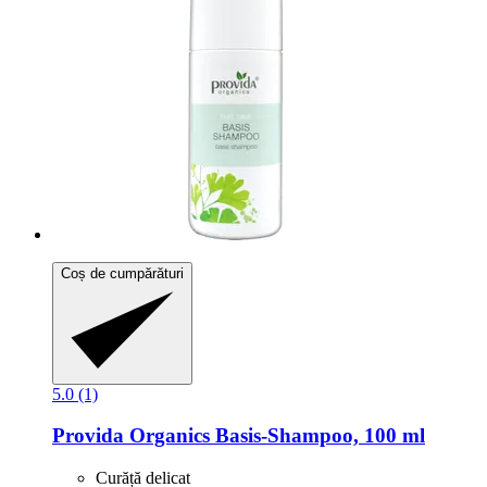
Coș de cumpărături
5.0 (1)
Provida Organics
Basis-​Shampoo, 100 ml
Curăță delicat