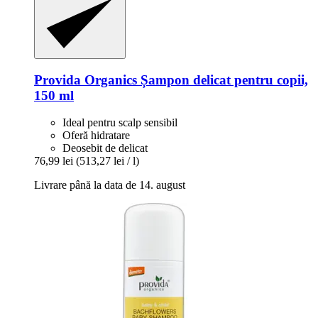
Provida Organics
Șampon delicat pentru copii,
150 ml
Ideal pentru scalp sensibil
Oferă hidratare
Deosebit de delicat
76,99 lei
(513,27 lei / l)
Livrare până la data de 14. august