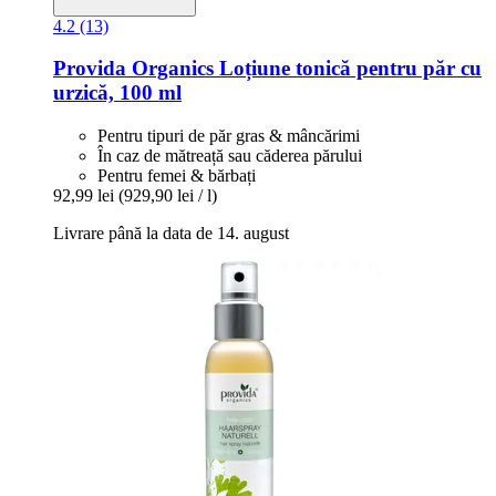
4.2 (13)
Provida Organics
Loțiune tonică pentru păr cu
urzică, 100 ml
Pentru tipuri de păr gras & mâncărimi
În caz de mătreață sau căderea părului
Pentru femei & bărbați
92,99 lei
(929,90 lei / l)
Livrare până la data de 14. august