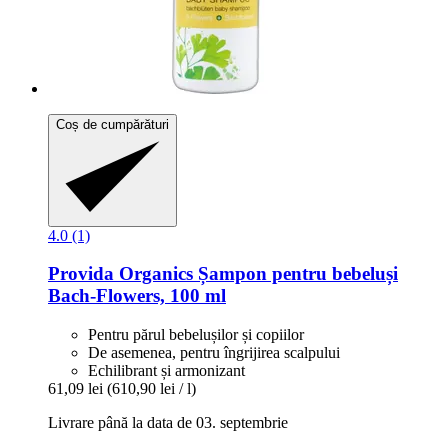
Coș de cumpărături
4.0 (1)
Provida Organics
Șampon pentru bebeluși
Bach-​Flowers, 100 ml
Pentru părul bebelușilor și copiilor
De asemenea, pentru îngrijirea scalpului
Echilibrant și armonizant
61,09 lei
(610,90 lei / l)
Livrare până la data de 03. septembrie