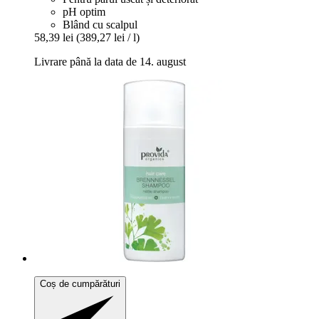
pH optim
Blând cu scalpul
58,39 lei
(389,27 lei / l)
Livrare până la data de 14. august
Coș de cumpărături