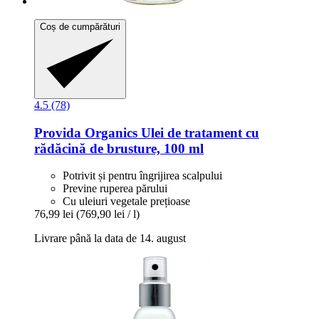
Coș de cumpărături
4.5 (78)
Provida Organics
Ulei de tratament cu
rădăcină de brusture, 100 ml
Potrivit și pentru îngrijirea scalpului
Previne ruperea părului
Cu uleiuri vegetale prețioase
76,99 lei
(769,90 lei / l)
Livrare până la data de 14. august