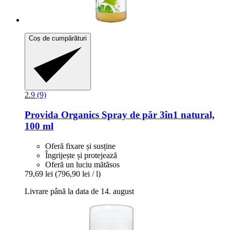
Coș de cumpărături
2.9 (9)
Provida Organics
Spray de păr 3în1 natural,
100 ml
Oferă fixare și susține
Îngrijește și protejează
Oferă un luciu mătăsos
79,69 lei
(796,90 lei / l)
Livrare până la data de 14. august