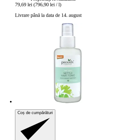
79,69 lei
(796,90 lei / l)
Livrare până la data de 14. august
Coș de cumpărături