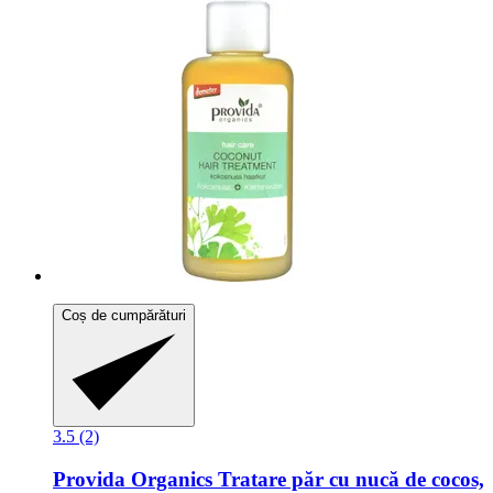
Coș de cumpărături
3.5 (2)
Provida Organics
Tratare păr cu nucă de cocos,