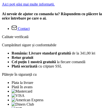
Aici poți găsi mai multe informații.
Ai nevoie de ajutor cu comanda ta? Răspundem cu plăcere la
orice întrebare pe care o ai.
Contact
Calitate verificată
Cumpărături sigure și conformtabile
România: Livrare standard gratuită
de la 341,00 lei
Retur gratuit
Cel puțin 1 mostră gratuită
la fiecare comandă
Plată securizată
cu criptare SSL
Plătește în siguranță cu
Plata la livrare
Plată în avans