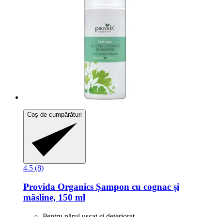
Coș de cumpărături
4.5 (8)
Provida Organics
Șampon cu cognac și
măsline, 150 ml
Pentru părul uscat și deteriorat