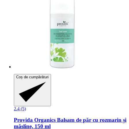
Coș de cumpărături
2.4 (5)
Provida Organics
Balsam de păr cu rozmarin și
măsline, 150 ml