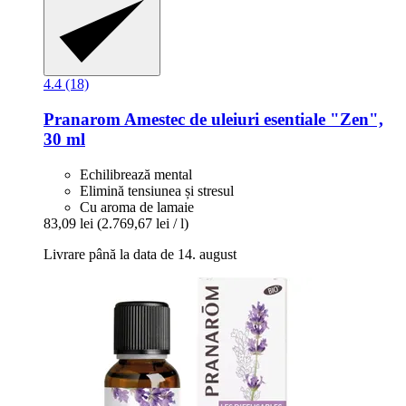
4.4 (18)
Pranarom
Amestec de uleiuri esentiale "Zen",
30 ml
Echilibrează mental
Elimină tensiunea și stresul
Cu aroma de lamaie
83,09 lei
(2.769,67 lei / l)
Livrare până la data de 14. august