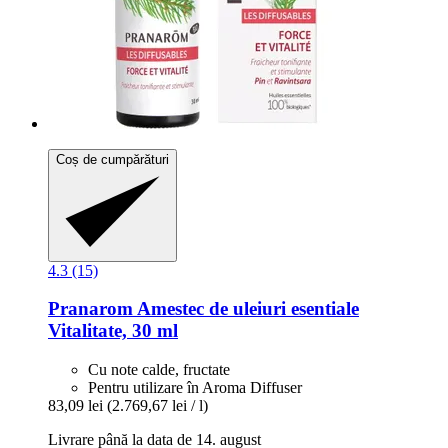
Coș de cumpărături
4.3 (15)
Pranarom
Amestec de uleiuri esentiale
Vitalitate, 30 ml
Cu note calde, fructate
Pentru utilizare în Aroma Diffuser
83,09 lei
(2.769,67 lei / l)
Livrare până la data de 14. august