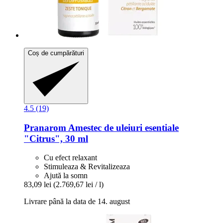
Coș de cumpărături
4.5 (19)
Pranarom
Amestec de uleiuri esentiale
"Citrus", 30 ml
Cu efect relaxant
Stimuleaza & Revitalizeaza
Ajută la somn
83,09 lei
(2.769,67 lei / l)
Livrare până la data de 14. august