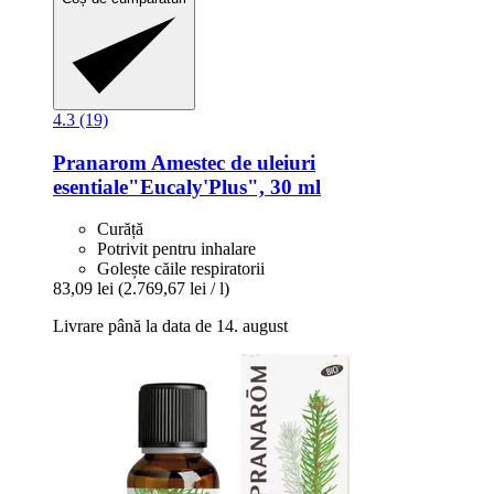
4.3 (19)
Pranarom
Amestec de uleiuri
esentiale"Eucaly'Plus", 30 ml
Curăță
Potrivit pentru inhalare
Golește căile respiratorii
83,09 lei
(2.769,67 lei / l)
Livrare până la data de 14. august