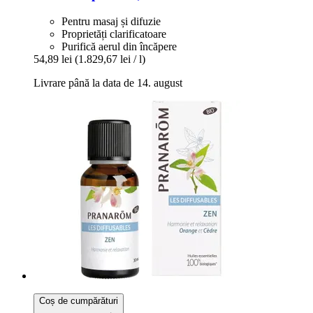
Pentru masaj și difuzie
Proprietăți clarificatoare
Purifică aerul din încăpere
54,89 lei
(1.829,67 lei / l)
Livrare până la data de 14. august
Coș de cumpărături