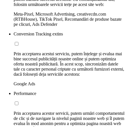
folosim următoarele servicii terțe pe acest site web:
Meta-Pixel, Microsoft Advertising, creativecdn.com
(RTBHouse), TikTok Pixel, Recomandări de produse bazate
pe clicuri, Ads Defender
Conversion Tracking extins
Prin acceptarea acestui serviciu, putem înțelege și evalua mai
bine succesul publicității noastre online și putem optimiza
oferta noastră publicitară. În acest scop, sincronizăm datele
tale cu caracter personal criptate cu următorii furnizori externi,
dacă folosești deja serviciile acestora:
Google Ads
Performance
Prin acceptarea acestor servicii, putem urmări comportamentul
de clic și de navigare la nivelul paginii noastre web și îl putem
evalua în mod anonim pentru a optimiza pagina noastră web