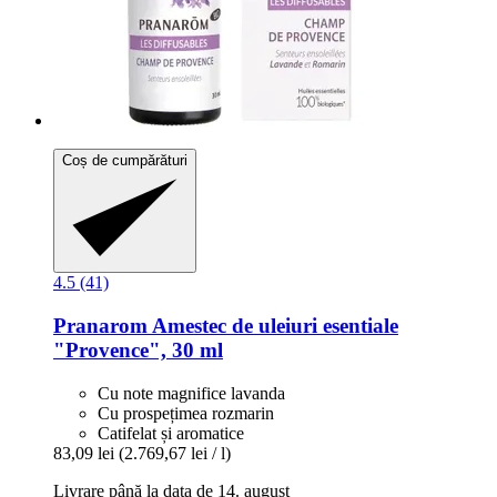
Coș de cumpărături
4.5 (41)
Pranarom
Amestec de uleiuri esentiale
"Provence", 30 ml
Cu note magnifice lavanda
Cu prospețimea rozmarin
Catifelat și aromatice
83,09 lei
(2.769,67 lei / l)
Livrare până la data de 14. august