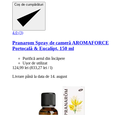
Coș de cumpărături
4.0 (3)
Pranarom
Spray de cameră AROMAFORCE
Portocală & Eucalipt, 150 ml
Purifică aerul din încăpere
Ușor de utilizat
124,99 lei
(833,27 lei / l)
Livrare până la data de 14. august