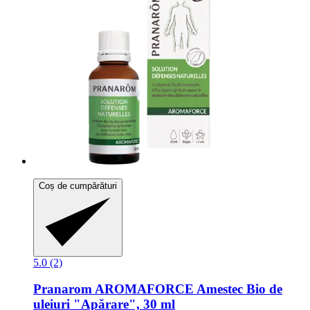
Coș de cumpărături
5.0 (2)
Pranarom
AROMAFORCE Amestec Bio de
uleiuri "Apărare", 30 ml