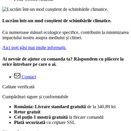
Lucrăm într-un mod conștient de schimbările climatice.
Cu numeroase măsuri ecologice specifice, contribuim la minimizarea
impactului nostru asupra mediului și climei.
Aici poți găsi mai multe informații.
Ai nevoie de ajutor cu comanda ta? Răspundem cu plăcere la
orice întrebare pe care o ai.
Contact
Calitate verificată
Cumpărături sigure și conformtabile
România: Livrare standard gratuită
de la 340,89 lei
Retur gratuit
Cel puțin 1 mostră gratuită
la fiecare comandă
Plată securizată
cu criptare SSL