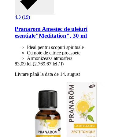
4.3 (19)
Pranarom
Amestec de uleiuri
esentiale"Meditation", 30 ml
Ideal pentru scopuri spirituale
Cu note de citrice proaspete
Armonizeaza atmosfera
83,09 lei
(2.769,67 lei / l)
Livrare până la data de 14. august