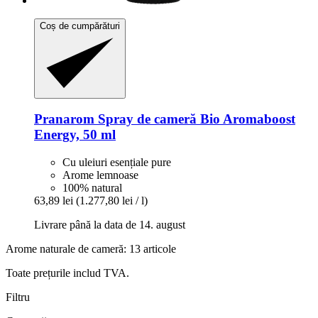
Coș de cumpărături
Pranarom
Spray de cameră Bio Aromaboost
Energy, 50 ml
Cu uleiuri esențiale pure
Arome lemnoase
100% natural
63,89 lei
(1.277,80 lei / l)
Livrare până la data de 14. august
Arome naturale de cameră: 13 articole
Toate prețurile includ TVA.
Filtru