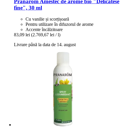
Pranarom
Amestec de arome bio "Delicatese
fine", 30 ml
Cu vanilie și scorțișoară
Pentru utilizare în difuzorul de arome
Accente încălzitoare
83,09 lei
(2.769,67 lei / l)
Livrare până la data de 14. august