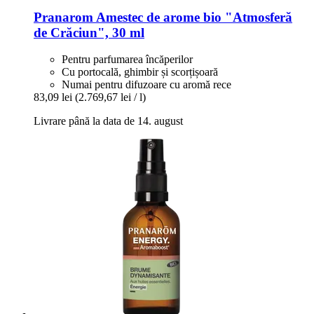
Pranarom
Amestec de arome bio "Atmosferă
de Crăciun", 30 ml
Pentru parfumarea încăperilor
Cu portocală, ghimbir și scorțișoară
Numai pentru difuzoare cu aromă rece
83,09 lei
(2.769,67 lei / l)
Livrare până la data de 14. august