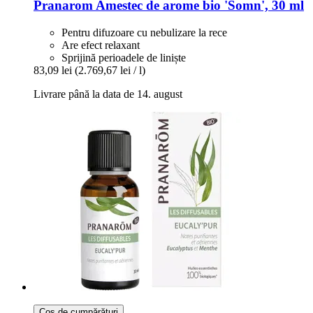
Pranarom
Amestec de arome bio 'Somn', 30 ml
Pentru difuzoare cu nebulizare la rece
Are efect relaxant
Sprijină perioadele de liniște
83,09 lei
(2.769,67 lei / l)
Livrare până la data de 14. august
Coș de cumpărături