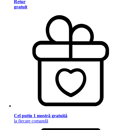
Retur
gratuit
Cel puțin 1 mostră gratuită
la fiecare comandă