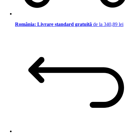
România: Livrare standard gratuită
de la 340,89 lei