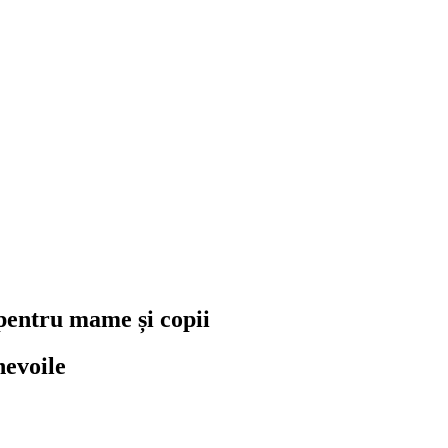
pentru mame și copii
nevoile