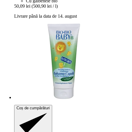
Cu gălbenele bio
50,09 lei
(500,90 lei / l)
Livrare până la data de 14. august
Coș de cumpărături