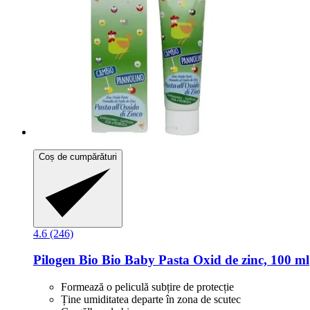
Coș de cumpărături
4.6 (246)
Pilogen
Bio Bio Baby Pasta Oxid de zinc, 100 ml
Formează o peliculă subțire de protecție
Ține umiditatea departe în zona de scutec