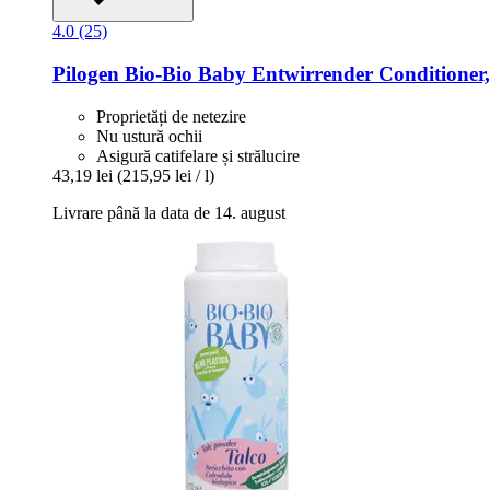
4.0 (25)
Pilogen
Bio-​Bio Baby Entwirrender Conditioner
Proprietăți de netezire
Nu ustură ochii
Asigură catifelare și strălucire
43,19 lei
(215,95 lei / l)
Livrare până la data de 14. august