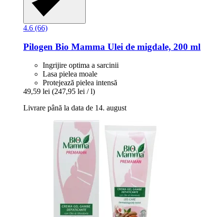
4.6 (66)
Pilogen
Bio Mamma Ulei de migdale, 200 ml
Ingrijire optima a sarcinii
Lasa pielea moale
Protejează pielea intensă
49,59 lei
(247,95 lei / l)
Livrare până la data de 14. august