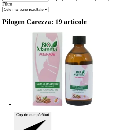
Filtru
Pilogen Carezza: 19 articole
Coș de cumpărături