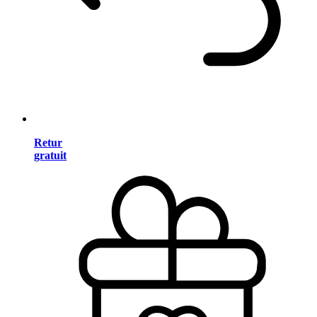
Retur
gratuit