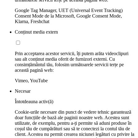
Google Tag Manager, UET (Universal Event Tracking)
Consent Mode de la Microsoft, Google Consent Mode,
Klarna, Freshchat
Conținut media extern
Prin acceptarea acestor servicii, îți putem arăta videoclipuri
sau alt conținut media oferit de furnizori externi. Cu
consimțământul tău, folosim următoarele servicii terțe pe
această pagină web:
Vimeo, YouTube
Necesar
Întotdeauna activ(ă)
Cookie-urile necesare din punct de vedere tehnic garantează
doar funcțiile de bază ale paginii noastre web. Acestea sunt
utilizate, de exemplu, pentru a-ți permite să aduni produse în
coșul tău de cumpărături sau să te conectezi la contul tău de
client. Acestea nu permit crearea niciunei legături cu privire la