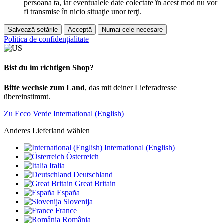
persoana ta, iar eventualele date colectate în acest mod nu vor
fi transmise în nicio situaţie unor terţi.
Salvează setările
Acceptă
Numai cele necesare
Politica de confidențialitate
Bist du im richtigen Shop?
Bitte wechsle zum Land
, das mit deiner Lieferadresse
übereinstimmt.
Zu Ecco Verde International (English)
Anderes Lieferland wählen
International (English)
Österreich
Italia
Deutschland
Great Britain
España
Slovenija
France
România