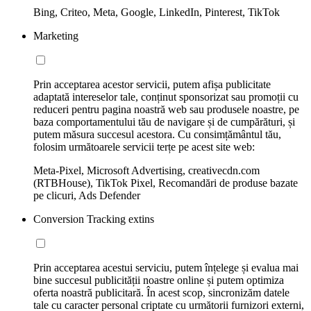
Bing, Criteo, Meta, Google, LinkedIn, Pinterest, TikTok
Marketing
Prin acceptarea acestor servicii, putem afișa publicitate
adaptată intereselor tale, conținut sponsorizat sau promoții cu
reduceri pentru pagina noastră web sau produsele noastre, pe
baza comportamentului tău de navigare și de cumpărături, și
putem măsura succesul acestora. Cu consimțământul tău,
folosim următoarele servicii terțe pe acest site web:
Meta-Pixel, Microsoft Advertising, creativecdn.com
(RTBHouse), TikTok Pixel, Recomandări de produse bazate
pe clicuri, Ads Defender
Conversion Tracking extins
Prin acceptarea acestui serviciu, putem înțelege și evalua mai
bine succesul publicității noastre online și putem optimiza
oferta noastră publicitară. În acest scop, sincronizăm datele
tale cu caracter personal criptate cu următorii furnizori externi,