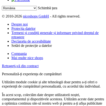
Schimbă țara
© 2010-2026
niceshops GmbH
- All rights reserved.
Despre noi
Protecția datelor
Termeni și condiții generale și informare privind dreptul de
retragere
Declarația de accesibilitate
Setări de protecție a datelor
Compania
Mai multe nice shops
Retrageți-vă din contract
Personaliză-ți experiența de cumpărături
Utilizăm module cookie și alte tehnologii doar pentru a-ți oferi o
experiență de cumpărături personalizată, cu acordul tău individual.
În acest scop, colectăm date despre utilizatorii noștri,
comportamentul și dispozitivele acestora. Utilizăm aceste date pentru
a optimiza continuu site-ul nostru web și pentru a-ți afișa publicitate