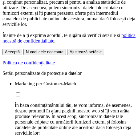
și conținut personalizat, precum și pentru a analiza statisticile de
utilizare. De asemenea, putem sincroniza datele tale criptate cu
furnizori externi și îți putem prezenta oferte prin intermediul
canalelor de publicitate online ale acestora, numai dacă folosești deja
serviciile lor.
Înainte de a-ți exprima acordul, te rugăm să verifici setările și
politica
noastră de confidențialitate
.
Acceptă
Numai cele necesare
Ajustează setările
Politica de confidențialitate
Setări personalizate de protecție a datelor
Marketing per Customer-Match
În baza consimțământului tău, te vom informa, de asemenea,
despre promoții în afara paginii noastre web și îți vom arăta
produse relevante. În acest scop, sincronizăm datele tale
personale criptate cu următorii furnizori externi și folosim
canalele de publicitate online ale acestora dacă folosești deja
serviciile lor: