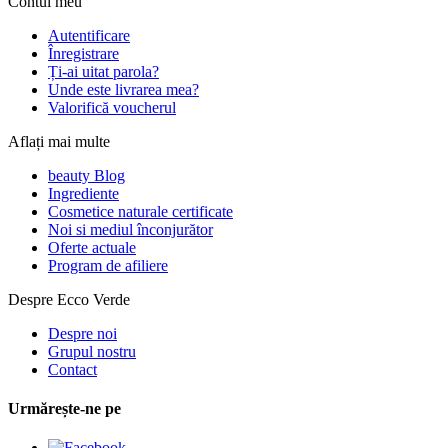
Contul meu
Autentificare
Înregistrare
Ți-ai uitat parola?
Unde este livrarea mea?
Valorifică voucherul
Aflați mai multe
beauty Blog
Ingrediente
Cosmetice naturale certificate
Noi si mediul înconjurător
Oferte actuale
Program de afiliere
Despre Ecco Verde
Despre noi
Grupul nostru
Contact
Urmărește-ne pe