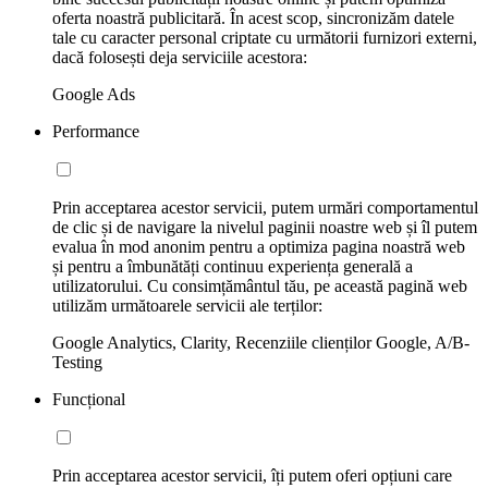
oferta noastră publicitară. În acest scop, sincronizăm datele
tale cu caracter personal criptate cu următorii furnizori externi,
dacă folosești deja serviciile acestora:
Google Ads
Performance
Prin acceptarea acestor servicii, putem urmări comportamentul
de clic și de navigare la nivelul paginii noastre web și îl putem
evalua în mod anonim pentru a optimiza pagina noastră web
și pentru a îmbunătăți continuu experiența generală a
utilizatorului. Cu consimțământul tău, pe această pagină web
utilizăm următoarele servicii ale terților:
Google Analytics, Clarity, Recenziile clienților Google, A/B-
Testing
Funcțional
Prin acceptarea acestor servicii, îți putem oferi opțiuni care