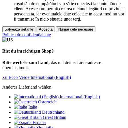
coșul tău de cumpărături sau să te conectezi la contul tău de
client. Acestea nu permit crearea niciunei legături cu privire la
persoana ta, iar eventualele date colectate în acest mod nu vor
fi transmise în nicio situaţie unor terţi.
Salvează setările
Acceptă
Numai cele necesare
Politica de confidențialitate
Bist du im richtigen Shop?
Bitte wechsle zum Land
, das mit deiner Lieferadresse
übereinstimmt.
Zu Ecco Verde International (English)
Anderes Lieferland wählen
International (English)
Österreich
Italia
Deutschland
Great Britain
España
Slovenija