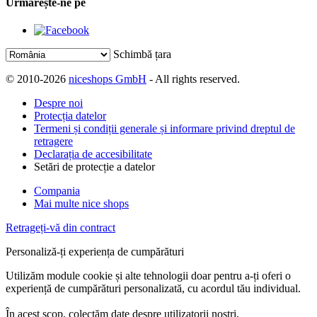
Urmărește-ne pe
Schimbă țara
© 2010-2026
niceshops GmbH
- All rights reserved.
Despre noi
Protecția datelor
Termeni și condiții generale și informare privind dreptul de
retragere
Declarația de accesibilitate
Setări de protecție a datelor
Compania
Mai multe nice shops
Retrageți-vă din contract
Personaliză-ți experiența de cumpărături
Utilizăm module cookie și alte tehnologii doar pentru a-ți oferi o
experiență de cumpărături personalizată, cu acordul tău individual.
În acest scop, colectăm date despre utilizatorii noștri,