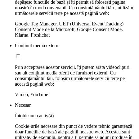
depășesc funcțiile de bază și îți permit să folosești pagina
noastră în mod convenabil. Cu consimțământul tău., utilizăm
următoarele servicii terțe pe această pagină web:
Google Tag Manager, UET (Universal Event Tracking)
Consent Mode de la Microsoft, Google Consent Mode,
Klarna, Freshchat
Conținut media extern
Prin acceptarea acestor servicii, îți putem arăta videoclipuri
sau alt conținut media oferit de furnizori externi. Cu
consimțământul tău, folosim următoarele servicii terțe pe
această pagină web:
Vimeo, YouTube
Necesar
Întotdeauna activ(ă)
Cookie-urile necesare din punct de vedere tehnic garantează
doar funcțiile de bază ale paginii noastre web. Acestea sunt
utilizate, de exemplu, pentru a-ți permite să aduni produse în