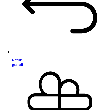
Retur
gratuit