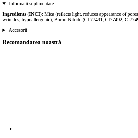
Informații suplimentare
Ingredients (INCI):
Mica (reflects light, reduces appearance of pores
wrinkles, hypoallergenic), Boron Nitride (CI 77491, CI77492, CI77499
Accesorii
Recomandarea noastră