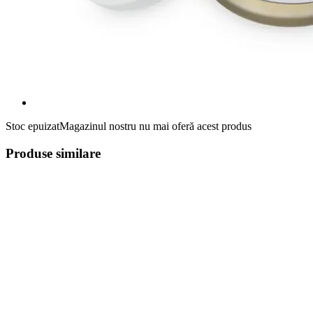
Stoc epuizat
Magazinul nostru nu mai oferă acest produs
Produse similare