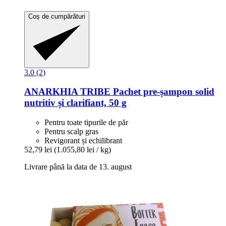
Coș de cumpărături
3.0 (2)
ANARKHIA
TRIBE Pachet pre-​șampon solid
nutritiv și clarifiant, 50 g
Pentru toate tipurile de păr
Pentru scalp gras
Revigorant și echilibrant
52,79 lei
(1.055,80 lei / kg)
Livrare până la data de 13. august