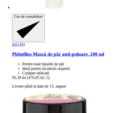
Coș de cumpărături
4.6 (16)
Phitofilos
Mască de păr anti-​poluare, 200 ml
Pentru toate tipurile de păr
Ideal pentru locuitorii orașelor
Curățare delicată
95,39 lei
(476,95 lei / l)
Livrare până la data de 13. august