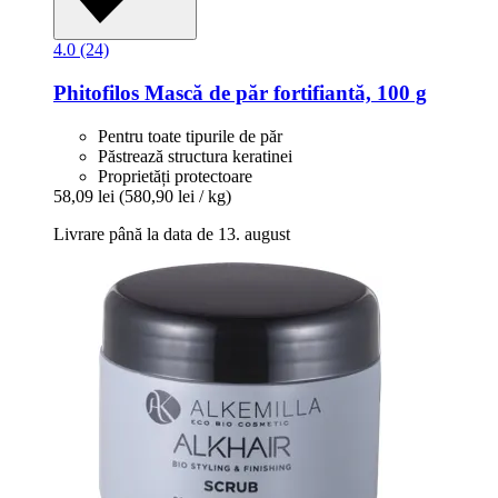
4.0 (24)
Phitofilos
Mască de păr fortifiantă, 100 g
Pentru toate tipurile de păr
Păstrează structura keratinei
Proprietăți protectoare
58,09 lei
(580,90 lei / kg)
Livrare până la data de 13. august