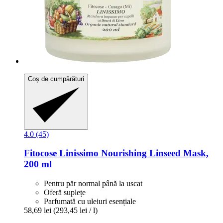
Coș de cumpărături
4.0 (45)
Fitocose
Linissimo Nourishing Linseed Mask,
200 ml
Pentru păr normal până la uscat
Oferă suplețe
Parfumată cu uleiuri esențiale
58,69 lei
(293,45 lei / l)