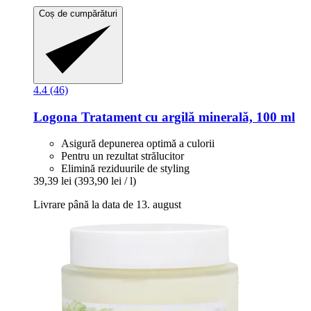
Coș de cumpărături
4.4 (46)
Logona
Tratament cu argilă minerală, 100 ml
Asigură depunerea optimă a culorii
Pentru un rezultat strălucitor
Elimină reziduurile de styling
39,39 lei
(393,90 lei / l)
Livrare până la data de 13. august