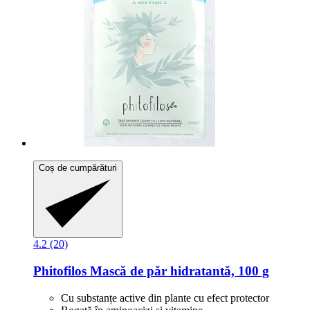
Coș de cumpărături
4.2 (20)
Phitofilos
Mască de păr hidratantă, 100 g
Cu substanțe active din plante cu efect protector