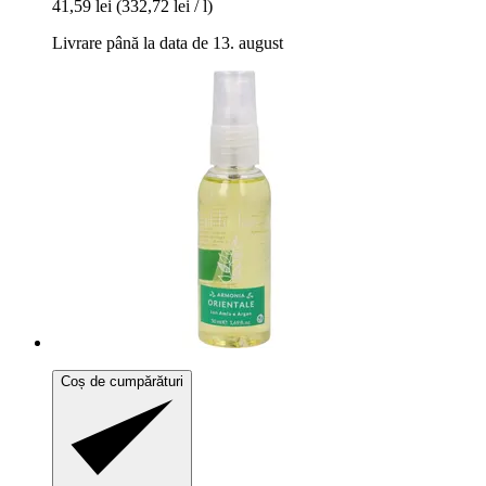
41,59 lei
(332,72 lei / l)
Livrare până la data de 13. august
Coș de cumpărături