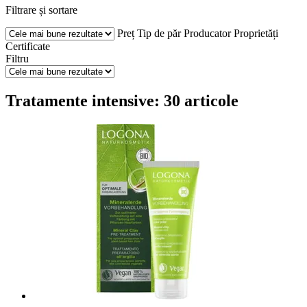
Filtrare și sortare
Preț
Tip de păr
Producator
Proprietăți
Certificate
Filtru
Tratamente intensive: 30 articole