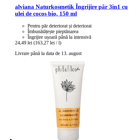
alviana Naturkosmetik
Îngrijire păr 3in1 cu
ulei de cocos bio, 150 ml
Pentru păr deteriorat și deteriorat
Îmbunătățește pieptănarea
Îngrijire ușoară până la intensivă
24,49 lei
(163,27 lei / l)
Livrare până la data de 13. august