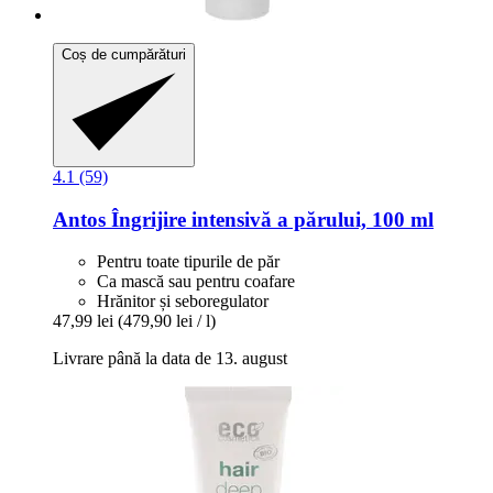
Coș de cumpărături
4.1 (59)
Antos
Îngrijire intensivă a părului, 100 ml
Pentru toate tipurile de păr
Ca mască sau pentru coafare
Hrănitor și seboregulator
47,99 lei
(479,90 lei / l)
Livrare până la data de 13. august