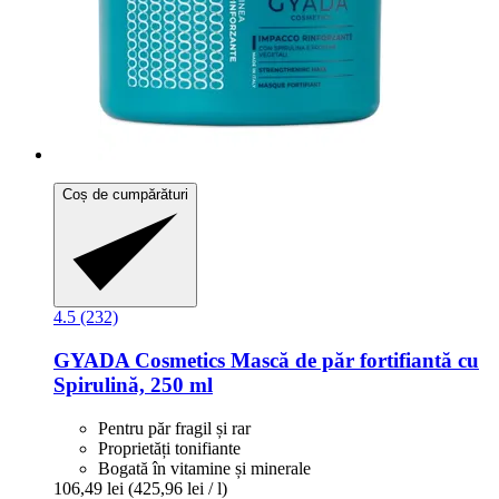
Coș de cumpărături
4.5 (232)
GYADA Cosmetics
Mască de păr fortifiantă cu
Spirulină, 250 ml
Pentru păr fragil și rar
Proprietăți tonifiante
Bogată în vitamine și minerale
106,49 lei
(425,96 lei / l)