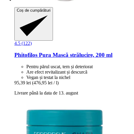
Coș de cumpărături
4.5 (122)
Phitofilos
Pura Mască strălucire, 200 ml
Pentru părul uscat, tern și deteriorat
Are efect revitalizant și descurcă
Vegan și testat la nichel
95,39 lei
(476,95 lei / l)
Livrare până la data de 13. august