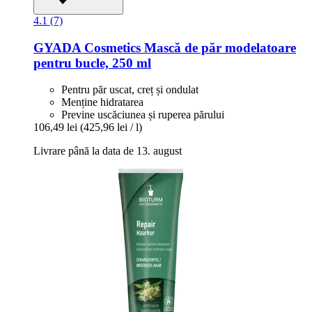
4.1 (7)
GYADA Cosmetics
Mască de păr modelatoare
pentru bucle, 250 ml
Pentru păr uscat, creț și ondulat
Menține hidratarea
Previne uscăciunea și ruperea părului
106,49 lei
(425,96 lei / l)
Livrare până la data de 13. august