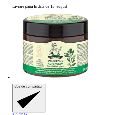
Livrare până la data de 13. august
Coș de cumpărături
3.9 (211)