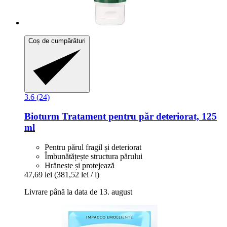
Coș de cumpărături
3.6 (24)
Bioturm
Tratament pentru păr deteriorat, 125
ml
Pentru părul fragil și deteriorat
Îmbunătățește structura părului
Hrănește și protejează
47,69 lei
(381,52 lei / l)
Livrare până la data de 13. august