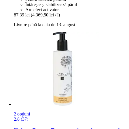
Întărește și stabilizează părul
Are efect activator
87,39 lei
(4.369,50 lei / l)
Livrare până la data de 13. august
2 opțiuni
2.8 (37)