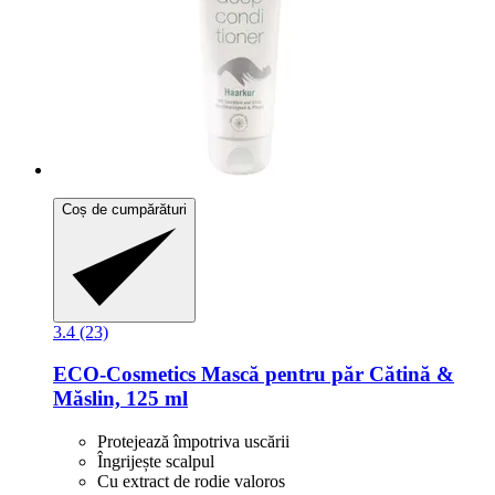
Coș de cumpărături
3.4 (23)
ECO-Cosmetics
Mască pentru păr Cătină &
Măslin, 125 ml
Protejează împotriva uscării
Îngrijește scalpul
Cu extract de rodie valoros