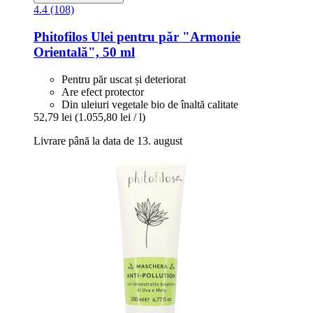
4.4 (108)
Phitofilos
Ulei pentru păr "Armonie
Orientală", 50 ml
Pentru păr uscat și deteriorat
Are efect protector
Din uleiuri vegetale bio de înaltă calitate
52,79 lei
(1.055,80 lei / l)
Livrare până la data de 13. august