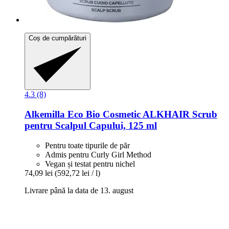
Coș de cumpărături
4.3 (8)
Alkemilla Eco Bio Cosmetic
ALKHAIR Scrub
pentru Scalpul Capului, 125 ml
Pentru toate tipurile de păr
Admis pentru Curly Girl Method
Vegan și testat pentru nichel
74,09 lei
(592,72 lei / l)
Livrare până la data de 13. august