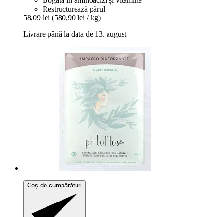
Bogată în aminoacizi și vitamine
Restructurează părul
58,09 lei
(580,90 lei / kg)
Livrare până la data de 13. august
Coș de cumpărături