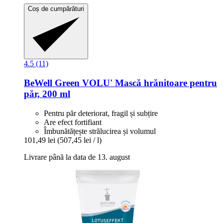
Coș de cumpărături
4.5 (11)
BeWell Green
VOLU' Mască hrănitoare pentru
păr, 200 ml
Pentru păr deteriorat, fragil și subțire
Are efect fortifiant
Îmbunătățește strălucirea și volumul
101,49 lei
(507,45 lei / l)
Livrare până la data de 13. august