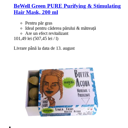
BeWell Green
PURE Purifying & Stimulating
Hair Mask, 200 ml
Pentru păr gras
Ideal pentru căderea părului & mătreață
Are un efect revitalizant
101,49 lei
(507,45 lei / l)
Livrare până la data de 13. august