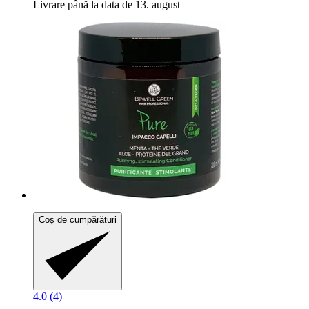
Livrare până la data de 13. august
Coș de cumpărături
4.0 (4)