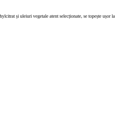
citrat și uleiuri vegetale atent selecționate, se topește ușor la