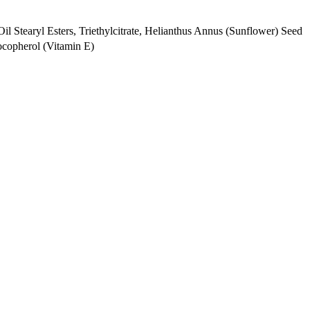
 Stearyl Esters, Triethylcitrate, Helianthus Annus (Sunflower) Seed
ocopherol (Vitamin E)