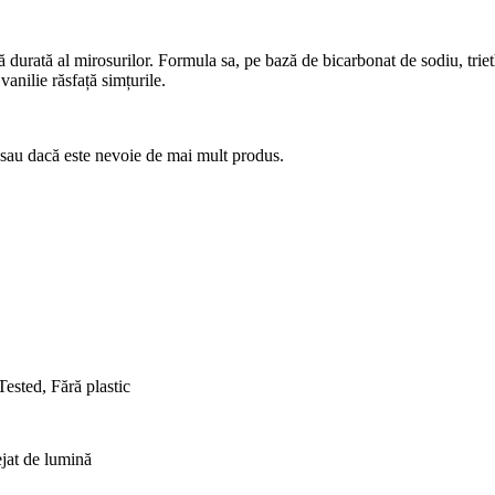
urată al mirosurilor. Formula sa, pe bază de bicarbonat de sodiu, triethyl
vanilie răsfață simțurile.
nt sau dacă este nevoie de mai mult produs.
Tested, Fără plastic
ejat de lumină