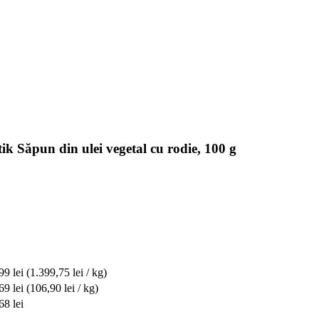
 Săpun din ulei vegetal cu rodie, 100 g
99 lei
(1.399,75 lei / kg)
69 lei
(106,90 lei / kg)
68 lei