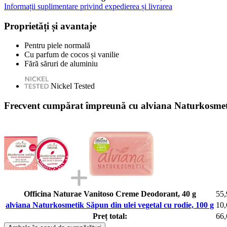
Informații suplimentare privind expedierea și livrarea
Proprietăți și avantaje
Pentru piele normală
Cu parfum de cocos și vanilie
Fără săruri de aluminiu
Nickel Tested
Frecvent cumpărat împreună cu alviana Naturkosmetik
Officina Naturae Vanitoso Creme Deodorant, 40 g
55,
alviana Naturkosmetik Săpun din ulei vegetal cu rodie, 100 g
10,
Preț total:
66,