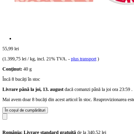
55,99 lei
(
1.399,75 lei / kg
, incl. 21% TVA.
-
plus transport
)
Conţinut:
40 g
Încă 8 bucăți în stoc
Livrare până la joi, 13. august
dacă comanzi până la
joi ora 23:59
.
Mai avem doar 8 bucăți din acest articol în stoc. Reaprovizionarea est
În coșul de cumpărături
România: Livrare standard gratuită
de la 340,52 lei