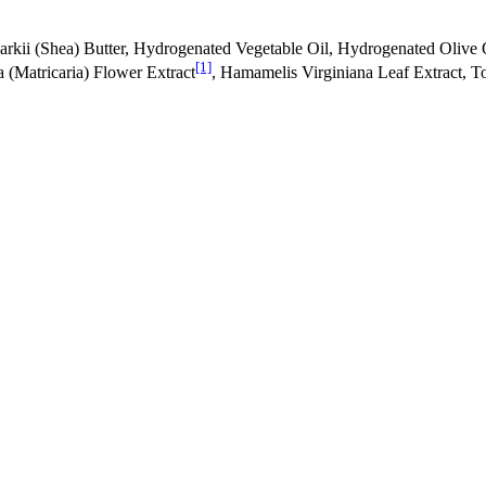
kii (Shea) Butter, Hydrogenated Vegetable Oil, Hydrogenated Olive Oil
[1]
 (Matricaria) Flower Extract
, Hamamelis Virginiana Leaf Extract, T