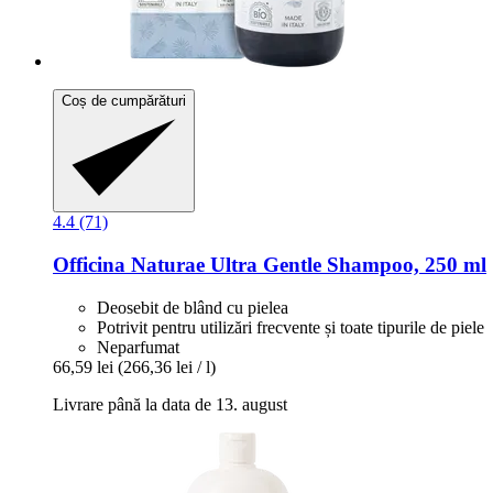
Coș de cumpărături
4.4 (71)
Officina Naturae
Ultra Gentle Shampoo, 250 ml
Deosebit de blând cu pielea
Potrivit pentru utilizări frecvente și toate tipurile de piele
Neparfumat
66,59 lei
(266,36 lei / l)
Livrare până la data de 13. august