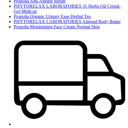
Propolia Anti-Ageing Serum
PHYTORELAX LABORATORIES 31 Herbs Oil Cremă-
Gel Multi-uz
Propolia Organic Urinary Ease Herbal Tea
PHYTORELAX LABORATORIES Almond Body Butter
Propolia Moisturising Face Cream Normal Skin