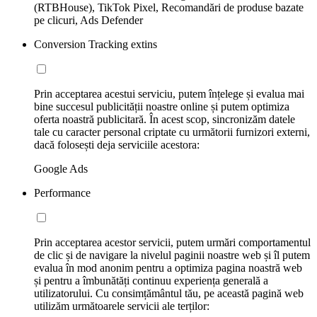
(RTBHouse), TikTok Pixel, Recomandări de produse bazate
pe clicuri, Ads Defender
Conversion Tracking extins
Prin acceptarea acestui serviciu, putem înțelege și evalua mai
bine succesul publicității noastre online și putem optimiza
oferta noastră publicitară. În acest scop, sincronizăm datele
tale cu caracter personal criptate cu următorii furnizori externi,
dacă folosești deja serviciile acestora:
Google Ads
Performance
Prin acceptarea acestor servicii, putem urmări comportamentul
de clic și de navigare la nivelul paginii noastre web și îl putem
evalua în mod anonim pentru a optimiza pagina noastră web
și pentru a îmbunătăți continuu experiența generală a
utilizatorului. Cu consimțământul tău, pe această pagină web
utilizăm următoarele servicii ale terților: