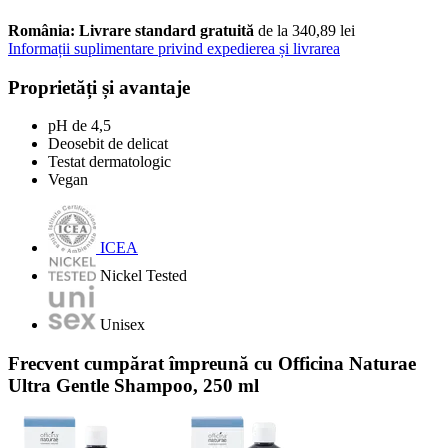
România: Livrare standard gratuită
de la 340,89 lei
Informații suplimentare privind expedierea și livrarea
Proprietăți și avantaje
pH de 4,5
Deosebit de delicat
Testat dermatologic
Vegan
ICEA
Nickel Tested
Unisex
Frecvent cumpărat împreună cu Officina Naturae
Ultra Gentle Shampoo, 250 ml