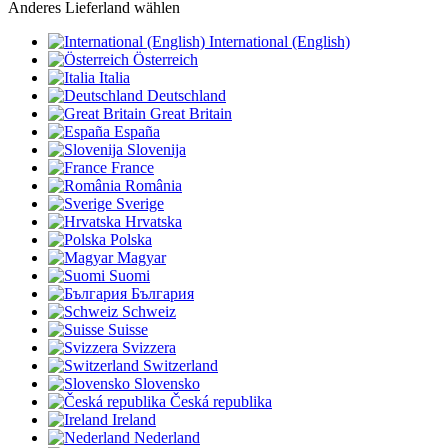
Anderes Lieferland wählen
International (English)
Österreich
Italia
Deutschland
Great Britain
España
Slovenija
France
România
Sverige
Hrvatska
Polska
Magyar
Suomi
България
Schweiz
Suisse
Svizzera
Switzerland
Slovensko
Česká republika
Ireland
Nederland