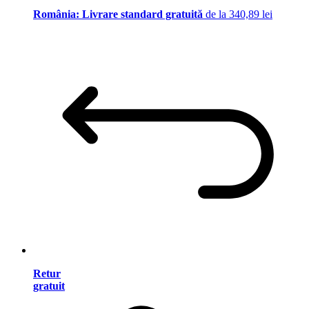
România: Livrare standard gratuită
de la 340,89 lei
Retur
gratuit