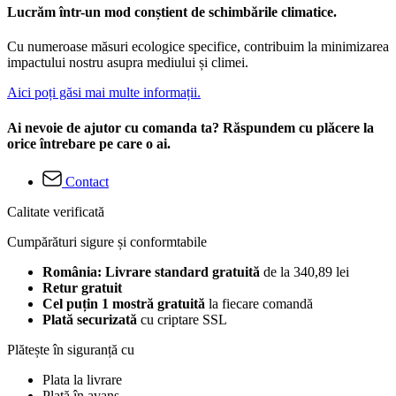
Lucrăm într-un mod conștient de schimbările climatice.
Cu numeroase măsuri ecologice specifice, contribuim la minimizarea
impactului nostru asupra mediului și climei.
Aici poți găsi mai multe informații.
Ai nevoie de ajutor cu comanda ta? Răspundem cu plăcere la
orice întrebare pe care o ai.
Contact
Calitate verificată
Cumpărături sigure și conformtabile
România: Livrare standard gratuită
de la 340,89 lei
Retur gratuit
Cel puțin 1 mostră gratuită
la fiecare comandă
Plată securizată
cu criptare SSL
Plătește în siguranță cu
Plata la livrare
Plată în avans