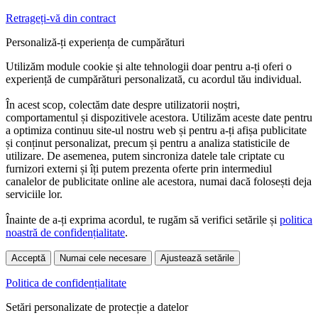
Retrageți-vă din contract
Personaliză-ți experiența de cumpărături
Utilizăm module cookie și alte tehnologii doar pentru a-ți oferi o
experiență de cumpărături personalizată, cu acordul tău individual.
În acest scop, colectăm date despre utilizatorii noștri,
comportamentul și dispozitivele acestora. Utilizăm aceste date pentru
a optimiza continuu site-ul nostru web și pentru a-ți afișa publicitate
și conținut personalizat, precum și pentru a analiza statisticile de
utilizare. De asemenea, putem sincroniza datele tale criptate cu
furnizori externi și îți putem prezenta oferte prin intermediul
canalelor de publicitate online ale acestora, numai dacă folosești deja
serviciile lor.
Înainte de a-ți exprima acordul, te rugăm să verifici setările și
politica
noastră de confidențialitate
.
Acceptă
Numai cele necesare
Ajustează setările
Politica de confidențialitate
Setări personalizate de protecție a datelor