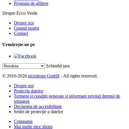
Program de afiliere
Despre Ecco Verde
Despre noi
Grupul nostru
Contact
Urmărește-ne pe
Schimbă țara
© 2010-2026
niceshops GmbH
- All rights reserved.
Despre noi
Protecția datelor
Termeni și condiții generale și informare privind dreptul de
retragere
Declarația de accesibilitate
Setări de protecție a datelor
Compania
Mai multe nice shops