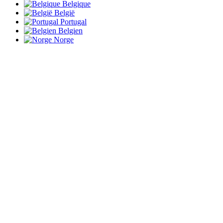
Belgique
België
Portugal
Belgien
Norge