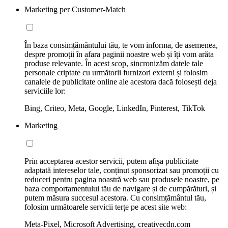
Marketing per Customer-Match
În baza consimțământului tău, te vom informa, de asemenea,
despre promoții în afara paginii noastre web și îți vom arăta
produse relevante. În acest scop, sincronizăm datele tale
personale criptate cu următorii furnizori externi și folosim
canalele de publicitate online ale acestora dacă folosești deja
serviciile lor:
Bing, Criteo, Meta, Google, LinkedIn, Pinterest, TikTok
Marketing
Prin acceptarea acestor servicii, putem afișa publicitate
adaptată intereselor tale, conținut sponsorizat sau promoții cu
reduceri pentru pagina noastră web sau produsele noastre, pe
baza comportamentului tău de navigare și de cumpărături, și
putem măsura succesul acestora. Cu consimțământul tău,
folosim următoarele servicii terțe pe acest site web:
Meta-Pixel, Microsoft Advertising, creativecdn.com