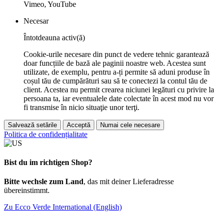
Vimeo, YouTube
Necesar
Întotdeauna activ(ă)
Cookie-urile necesare din punct de vedere tehnic garantează
doar funcțiile de bază ale paginii noastre web. Acestea sunt
utilizate, de exemplu, pentru a-ți permite să aduni produse în
coșul tău de cumpărături sau să te conectezi la contul tău de
client. Acestea nu permit crearea niciunei legături cu privire la
persoana ta, iar eventualele date colectate în acest mod nu vor
fi transmise în nicio situaţie unor terţi.
Salvează setările
Acceptă
Numai cele necesare
Politica de confidențialitate
Bist du im richtigen Shop?
Bitte wechsle zum Land
, das mit deiner Lieferadresse
übereinstimmt.
Zu Ecco Verde International (English)