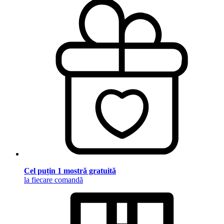
Cel puțin 1 mostră gratuită
la fiecare comandă