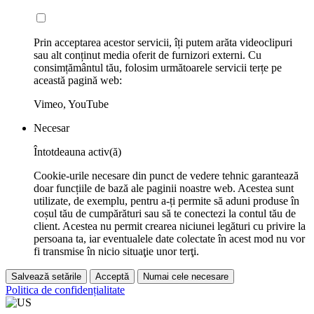
Prin acceptarea acestor servicii, îți putem arăta videoclipuri
sau alt conținut media oferit de furnizori externi. Cu
consimțământul tău, folosim următoarele servicii terțe pe
această pagină web:
Vimeo, YouTube
Necesar
Întotdeauna activ(ă)
Cookie-urile necesare din punct de vedere tehnic garantează
doar funcțiile de bază ale paginii noastre web. Acestea sunt
utilizate, de exemplu, pentru a-ți permite să aduni produse în
coșul tău de cumpărături sau să te conectezi la contul tău de
client. Acestea nu permit crearea niciunei legături cu privire la
persoana ta, iar eventualele date colectate în acest mod nu vor
fi transmise în nicio situaţie unor terţi.
Salvează setările
Acceptă
Numai cele necesare
Politica de confidențialitate