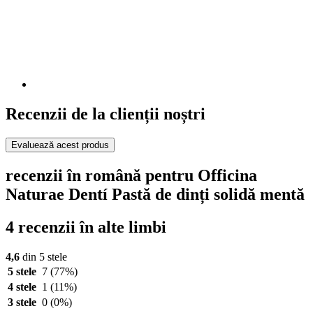
Recenzii de la clienții noștri
Evaluează acest produs
recenzii în română pentru Officina
Naturae Dentí Pastă de dinți solidă mentă
4 recenzii în alte limbi
4,6
din 5 stele
5 stele
7
(77%)
4 stele
1
(11%)
3 stele
0
(0%)