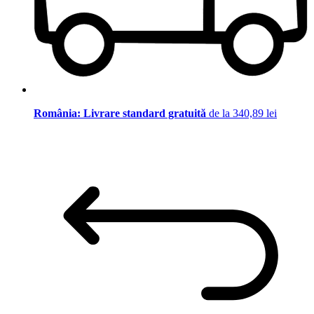
România: Livrare standard gratuită
de la 340,89 lei