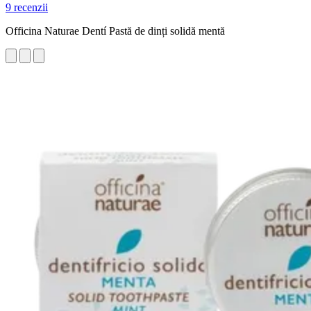
9 recenzii
Officina Naturae Dentí Pastă de dinți solidă mentă