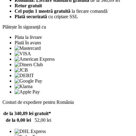
România: Livrare standard gratuită
de la 340,89 lei
Retur gratuit
Cel puțin 1 mostră gratuită
la fiecare comandă
Plată securizată
cu criptare SSL
Plătește în siguranță cu
Plata la livrare
Plată în avans
Costuri de expediere pentru România
de la 340,89 lei
gratuit*
de la 0,00 lei
52,00 lei