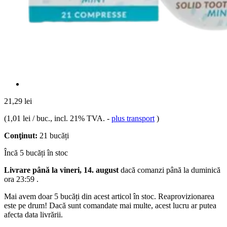
21,29 lei
(
1,01 lei / buc.
, incl. 21% TVA.
-
plus transport
)
Conţinut:
21 bucăți
Încă 5 bucăți în stoc
Livrare până la vineri, 14. august
dacă comanzi până la
duminică
ora 23:59
.
Mai avem doar 5 bucăți din acest articol în stoc. Reaprovizionarea
este pe drum! Dacă sunt comandate mai multe, acest lucru ar putea
afecta data livrării.