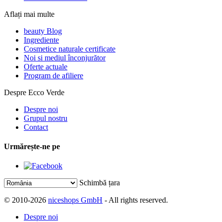
Aflați mai multe
beauty Blog
Ingrediente
Cosmetice naturale certificate
Noi si mediul înconjurător
Oferte actuale
Program de afiliere
Despre Ecco Verde
Despre noi
Grupul nostru
Contact
Urmărește-ne pe
Schimbă țara
© 2010-2026
niceshops GmbH
- All rights reserved.
Despre noi