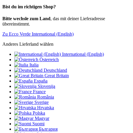
Bist du im richtigen Shop?
Bitte wechsle zum Land
, das mit deiner Lieferadresse
übereinstimmt.
Zu Ecco Verde International (English)
Anderes Lieferland wählen
International (English)
Österreich
Italia
Deutschland
Great Britain
España
Slovenija
France
România
Sverige
Hrvatska
Polska
Magyar
Suomi
България