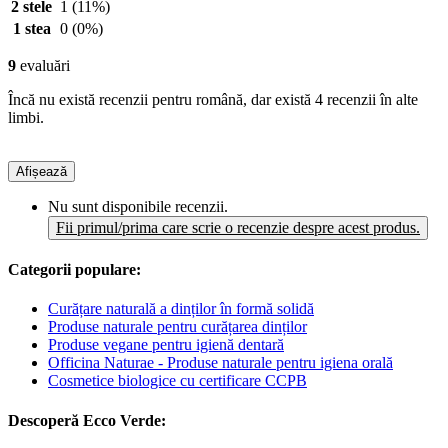
2 stele
1
(11%)
1 stea
0
(0%)
9
evaluări
Încă nu există recenzii pentru română, dar există 4 recenzii în alte
limbi.
Afișează
Nu sunt disponibile recenzii.
Fii primul/prima care scrie o recenzie despre acest produs.
Categorii populare:
Curățare naturală a dinților în formă solidă
Produse naturale pentru curățarea dinților
Produse vegane pentru igienă dentară
Officina Naturae - Produse naturale pentru igiena orală
Cosmetice biologice cu certificare CCPB
Descoperă Ecco Verde: