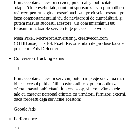
Prin acceptarea acestor servicii, putem afișa publicitate
adaptată intereselor tale, conținut sponsorizat sau promoții cu
reduceri pentru pagina noastră web sau produsele noastre, pe
baza comportamentului tău de navigare și de cumpărături, și
putem măsura succesul acestora. Cu consimțământul tău,
folosim următoarele servicii terțe pe acest site web:
Meta-Pixel, Microsoft Advertising, creativecdn.com
(RTBHouse), TikTok Pixel, Recomandări de produse bazate
pe clicuri, Ads Defender
Conversion Tracking extins
Prin acceptarea acestui serviciu, putem înțelege și evalua mai
bine succesul publicității noastre online și putem optimiza
oferta noastră publicitară. În acest scop, sincronizăm datele
tale cu caracter personal criptate cu următorii furnizori externi,
dacă folosești deja serviciile acestora:
Google Ads
Performance