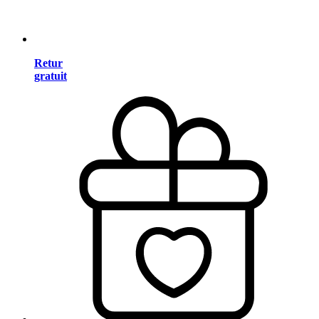
Retur
gratuit