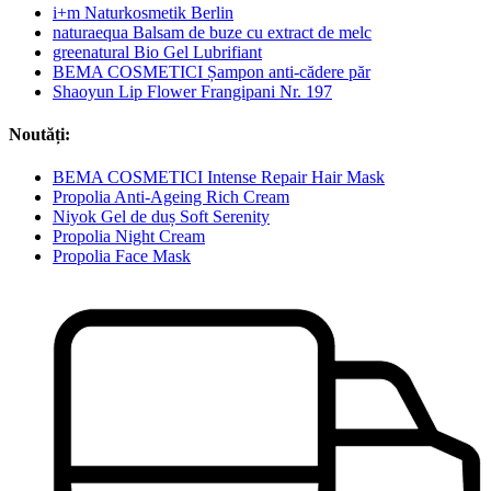
i+m Naturkosmetik Berlin
naturaequa Balsam de buze cu extract de melc
greenatural Bio Gel Lubrifiant
BEMA COSMETICI Șampon anti-cădere păr
Shaoyun Lip Flower Frangipani Nr. 197
Noutăți:
BEMA COSMETICI Intense Repair Hair Mask
Propolia Anti-Ageing Rich Cream
Niyok Gel de duș Soft Serenity
Propolia Night Cream
Propolia Face Mask