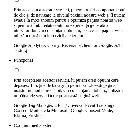
Prin acceptarea acestor servicii, putem urmări comportamentul
de clic și de navigare la nivelul paginii noastre web și îl putem
evalua în mod anonim pentru a optimiza pagina noastră web
și pentru a îmbunătăți continuu experiența generală a
utilizatorului. Cu consimțământul tău, pe această pagină web
utilizăm următoarele servicii ale terților:
Google Analytics, Clarity, Recenziile clienților Google, A/B-
Testing
Funcțional
Prin acceptarea acestor servicii, îți putem oferi opțiuni care
depășesc funcțiile de bază și îți permit să folosești pagina
noastră în mod convenabil. Cu consimțământul tău., utilizăm
următoarele servicii terțe pe această pagină web:
Google Tag Manager, UET (Universal Event Tracking)
Consent Mode de la Microsoft, Google Consent Mode,
Klarna, Freshchat
Conținut media extern