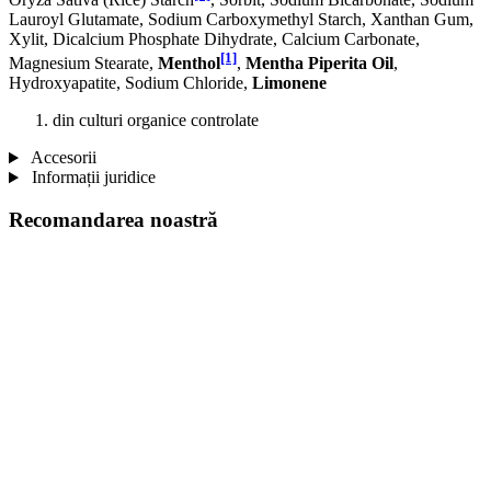
Lauroyl Glutamate, Sodium Carboxymethyl Starch, Xanthan Gum,
Xylit, Dicalcium Phosphate Dihydrate, Calcium Carbonate,
[1]
Magnesium Stearate,
Menthol
,
Mentha Piperita Oil
,
Hydroxyapatite, Sodium Chloride,
Limonene
din culturi organice controlate
Accesorii
Informații juridice
Recomandarea noastră