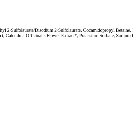
l 2-Sulfolaurate/Disodium 2-Sulfolaurate, Cocamidopropyl Betaine, Py
t, Calendula Officinalis Flower Extract*, Potassium Sorbate, Sodium