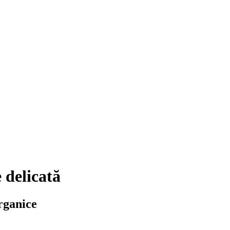
delicată
organice