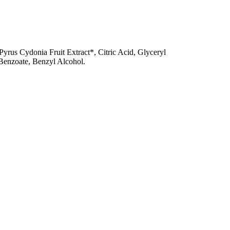
rus Cydonia Fruit Extract*, Citric Acid, Glyceryl
 Benzoate, Benzyl Alcohol.