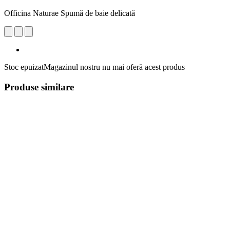
Officina Naturae Spumă de baie delicată
Stoc epuizat
Magazinul nostru nu mai oferă acest produs
Produse similare