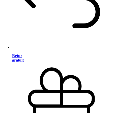
Retur
gratuit