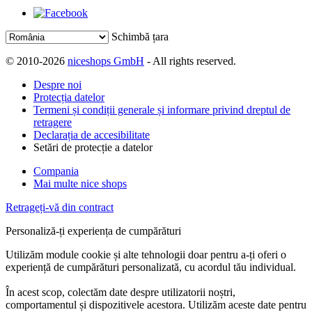
Schimbă țara
© 2010-2026
niceshops GmbH
- All rights reserved.
Despre noi
Protecția datelor
Termeni și condiții generale și informare privind dreptul de
retragere
Declarația de accesibilitate
Setări de protecție a datelor
Compania
Mai multe nice shops
Retrageți-vă din contract
Personaliză-ți experiența de cumpărături
Utilizăm module cookie și alte tehnologii doar pentru a-ți oferi o
experiență de cumpărături personalizată, cu acordul tău individual.
În acest scop, colectăm date despre utilizatorii noștri,
comportamentul și dispozitivele acestora. Utilizăm aceste date pentru