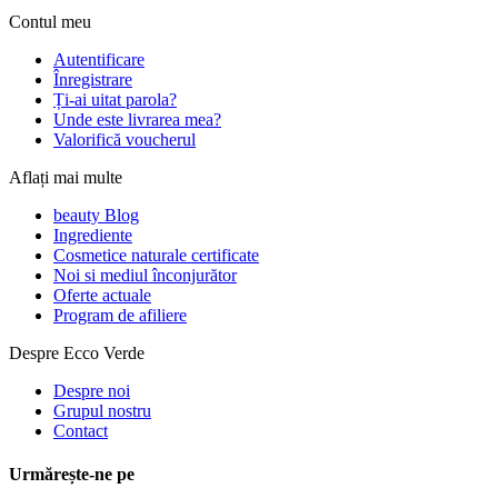
Contul meu
Autentificare
Înregistrare
Ți-ai uitat parola?
Unde este livrarea mea?
Valorifică voucherul
Aflați mai multe
beauty Blog
Ingrediente
Cosmetice naturale certificate
Noi si mediul înconjurător
Oferte actuale
Program de afiliere
Despre Ecco Verde
Despre noi
Grupul nostru
Contact
Urmărește-ne pe