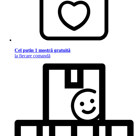
Cel puțin 1 mostră gratuită
la fiecare comandă