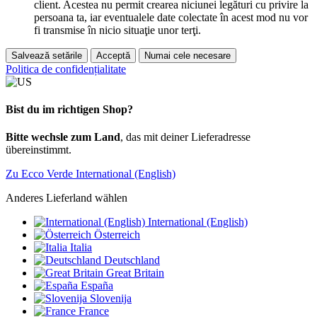
client. Acestea nu permit crearea niciunei legături cu privire la
persoana ta, iar eventualele date colectate în acest mod nu vor
fi transmise în nicio situaţie unor terţi.
Salvează setările
Acceptă
Numai cele necesare
Politica de confidențialitate
Bist du im richtigen Shop?
Bitte wechsle zum Land
, das mit deiner Lieferadresse
übereinstimmt.
Zu Ecco Verde International (English)
Anderes Lieferland wählen
International (English)
Österreich
Italia
Deutschland
Great Britain
España
Slovenija
France