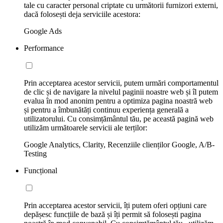
tale cu caracter personal criptate cu următorii furnizori externi,
dacă folosești deja serviciile acestora:
Google Ads
Performance
Prin acceptarea acestor servicii, putem urmări comportamentul
de clic și de navigare la nivelul paginii noastre web și îl putem
evalua în mod anonim pentru a optimiza pagina noastră web
și pentru a îmbunătăți continuu experiența generală a
utilizatorului. Cu consimțământul tău, pe această pagină web
utilizăm următoarele servicii ale terților:
Google Analytics, Clarity, Recenziile clienților Google, A/B-
Testing
Funcțional
Prin acceptarea acestor servicii, îți putem oferi opțiuni care
depășesc funcțiile de bază și îți permit să folosești pagina