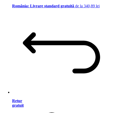
România: Livrare standard gratuită
de la 340,89 lei
Retur
gratuit