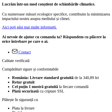
Lucrăm într-un mod conștient de schimbările climatice.
Cu numeroase măsuri ecologice specifice, contribuim la minimizarea
impactului nostru asupra mediului și climei.
Aici poți găsi mai multe informații.
Ai nevoie de ajutor cu comanda ta? Răspundem cu plăcere la
orice întrebare pe care o ai.
Contact
Calitate verificată
Cumpărături sigure și conformtabile
România: Livrare standard gratuită
de la 340,89 lei
Retur gratuit
Cel puțin 1 mostră gratuită
la fiecare comandă
Plată securizată
cu criptare SSL
Plătește în siguranță cu
Plata la livrare