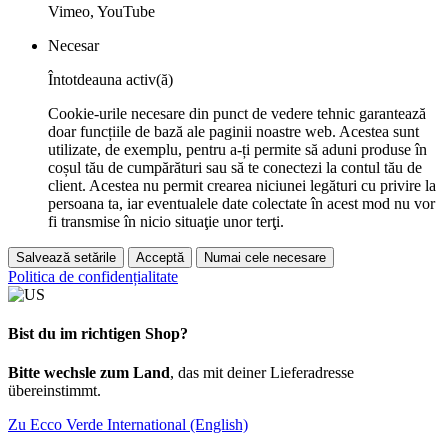
Vimeo, YouTube
Necesar
Întotdeauna activ(ă)
Cookie-urile necesare din punct de vedere tehnic garantează
doar funcțiile de bază ale paginii noastre web. Acestea sunt
utilizate, de exemplu, pentru a-ți permite să aduni produse în
coșul tău de cumpărături sau să te conectezi la contul tău de
client. Acestea nu permit crearea niciunei legături cu privire la
persoana ta, iar eventualele date colectate în acest mod nu vor
fi transmise în nicio situaţie unor terţi.
Salvează setările
Acceptă
Numai cele necesare
Politica de confidențialitate
Bist du im richtigen Shop?
Bitte wechsle zum Land
, das mit deiner Lieferadresse
übereinstimmt.
Zu Ecco Verde International (English)