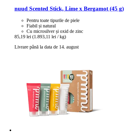
nuud
Scented Stick, Lime x Bergamot (45 g)
Pentru toate tipurile de piele
Fiabil și natural
Cu microsilver și oxid de zinc
85,19 lei
(1.893,11 lei / kg)
Livrare până la data de 14. august