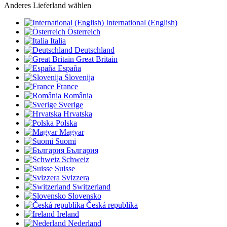
Anderes Lieferland wählen
International (English)
Österreich
Italia
Deutschland
Great Britain
España
Slovenija
France
România
Sverige
Hrvatska
Polska
Magyar
Suomi
България
Schweiz
Suisse
Svizzera
Switzerland
Slovensko
Česká republika
Ireland
Nederland