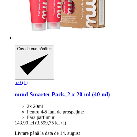
Coș de cumpărături
5.0 (1)
nuud
Smarter Pack, 2 x 20 ml (40 ml)
2x 20ml
Pentru 4-5 luni de prospețime
Fără parfumuri
143,99 lei
(3.599,75 lei / l)
Livrare până la data de 14. august