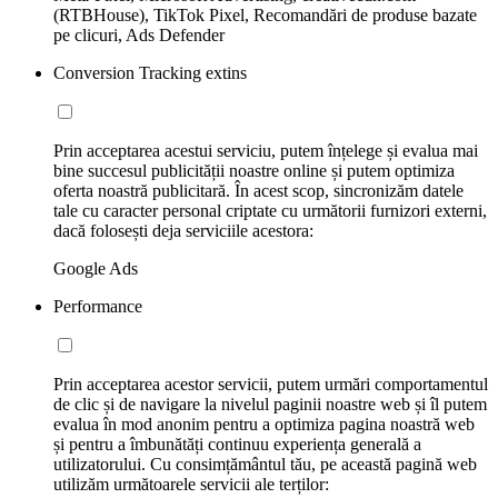
(RTBHouse), TikTok Pixel, Recomandări de produse bazate
pe clicuri, Ads Defender
Conversion Tracking extins
Prin acceptarea acestui serviciu, putem înțelege și evalua mai
bine succesul publicității noastre online și putem optimiza
oferta noastră publicitară. În acest scop, sincronizăm datele
tale cu caracter personal criptate cu următorii furnizori externi,
dacă folosești deja serviciile acestora:
Google Ads
Performance
Prin acceptarea acestor servicii, putem urmări comportamentul
de clic și de navigare la nivelul paginii noastre web și îl putem
evalua în mod anonim pentru a optimiza pagina noastră web
și pentru a îmbunătăți continuu experiența generală a
utilizatorului. Cu consimțământul tău, pe această pagină web
utilizăm următoarele servicii ale terților: