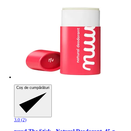
Coș de cumpărături
3.0 (2)