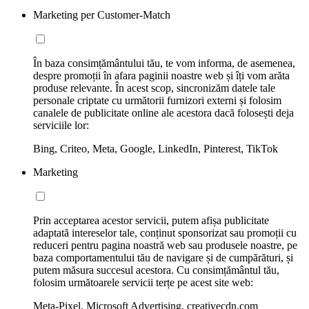
Marketing per Customer-Match
În baza consimțământului tău, te vom informa, de asemenea,
despre promoții în afara paginii noastre web și îți vom arăta
produse relevante. În acest scop, sincronizăm datele tale
personale criptate cu următorii furnizori externi și folosim
canalele de publicitate online ale acestora dacă folosești deja
serviciile lor:
Bing, Criteo, Meta, Google, LinkedIn, Pinterest, TikTok
Marketing
Prin acceptarea acestor servicii, putem afișa publicitate
adaptată intereselor tale, conținut sponsorizat sau promoții cu
reduceri pentru pagina noastră web sau produsele noastre, pe
baza comportamentului tău de navigare și de cumpărături, și
putem măsura succesul acestora. Cu consimțământul tău,
folosim următoarele servicii terțe pe acest site web:
Meta-Pixel, Microsoft Advertising, creativecdn.com