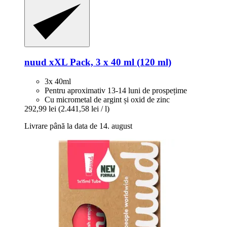
nuud
xXL Pack, 3 x 40 ml (120 ml)
3x 40ml
Pentru aproximativ 13-14 luni de prospețime
Cu micrometal de argint și oxid de zinc
292,99 lei
(2.441,58 lei / l)
Livrare până la data de 14. august