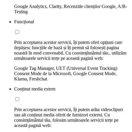
Google Analytics, Clarity, Recenziile clienților Google, A/B-
Testing
Funcțional
Prin acceptarea acestor servicii, îți putem oferi opțiuni care
depășesc funcțiile de bază și îți permit să folosești pagina
noastră în mod convenabil. Cu consimțământul tău., utilizăm
următoarele servicii terțe pe această pagină web:
Google Tag Manager, UET (Universal Event Tracking)
Consent Mode de la Microsoft, Google Consent Mode,
Klarna, Freshchat
Conținut media extern
Prin acceptarea acestor servicii, îți putem arăta videoclipuri
sau alt conținut media oferit de furnizori externi. Cu
consimțământul tău, folosim următoarele servicii terțe pe
această pagină web: