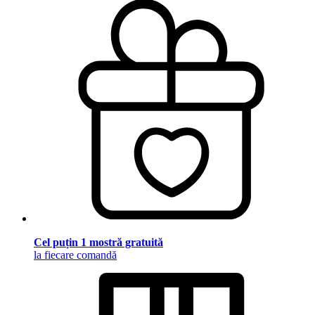
Cel puțin 1 mostră gratuită
la fiecare comandă