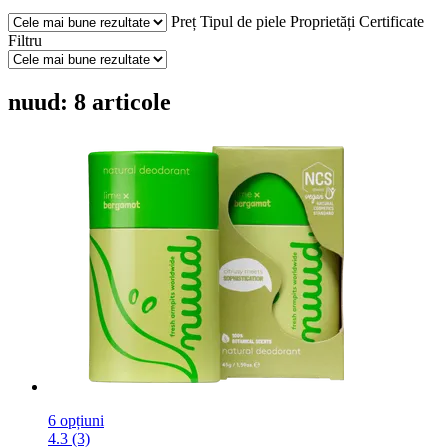
Preț
Tipul de piele
Proprietăți
Certificate
Filtru
nuud: 8 articole
6 opțiuni
4.3 (3)