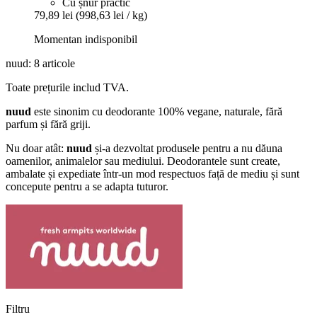
Cu șnur practic
79,89 lei
(998,63 lei / kg)
Momentan indisponibil
nuud: 8 articole
Toate prețurile includ TVA.
nuud
este sinonim cu deodorante 100% vegane, naturale, fără
parfum și fără griji.
Nu doar atât:
nuud
și-a dezvoltat produsele pentru a nu dăuna
oamenilor, animalelor sau mediului. Deodorantele sunt create,
ambalate și expediate într-un mod respectuos față de mediu și sunt
concepute pentru a se adapta tuturor.
Filtru