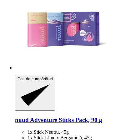
Coș de cumpărături
nuud
Adventure Sticks Pack, 90 g
1x Stick Neutru, 45g
1x Stick Lime x Bergamotă, 45g