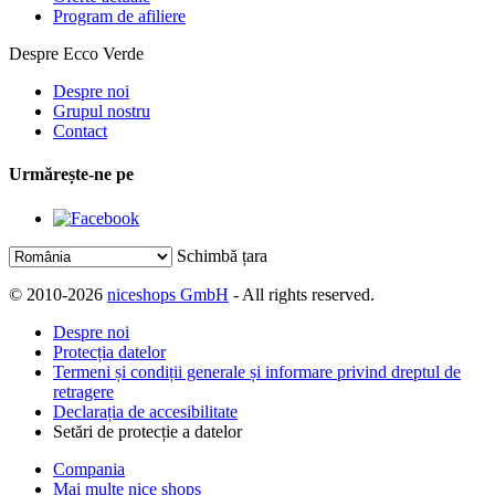
Program de afiliere
Despre Ecco Verde
Despre noi
Grupul nostru
Contact
Urmărește-ne pe
Schimbă țara
© 2010-2026
niceshops GmbH
- All rights reserved.
Despre noi
Protecția datelor
Termeni și condiții generale și informare privind dreptul de
retragere
Declarația de accesibilitate
Setări de protecție a datelor
Compania
Mai multe nice shops