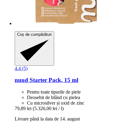
Coș de cumpărături
4.4 (5)
nuud
Starter Pack, 15 ml
Pentru toate tipurile de piele
Deosebit de blând cu pielea
Cu microsilver și oxid de zinc
79,89 lei
(5.326,00 lei / l)
Livrare până la data de 14. august