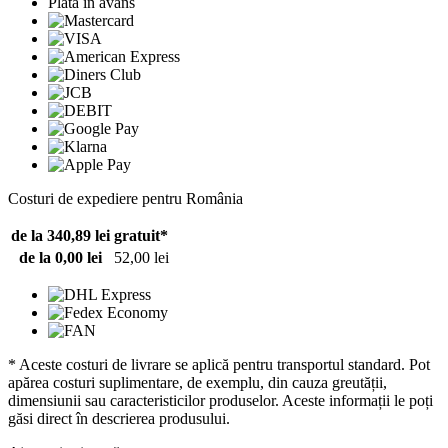
Plată în avans
Costuri de expediere pentru România
de la 340,89 lei
gratuit*
de la 0,00 lei
52,00 lei
* Aceste costuri de livrare se aplică pentru transportul standard. Pot
apărea costuri suplimentare, de exemplu, din cauza greutății,
dimensiunii sau caracteristicilor produselor. Aceste informații le poți
găsi direct în descrierea produsului.