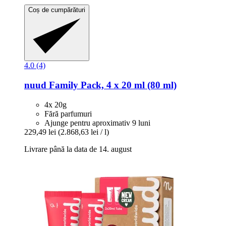
Coș de cumpărături
4.0 (4)
nuud
Family Pack, 4 x 20 ml (80 ml)
4x 20g
Fără parfumuri
Ajunge pentru aproximativ 9 luni
229,49 lei
(2.868,63 lei / l)
Livrare până la data de 14. august