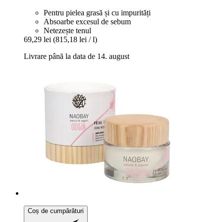
Pentru pielea grasă și cu impurități
Absoarbe excesul de sebum
Netezește tenul
69,29 lei
(815,18 lei / l)
Livrare până la data de 14. august
Coș de cumpărături