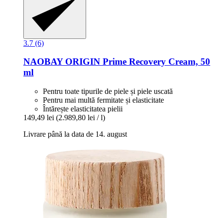
3.7 (6)
NAOBAY
ORIGIN Prime Recovery Cream, 50
ml
Pentru toate tipurile de piele și piele uscată
Pentru mai multă fermitate și elasticitate
Întărește elasticitatea pielii
149,49 lei
(2.989,80 lei / l)
Livrare până la data de 14. august