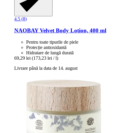
4.5 (8)
NAOBAY
Velvet Body Lotion, 400 ml
Pentru toate tipurile de piele
Protecție antioxidantă
Hidratare de lungă durată
69,29 lei
(173,23 lei / l)
Livrare până la data de 14. august