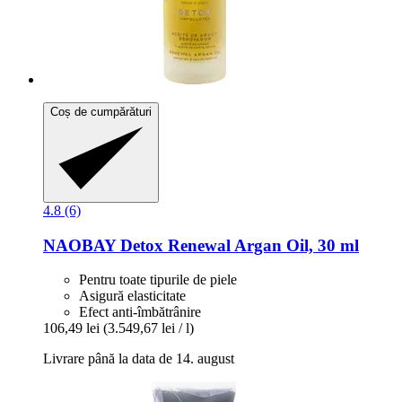
Coș de cumpărături
4.8 (6)
NAOBAY
Detox Renewal Argan Oil, 30 ml
Pentru toate tipurile de piele
Asigură elasticitate
Efect anti-îmbătrânire
106,49 lei
(3.549,67 lei / l)
Livrare până la data de 14. august