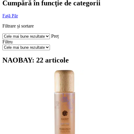
Cumpără în funcţie de categorii
Față
Păr
Filtrare și sortare
Preț
Filtru
NAOBAY: 22 articole