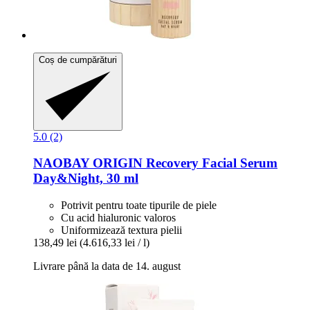
Coș de cumpărături
5.0 (2)
NAOBAY
ORIGIN Recovery Facial Serum
Day&Night, 30 ml
Potrivit pentru toate tipurile de piele
Cu acid hialuronic valoros
Uniformizează textura pielii
138,49 lei
(4.616,33 lei / l)
Livrare până la data de 14. august