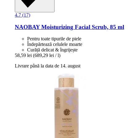
4.7 (17)
NAOBAY
Moisturizing Facial Scrub, 85 ml
Pentru toate tipurile de piele
Îndepărtează celulele moarte
Curăță delicat & îngrijește
58,59 lei
(689,29 lei / l)
Livrare până la data de 14. august