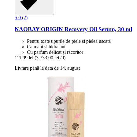
5.0 (2)
NAOBAY
ORIGIN Recovery Oil Serum, 30 ml
Pentru toate tipurile de piele și pielea uscată
Calmant și hidratant
Cu parfum delicat și răcoritor
111,99 lei
(3.733,00 lei / l)
Livrare până la data de 14. august