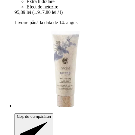
Extra hidratare
Efect de netezire
95,89 lei
(1.917,80 lei / l)
Livrare până la data de 14. august
Coș de cumpărături