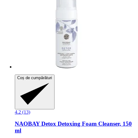
Coș de cumpărături
4.2 (13)
NAOBAY
Detox Detoxing Foam Cleanser, 150
ml