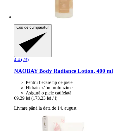
Coș de cumpărături
4.4 (23)
NAOBAY
Body Radiance Lotion, 400 ml
Pentru fiecare tip de piele
Hidratează în profunzime
Asigură o piele catifelată
69,29 lei
(173,23 lei / l)
Livrare până la data de 14. august