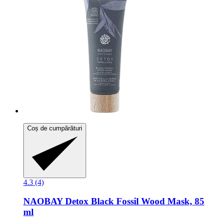
Coș de cumpărături
4.3 (4)
NAOBAY
Detox Black Fossil Wood Mask, 85
ml