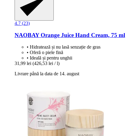
4.7 (23)
NAOBAY
Orange Juice Hand Cream, 75 ml
• Hidratează și nu lasă senzație de gras
• Oferă o piele fină
• Ideală și pentru unghii
31,99 lei
(426,53 lei / l)
Livrare până la data de 14. august