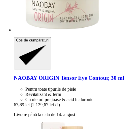
Coș de cumpărături
NAOBAY
ORIGIN Tensor Eye Contour, 30 ml
Pentru toate tipurile de piele
Revitalizant & ferm
Cu uleiuri prețioase & acid hialuronic
63,89 lei
(2.129,67 lei / l)
Livrare până la data de 14. august