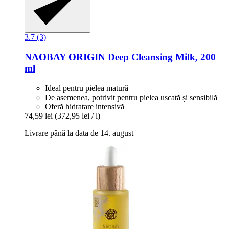
3.7 (3)
NAOBAY
ORIGIN Deep Cleansing Milk, 200
ml
Ideal pentru pielea matură
De asemenea, potrivit pentru pielea uscată și sensibilă
Oferă hidratare intensivă
74,59 lei
(372,95 lei / l)
Livrare până la data de 14. august