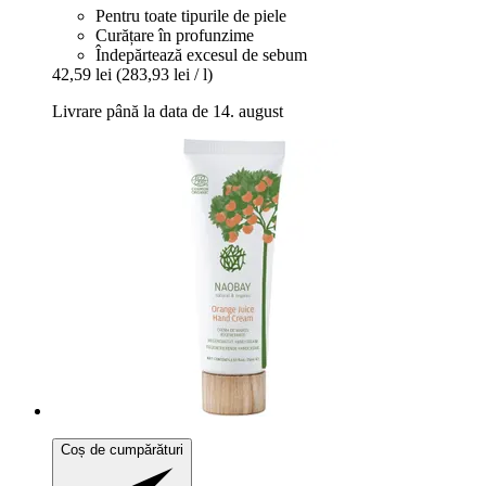
Pentru toate tipurile de piele
Curățare în profunzime
Îndepărtează excesul de sebum
42,59 lei
(283,93 lei / l)
Livrare până la data de 14. august
Coș de cumpărături