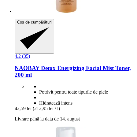
Coș de cumpărături
4.2 (35)
NAOBAY
Detox Energizing Facial Mist Toner,
200 ml
Potrivit pentru toate tipurile de piele
Hidratează intens
42,59 lei
(212,95 lei / l)
Livrare până la data de 14. august