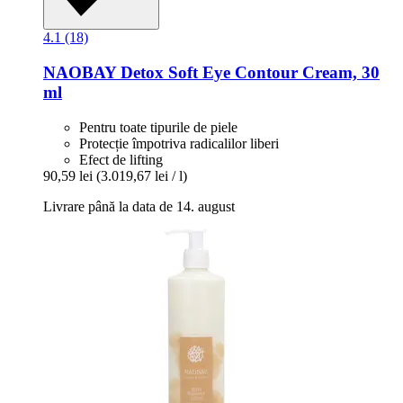
4.1 (18)
NAOBAY
Detox Soft Eye Contour Cream, 30
ml
Pentru toate tipurile de piele
Protecție împotriva radicalilor liberi
Efect de lifting
90,59 lei
(3.019,67 lei / l)
Livrare până la data de 14. august