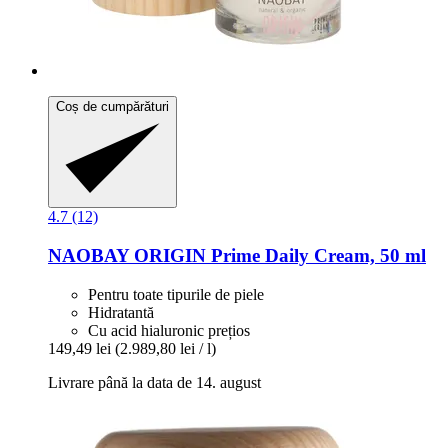
Coș de cumpărături
4.7 (12)
NAOBAY
ORIGIN Prime Daily Cream, 50 ml
Pentru toate tipurile de piele
Hidratantă
Cu acid hialuronic prețios
149,49 lei
(2.989,80 lei / l)
Livrare până la data de 14. august