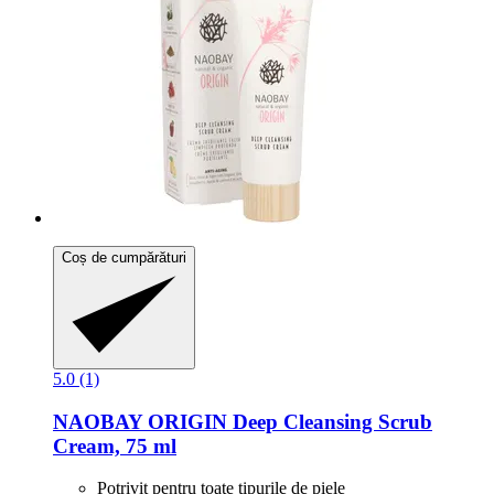
Coș de cumpărături
5.0 (1)
NAOBAY
ORIGIN Deep Cleansing Scrub
Cream, 75 ml
Potrivit pentru toate tipurile de piele