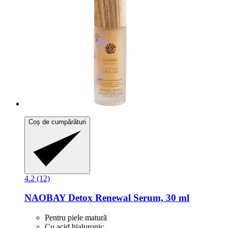
Coș de cumpărături
4.2 (12)
NAOBAY
Detox Renewal Serum, 30 ml
Pentru piele matură
Cu acid hialuronic