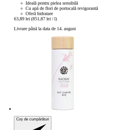
Ideală pentru pielea sensibilă
Cu apă de flori de portocală revigorantă
Oferă hidratare
63,89 lei
(851,87 lei / l)
Livrare până la data de 14. august
Coș de cumpărături