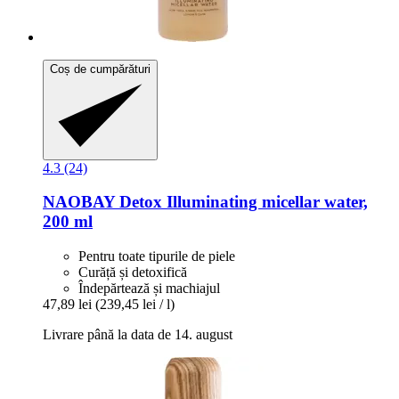
Coș de cumpărături
4.3 (24)
NAOBAY
Detox Illuminating micellar water,
200 ml
Pentru toate tipurile de piele
Curăță și detoxifică
Îndepărtează și machiajul
47,89 lei
(239,45 lei / l)
Livrare până la data de 14. august