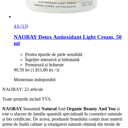
4.6 (13)
NAOBAY
Detox Antioxidant Light Cream, 50
ml
Pentru tipurile de piele sensibilă
Îngrijire intensivă și hidratantă
Protejează și hrănește
90,59 lei
(1.811,80 lei / l)
Momentan indisponibil
NAOBAY: 22 articole
Toate prețurile includ TVA.
NAOBAY
înseamnă
Natural
And
Organic
Beauty
And
You
și
este o afacere de familie spaniolă specializată în cosmetice naturale
și bio certificate. De aceea, produsele brandului conțin doar materii
prime de înaltă calitate și emulgatori naturali obținuți din trestie de