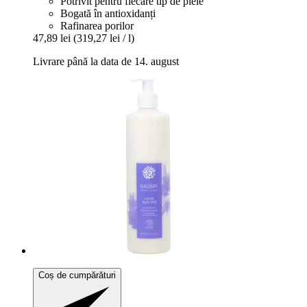
Potrivit pentru fiecare tip de piele
Bogată în antioxidanți
Rafinarea porilor
47,89 lei
(319,27 lei / l)
Livrare până la data de 14. august
Coș de cumpărături