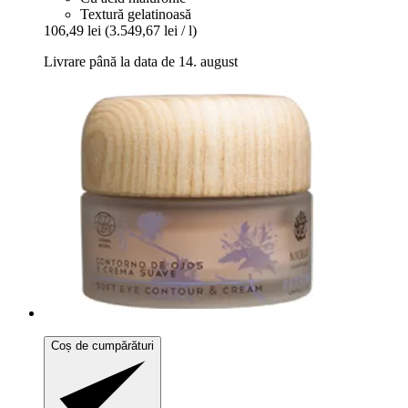
Textură gelatinoasă
106,49 lei
(3.549,67 lei / l)
Livrare până la data de 14. august
Coș de cumpărături