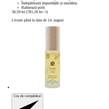
Îndepărtează impuritățile și murdăria
Rafinează porii
58,59 lei
(781,20 lei / l)
Livrare până la data de 14. august
Coș de cumpărături