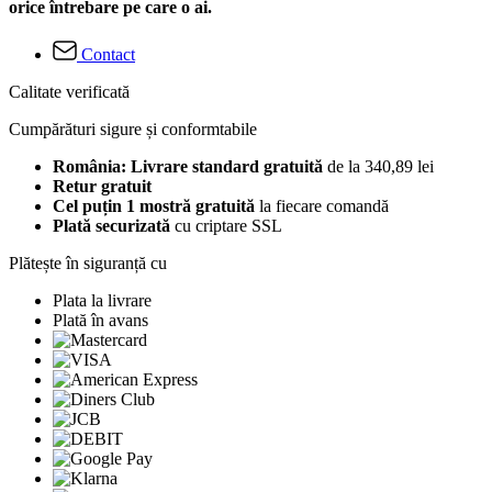
orice întrebare pe care o ai.
Contact
Calitate verificată
Cumpărături sigure și conformtabile
România: Livrare standard gratuită
de la 340,89 lei
Retur gratuit
Cel puțin 1 mostră gratuită
la fiecare comandă
Plată securizată
cu criptare SSL
Plătește în siguranță cu
Plata la livrare
Plată în avans