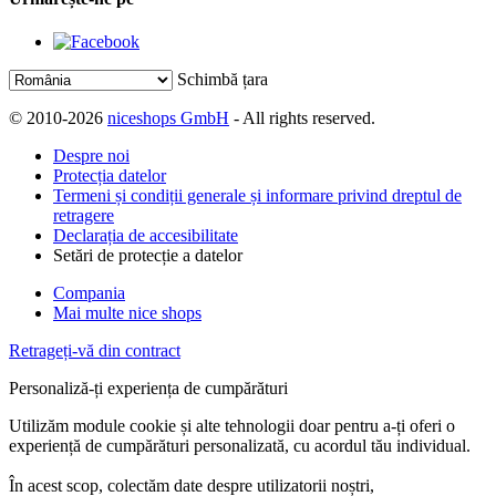
Schimbă țara
© 2010-2026
niceshops GmbH
- All rights reserved.
Despre noi
Protecția datelor
Termeni și condiții generale și informare privind dreptul de
retragere
Declarația de accesibilitate
Setări de protecție a datelor
Compania
Mai multe nice shops
Retrageți-vă din contract
Personaliză-ți experiența de cumpărături
Utilizăm module cookie și alte tehnologii doar pentru a-ți oferi o
experiență de cumpărături personalizată, cu acordul tău individual.
În acest scop, colectăm date despre utilizatorii noștri,