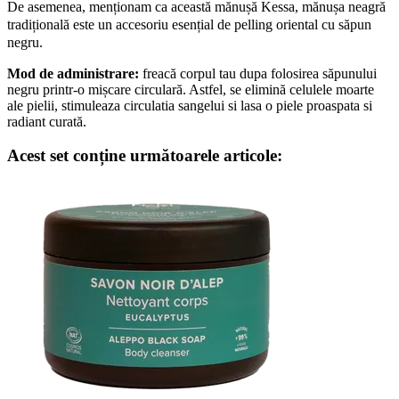
De asemenea, menționam ca această mănușă
Kessa
, mănușa neagră
tradițională este un accesoriu esențial de pelling oriental cu săpun
negru.
Mod de administrare:
freacă corpul tau dupa folosirea săpunului
negru printr-o mișcare circulară. Astfel, se elimină celulele moarte
ale pielii, stimuleaza circulatia sangelui si lasa o piele proaspata si
radiant curată.
Acest set conține următoarele articole: