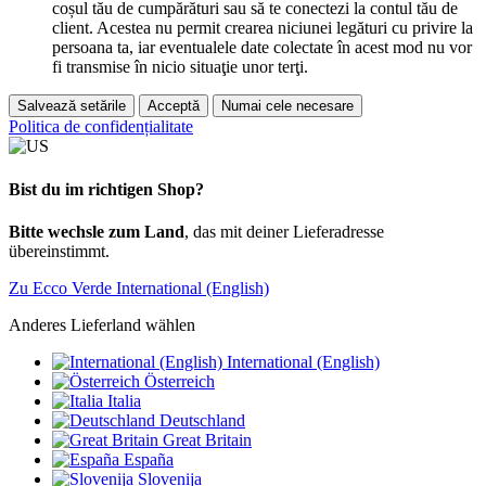
coșul tău de cumpărături sau să te conectezi la contul tău de
client. Acestea nu permit crearea niciunei legături cu privire la
persoana ta, iar eventualele date colectate în acest mod nu vor
fi transmise în nicio situaţie unor terţi.
Salvează setările
Acceptă
Numai cele necesare
Politica de confidențialitate
Bist du im richtigen Shop?
Bitte wechsle zum Land
, das mit deiner Lieferadresse
übereinstimmt.
Zu Ecco Verde International (English)
Anderes Lieferland wählen
International (English)
Österreich
Italia
Deutschland
Great Britain
España
Slovenija