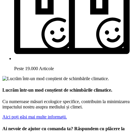
Peste 19.000 Articole
Lucrăm într-un mod conștient de schimbările climatice.
Cu numeroase măsuri ecologice specifice, contribuim la minimizarea
impactului nostru asupra mediului și climei.
Aici poți găsi mai multe informații.
Ai nevoie de ajutor cu comanda ta? Răspundem cu plăcere la