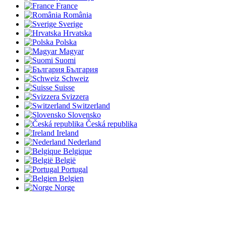
France
România
Sverige
Hrvatska
Polska
Magyar
Suomi
България
Schweiz
Suisse
Svizzera
Switzerland
Slovensko
Česká republika
Ireland
Nederland
Belgique
België
Portugal
Belgien
Norge