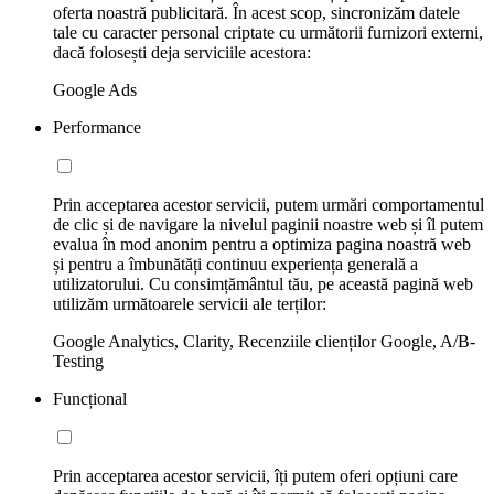
oferta noastră publicitară. În acest scop, sincronizăm datele
tale cu caracter personal criptate cu următorii furnizori externi,
dacă folosești deja serviciile acestora:
Google Ads
Performance
Prin acceptarea acestor servicii, putem urmări comportamentul
de clic și de navigare la nivelul paginii noastre web și îl putem
evalua în mod anonim pentru a optimiza pagina noastră web
și pentru a îmbunătăți continuu experiența generală a
utilizatorului. Cu consimțământul tău, pe această pagină web
utilizăm următoarele servicii ale terților:
Google Analytics, Clarity, Recenziile clienților Google, A/B-
Testing
Funcțional
Prin acceptarea acestor servicii, îți putem oferi opțiuni care