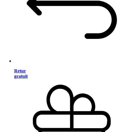
Retur
gratuit