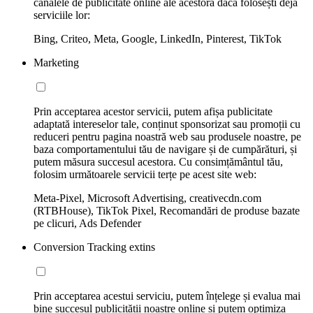
canalele de publicitate online ale acestora dacă folosești deja
serviciile lor:
Bing, Criteo, Meta, Google, LinkedIn, Pinterest, TikTok
Marketing
Prin acceptarea acestor servicii, putem afișa publicitate
adaptată intereselor tale, conținut sponsorizat sau promoții cu
reduceri pentru pagina noastră web sau produsele noastre, pe
baza comportamentului tău de navigare și de cumpărături, și
putem măsura succesul acestora. Cu consimțământul tău,
folosim următoarele servicii terțe pe acest site web:
Meta-Pixel, Microsoft Advertising, creativecdn.com
(RTBHouse), TikTok Pixel, Recomandări de produse bazate
pe clicuri, Ads Defender
Conversion Tracking extins
Prin acceptarea acestui serviciu, putem înțelege și evalua mai
bine succesul publicității noastre online și putem optimiza