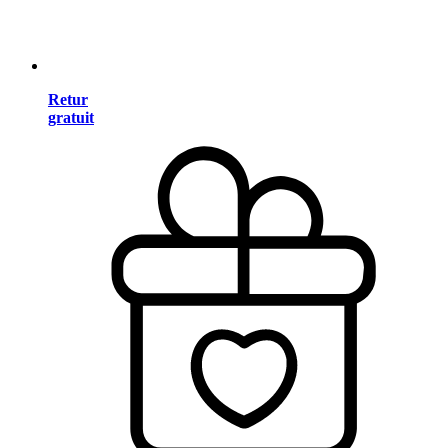
Retur
gratuit