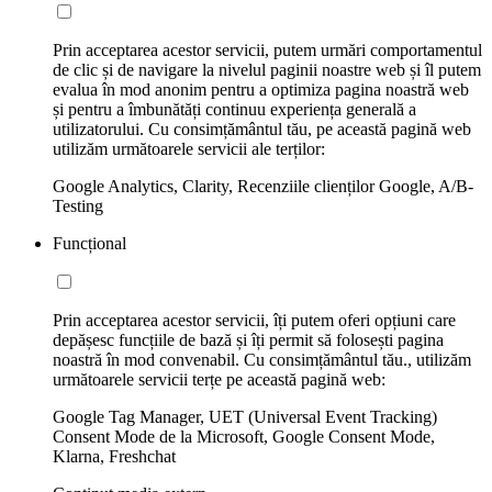
Prin acceptarea acestor servicii, putem urmări comportamentul
de clic și de navigare la nivelul paginii noastre web și îl putem
evalua în mod anonim pentru a optimiza pagina noastră web
și pentru a îmbunătăți continuu experiența generală a
utilizatorului. Cu consimțământul tău, pe această pagină web
utilizăm următoarele servicii ale terților:
Google Analytics, Clarity, Recenziile clienților Google, A/B-
Testing
Funcțional
Prin acceptarea acestor servicii, îți putem oferi opțiuni care
depășesc funcțiile de bază și îți permit să folosești pagina
noastră în mod convenabil. Cu consimțământul tău., utilizăm
următoarele servicii terțe pe această pagină web:
Google Tag Manager, UET (Universal Event Tracking)
Consent Mode de la Microsoft, Google Consent Mode,
Klarna, Freshchat