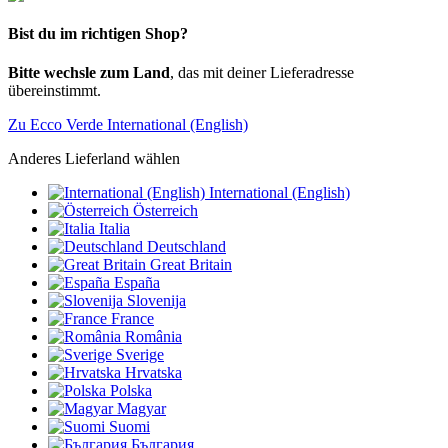
Bist du im richtigen Shop?
Bitte wechsle zum Land
, das mit deiner Lieferadresse
übereinstimmt.
Zu Ecco Verde International (English)
Anderes Lieferland wählen
International (English)
Österreich
Italia
Deutschland
Great Britain
España
Slovenija
France
România
Sverige
Hrvatska
Polska
Magyar
Suomi
България