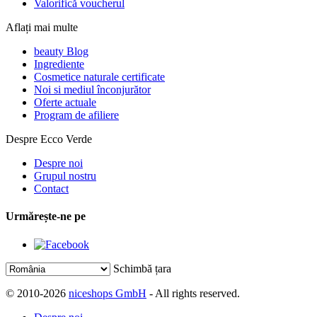
Valorifică voucherul
Aflați mai multe
beauty Blog
Ingrediente
Cosmetice naturale certificate
Noi si mediul înconjurător
Oferte actuale
Program de afiliere
Despre Ecco Verde
Despre noi
Grupul nostru
Contact
Urmărește-ne pe
Schimbă țara
© 2010-2026
niceshops GmbH
- All rights reserved.