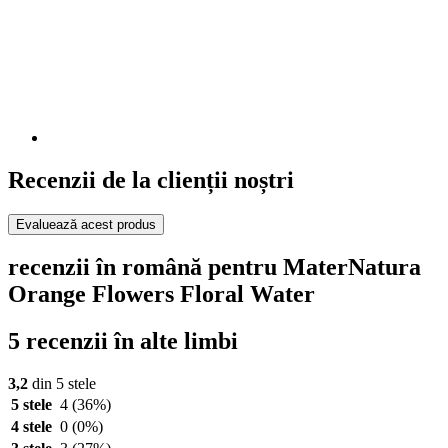
Recenzii de la clienții noștri
Evaluează acest produs
recenzii în română pentru MaterNatura
Orange Flowers Floral Water
5 recenzii în alte limbi
3,2
din 5 stele
5 stele
4
(36%)
4 stele
0
(0%)