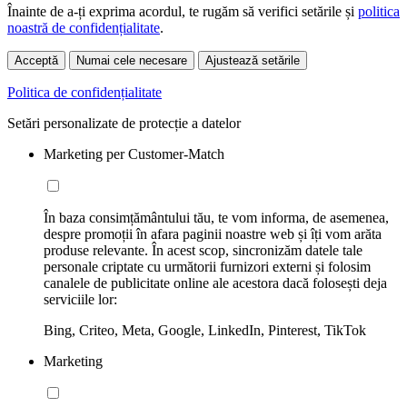
Înainte de a-ți exprima acordul, te rugăm să verifici setările și
politica
noastră de confidențialitate
.
Acceptă
Numai cele necesare
Ajustează setările
Politica de confidențialitate
Setări personalizate de protecție a datelor
Marketing per Customer-Match
În baza consimțământului tău, te vom informa, de asemenea,
despre promoții în afara paginii noastre web și îți vom arăta
produse relevante. În acest scop, sincronizăm datele tale
personale criptate cu următorii furnizori externi și folosim
canalele de publicitate online ale acestora dacă folosești deja
serviciile lor:
Bing, Criteo, Meta, Google, LinkedIn, Pinterest, TikTok
Marketing