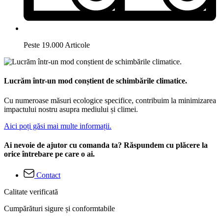
Peste 19.000 Articole
Lucrăm într-un mod conștient de schimbările climatice.
Cu numeroase măsuri ecologice specifice, contribuim la minimizarea
impactului nostru asupra mediului și climei.
Aici poți găsi mai multe informații.
Ai nevoie de ajutor cu comanda ta? Răspundem cu plăcere la
orice întrebare pe care o ai.
Contact
Calitate verificată
Cumpărături sigure și conformtabile