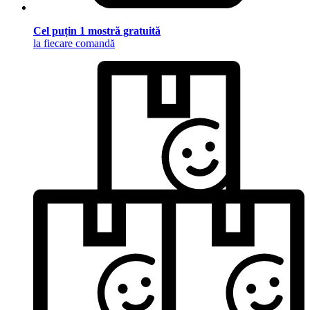
Cel puțin 1 mostră gratuită
la fiecare comandă