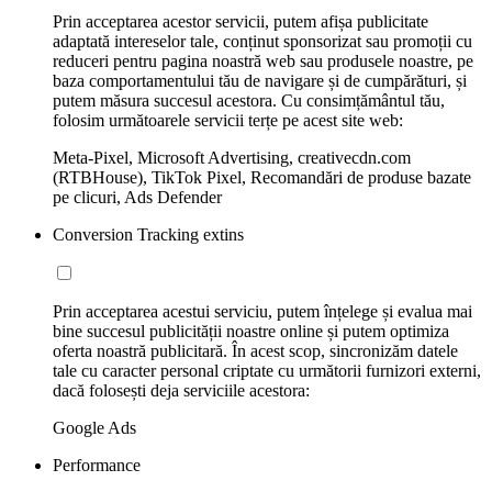
Prin acceptarea acestor servicii, putem afișa publicitate
adaptată intereselor tale, conținut sponsorizat sau promoții cu
reduceri pentru pagina noastră web sau produsele noastre, pe
baza comportamentului tău de navigare și de cumpărături, și
putem măsura succesul acestora. Cu consimțământul tău,
folosim următoarele servicii terțe pe acest site web:
Meta-Pixel, Microsoft Advertising, creativecdn.com
(RTBHouse), TikTok Pixel, Recomandări de produse bazate
pe clicuri, Ads Defender
Conversion Tracking extins
Prin acceptarea acestui serviciu, putem înțelege și evalua mai
bine succesul publicității noastre online și putem optimiza
oferta noastră publicitară. În acest scop, sincronizăm datele
tale cu caracter personal criptate cu următorii furnizori externi,
dacă folosești deja serviciile acestora:
Google Ads
Performance