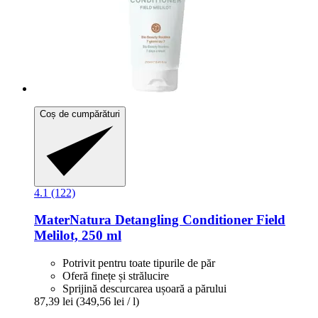
Coș de cumpărături
4.1 (122)
MaterNatura
Detangling Conditioner Field
Melilot, 250 ml
Potrivit pentru toate tipurile de păr
Oferă finețe și strălucire
Sprijină descurcarea ușoară a părului
87,39 lei
(349,56 lei / l)