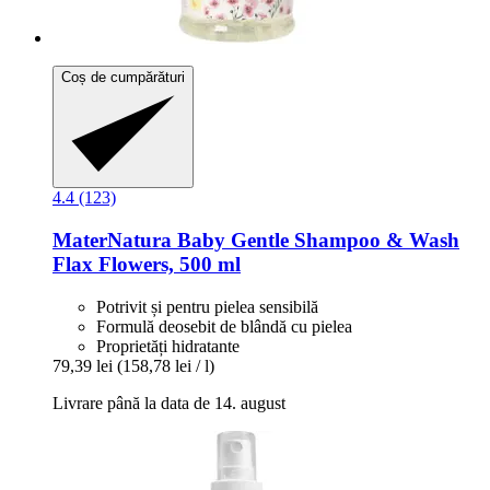
Coș de cumpărături
4.4 (123)
MaterNatura
Baby Gentle Shampoo & Wash
Flax Flowers, 500 ml
Potrivit și pentru pielea sensibilă
Formulă deosebit de blândă cu pielea
Proprietăți hidratante
79,39 lei
(158,78 lei / l)
Livrare până la data de 14. august