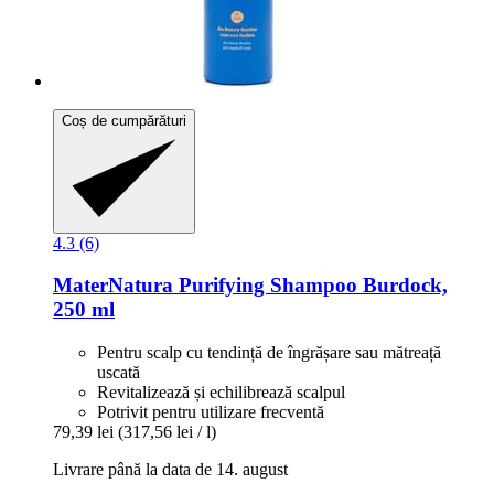
Coș de cumpărături
4.3 (6)
MaterNatura
Purifying Shampoo Burdock,
250 ml
Pentru scalp cu tendință de îngrășare sau mătreață
uscată
Revitalizează și echilibrează scalpul
Potrivit pentru utilizare frecventă
79,39 lei
(317,56 lei / l)
Livrare până la data de 14. august