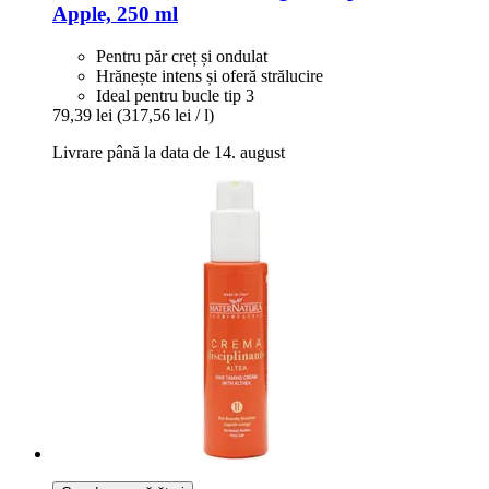
Apple, 250 ml
Pentru păr creț și ondulat
Hrănește intens și oferă strălucire
Ideal pentru bucle tip 3
79,39 lei
(317,56 lei / l)
Livrare până la data de 14. august