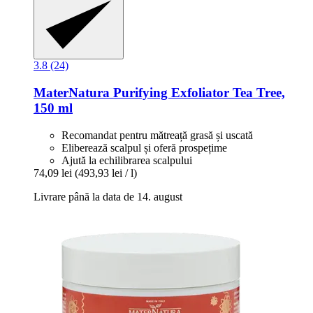
3.8 (24)
MaterNatura
Purifying Exfoliator Tea Tree,
150 ml
Recomandat pentru mătreață grasă și uscată
Eliberează scalpul și oferă prospețime
Ajută la echilibrarea scalpului
74,09 lei
(493,93 lei / l)
Livrare până la data de 14. august