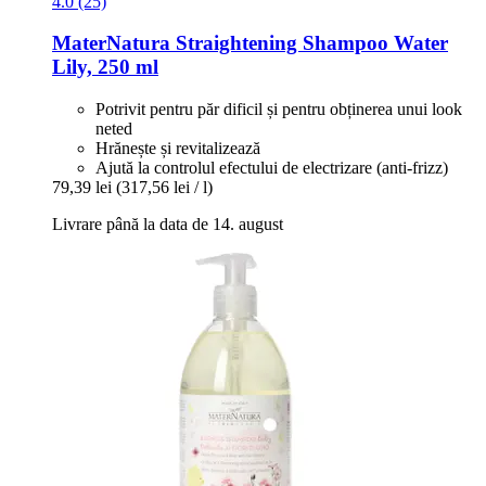
4.0 (25)
MaterNatura
Straightening Shampoo Water
Lily, 250 ml
Potrivit pentru păr dificil și pentru obținerea unui look
neted
Hrănește și revitalizează
Ajută la controlul efectului de electrizare (anti-frizz)
79,39 lei
(317,56 lei / l)
Livrare până la data de 14. august