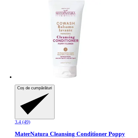
Coș de cumpărături
3.4 (49)
MaterNatura
Cleansing Conditioner Poppy