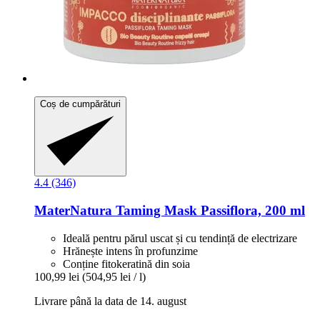
Coș de cumpărături
4.4 (346)
MaterNatura
Taming Mask Passiflora, 200 ml
Ideală pentru părul uscat și cu tendință de electrizare
Hrănește intens în profunzime
Conține fitokeratină din soia
100,99 lei
(504,95 lei / l)
Livrare până la data de 14. august