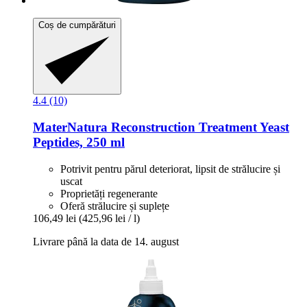
Coș de cumpărături
4.4 (10)
MaterNatura
Reconstruction Treatment Yeast
Peptides, 250 ml
Potrivit pentru părul deteriorat, lipsit de strălucire și
uscat
Proprietăți regenerante
Oferă strălucire și suplețe
106,49 lei
(425,96 lei / l)
Livrare până la data de 14. august