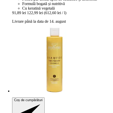
Formulă bogată și nutritivă
Cu keratină vegetală
91,89 lei
122,99 lei
(612,60 lei / l)
Livrare până la data de 14. august
Coș de cumpărături