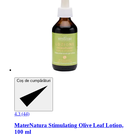
Coș de cumpărături
4.3 (44)
MaterNatura
Stimulating Olive Leaf Lotion,
100 ml