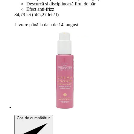
Descurcă și disciplinează firul de păr
Efect anti-frizz
84,79 lei
(565,27 lei / l)
Livrare până la data de 14. august
Coș de cumpărături