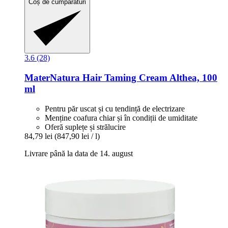
Coș de cumpărături
3.6 (28)
MaterNatura
Hair Taming Cream Althea, 100
ml
Pentru păr uscat și cu tendință de electrizare
Menține coafura chiar și în condiții de umiditate
Oferă suplețe și strălucire
84,79 lei
(847,90 lei / l)
Livrare până la data de 14. august