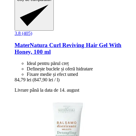
3.8 (405)
MaterNatura
Curl Reviving Hair Gel With
Honey, 100 ml
Ideal pentru părul creț
Definește buclele și oferă hidratare
Fixare medie și efect umed
84,79 lei
(847,90 lei / l)
Livrare până la data de 14. august