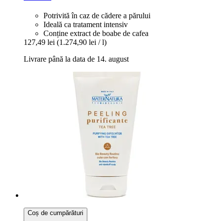
Potrivită în caz de cădere a părului
Ideală ca tratament intensiv
Conține extract de boabe de cafea
127,49 lei
(1.274,90 lei / l)
Livrare până la data de 14. august
Coș de cumpărături