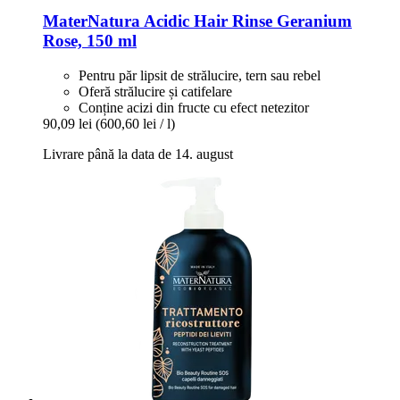
MaterNatura
Acidic Hair Rinse Geranium
Rose, 150 ml
Pentru păr lipsit de strălucire, tern sau rebel
Oferă strălucire și catifelare
Conține acizi din fructe cu efect netezitor
90,09 lei
(600,60 lei / l)
Livrare până la data de 14. august