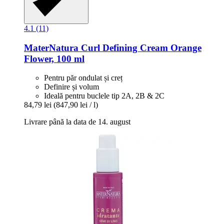
4.1 (11)
MaterNatura
Curl Defining Cream Orange
Flower, 100 ml
Pentru păr ondulat și creț
Definire și volum
Ideală pentru buclele tip 2A, 2B & 2C
84,79 lei
(847,90 lei / l)
Livrare până la data de 14. august