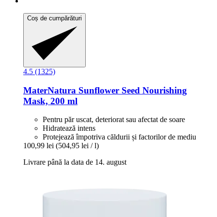
Coș de cumpărături
4.5 (1325)
MaterNatura
Sunflower Seed Nourishing
Mask, 200 ml
Pentru păr uscat, deteriorat sau afectat de soare
Hidratează intens
Protejează împotriva căldurii și factorilor de mediu
100,99 lei
(504,95 lei / l)
Livrare până la data de 14. august