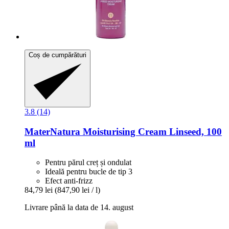
Coș de cumpărături
3.8 (14)
MaterNatura
Moisturising Cream Linseed, 100
ml
Pentru părul creț și ondulat
Ideală pentru bucle de tip 3
Efect anti-frizz
84,79 lei
(847,90 lei / l)
Livrare până la data de 14. august