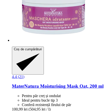
Coș de cumpărături
4.4 (21)
MaterNatura
Moisturising Mask Oat, 200 ml
Pentru păr creț și ondulat
Ideal pentru bucle tip 3
Conferă rezistență firului de păr
100,99 lei
(504,95 lei / l)