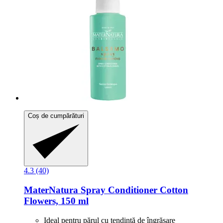
Coș de cumpărături
4.3 (40)
MaterNatura
Spray Conditioner Cotton
Flowers, 150 ml
Ideal pentru părul cu tendință de îngrășare