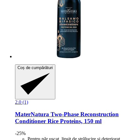
Coș de cumpărături
2.0 (1)
MaterNatura
Two-​Phase Reconstruction
Conditioner Rice Proteins, 150 ml
-25%
Pentru păr uscat, lipsit de strălucire și deteriorat