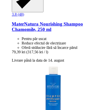
3.8 (48)
MaterNatura
Nourishing Shampoo
Chamomile, 250 ml
Pentru păr uscat
Reduce efectul de electrizare
Oferă strălucire fără să încarce părul
79,39 lei
(317,56 lei / l)
Livrare până la data de 14. august