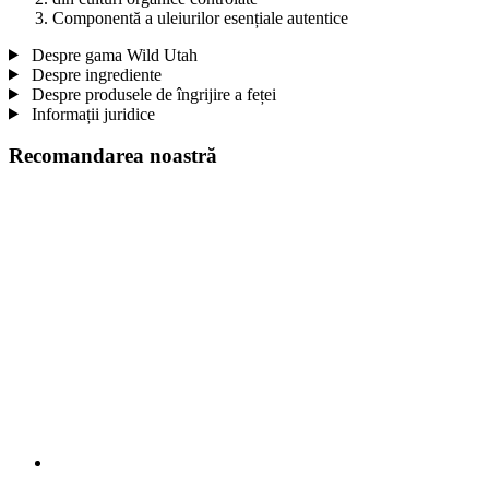
Componentă a uleiurilor esențiale autentice
Despre gama Wild Utah
Despre ingrediente
Despre produsele de îngrijire a feței
Informații juridice
Recomandarea noastră