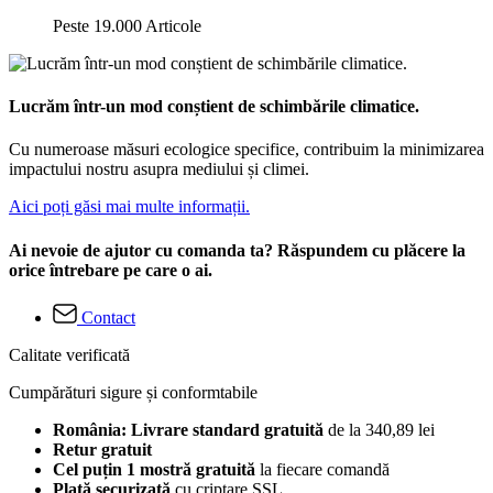
Peste 19.000 Articole
Lucrăm într-un mod conștient de schimbările climatice.
Cu numeroase măsuri ecologice specifice, contribuim la minimizarea
impactului nostru asupra mediului și climei.
Aici poți găsi mai multe informații.
Ai nevoie de ajutor cu comanda ta? Răspundem cu plăcere la
orice întrebare pe care o ai.
Contact
Calitate verificată
Cumpărături sigure și conformtabile
România: Livrare standard gratuită
de la 340,89 lei
Retur gratuit
Cel puțin 1 mostră gratuită
la fiecare comandă
Plată securizată
cu criptare SSL