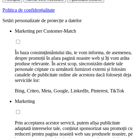
Politica de confidențialitate
Setări personalizate de protecție a datelor
Marketing per Customer-Match
În baza consimțământului tău, te vom informa, de asemenea,
despre promoții în afara paginii noastre web și îți vom arăta
produse relevante. În acest scop, sincronizăm datele tale
personale criptate cu următorii furnizori externi și folosim
canalele de publicitate online ale acestora dacă folosești deja
serviciile lor:
Bing, Criteo, Meta, Google, LinkedIn, Pinterest, TikTok
Marketing
Prin acceptarea acestor servicii, putem afișa publicitate
adaptată intereselor tale, conținut sponsorizat sau promoții cu
reduceri pentru pagina noastră web sau produsele noastre, pe