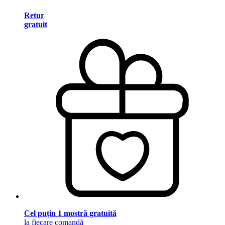
Retur
gratuit
Cel puțin 1 mostră gratuită
la fiecare comandă