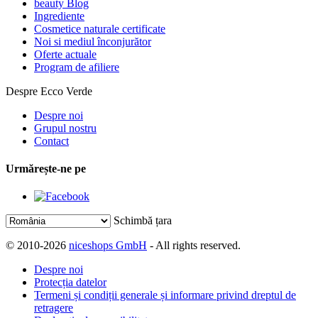
beauty Blog
Ingrediente
Cosmetice naturale certificate
Noi si mediul înconjurător
Oferte actuale
Program de afiliere
Despre Ecco Verde
Despre noi
Grupul nostru
Contact
Urmărește-ne pe
Schimbă țara
© 2010-2026
niceshops GmbH
- All rights reserved.
Despre noi
Protecția datelor
Termeni și condiții generale și informare privind dreptul de
retragere