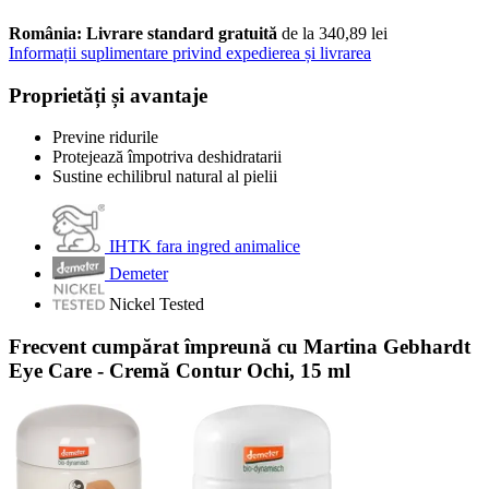
România: Livrare standard gratuită
de la 340,89 lei
Informații suplimentare privind expedierea și livrarea
Proprietăți și avantaje
Previne ridurile
Protejează împotriva deshidratarii
Sustine echilibrul natural al pielii
IHTK fara ingred animalice
Demeter
Nickel Tested
Frecvent cumpărat împreună cu Martina Gebhardt
Eye Care - Cremă Contur Ochi, 15 ml