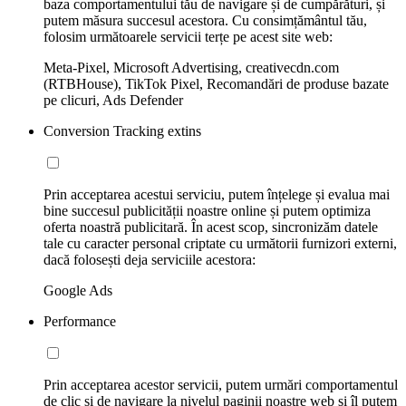
baza comportamentului tău de navigare și de cumpărături, și
putem măsura succesul acestora. Cu consimțământul tău,
folosim următoarele servicii terțe pe acest site web:
Meta-Pixel, Microsoft Advertising, creativecdn.com
(RTBHouse), TikTok Pixel, Recomandări de produse bazate
pe clicuri, Ads Defender
Conversion Tracking extins
Prin acceptarea acestui serviciu, putem înțelege și evalua mai
bine succesul publicității noastre online și putem optimiza
oferta noastră publicitară. În acest scop, sincronizăm datele
tale cu caracter personal criptate cu următorii furnizori externi,
dacă folosești deja serviciile acestora:
Google Ads
Performance
Prin acceptarea acestor servicii, putem urmări comportamentul
de clic și de navigare la nivelul paginii noastre web și îl putem