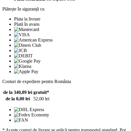
Plătește în siguranță cu
Plata la livrare
Plată în avans
Costuri de expediere pentru România
de la 340,89 lei
gratuit*
de la 0,00 lei
52,00 lei
* Aceste costuri de livrare se aplică pentru transportul standard. Pot