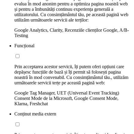
evalua în mod anonim pentru a optimiza pagina noastră web
și pentru a îmbunătăți continuu experiența generală a
utilizatorului. Cu consimțământul tău, pe această pagină web
utilizăm următoarele servicii ale terților:
Google Analytics, Clarity, Recenziile clienților Google, A/B-
Testing
Funcțional
Prin acceptarea acestor servicii, îți putem oferi opțiuni care
depășesc funcțiile de bază și îți permit să folosești pagina
noastră în mod convenabil. Cu consimțământul tău., utilizăm
următoarele servicii terțe pe această pagină web:
Google Tag Manager, UET (Universal Event Tracking)
Consent Mode de la Microsoft, Google Consent Mode,
Klarna, Freshchat
Conținut media extern