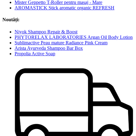
Mister Geppetto T-Roller pentru masaj - Mare
AROMASTICK Stick aromatic organic REFRESH
Noutăți:
Niyok Shampoo Repair & Boost
PHYTORELAX LABORATORIES Argan Oil Body Lotion
Sublimactive Peau mature Radiance Pink Cream
Arista Ayurveda Shampoo Bar Box
Propolia Active Soap