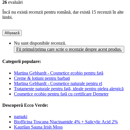
26
evaluări
Încă nu există recenzii pentru română, dar există 15 recenzii în alte
limbi.
Afișează
Nu sunt disponibile recenzii.
Fii primul/prima care scrie o recenzie despre acest produs.
Categorii populare:
Martina Gebhardt - Cosmetice ecobio pentru față
Creme & lotiuni pentru barbati
Martina Gebhardt - Cosmetice naturale pentru el
Tratamente naturale pentru față, ideale pentru pielea alergică
Cosmetice ecobio pentru față cu certificare Demeter
Descoperă Ecco Verde:
namaki
Biofficina Toscana Niacinamide 4% + Salicylic Acid 2%
Kaurilan Sauna Irish Moss