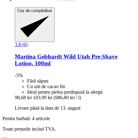
Coș de cumpărături
3.8 (6)
Martina Gebhardt
Wild Utah Pre-​Shave
Lotion, 100ml
-5%
Fără săpun
Cu unt de cacao fin
Ideal pentru pielea predispusă la alergii
98,68 lei
103,99 lei
(986,80 lei / l)
Livrare până la data de 13. august
Pentru barbati: 4 articole
Toate prețurile includ TVA.