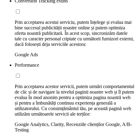
Conversion Tracking extins
Prin acceptarea acestui serviciu, putem înțelege și evalua mai
bine succesul publicității noastre online și putem optimiza
oferta noastră publicitară. În acest scop, sincronizăm datele
tale cu caracter personal criptate cu următorii furnizori externi,
dacă folosești deja serviciile acestora:
Google Ads
Performance
Prin acceptarea acestor servicii, putem urmări comportamentul
de clic și de navigare la nivelul paginii noastre web și îl putem
evalua în mod anonim pentru a optimiza pagina noastră web
și pentru a îmbunătăți continuu experiența generală a
utilizatorului. Cu consimțământul tău, pe această pagină web
utilizăm următoarele servicii ale terților:
Google Analytics, Clarity, Recenziile clienților Google, A/B-
Testing