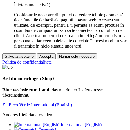
Întotdeauna activ(ă)
Cookie-urile necesare din punct de vedere tehnic garantează
doar funcțiile de bază ale paginii noastre web. Acestea sunt
utilizate, de exemplu, pentru a-ți permite să aduni produse în
coșul tău de cumpărături sau să te conectezi la contul tău de
client. Acestea nu permit crearea niciunei legături cu privire la
persoana ta, iar eventualele date colectate în acest mod nu vor
fi transmise în nicio situaţie unor terţi.
Salvează setările
Acceptă
Numai cele necesare
Politica de confidențialitate
Bist du im richtigen Shop?
Bitte wechsle zum Land
, das mit deiner Lieferadresse
übereinstimmt.
Zu Ecco Verde International (English)
Anderes Lieferland wählen
International (English)
Österreich