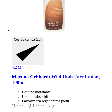
Coș de cumpărături
4.2 (37)
Martina Gebhardt
Wild Utah Face Lotion,
100ml
Lotiune hidratanta
Usor de absorbit
Favorizează regenerarea pielii
119,99 lei
(1.199,90 lei / l)