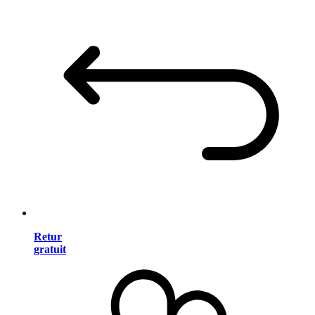
Retur
gratuit