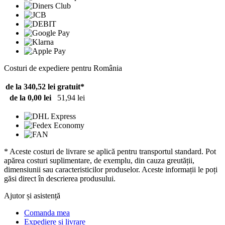
Costuri de expediere pentru România
de la 340,52 lei
gratuit*
de la 0,00 lei
51,94 lei
* Aceste costuri de livrare se aplică pentru transportul standard. Pot
apărea costuri suplimentare, de exemplu, din cauza greutății,
dimensiunii sau caracteristicilor produselor. Aceste informații le poți
găsi direct în descrierea produsului.
Ajutor și asistență
Comanda mea
Expediere și livrare