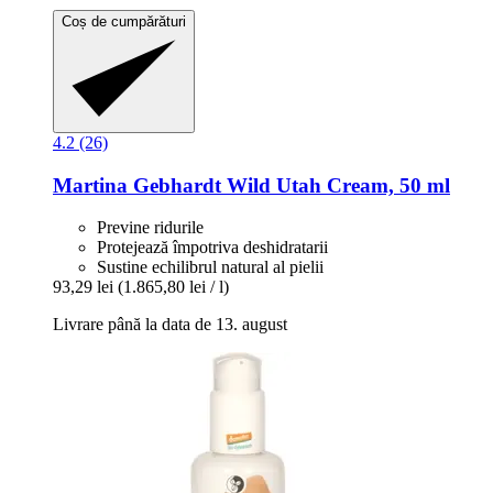
Coș de cumpărături
4.2 (26)
Martina Gebhardt
Wild Utah Cream, 50 ml
Previne ridurile
Protejează împotriva deshidratarii
Sustine echilibrul natural al pielii
93,29 lei
(1.865,80 lei / l)
Livrare până la data de 13. august