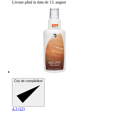
Livrare până la data de 13. august
Coș de cumpărături
4.3 (22)