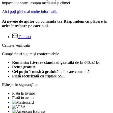
impactului nostru asupra mediului și climei.
Aici poți găsi mai multe informații.
Ai nevoie de ajutor cu comanda ta? Răspundem cu plăcere la
orice întrebare pe care o ai.
Contact
Calitate verificată
Cumpărături sigure și conformtabile
România: Livrare standard gratuită
de la 340,52 lei
Retur gratuit
Cel puțin 1 mostră gratuită
la fiecare comandă
Plată securizată
cu criptare SSL
Plătește în siguranță cu
Plata la livrare
Plată în avans