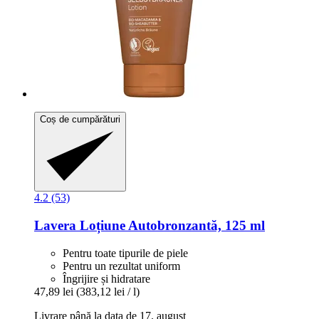
Coș de cumpărături
4.2 (53)
Lavera
Loțiune Autobronzantă, 125 ml
Pentru toate tipurile de piele
Pentru un rezultat uniform
Îngrijire și hidratare
47,89 lei
(383,12 lei / l)
Livrare până la data de 17. august