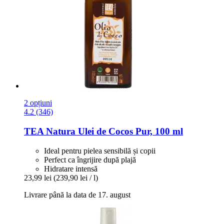
2 opțiuni
4.2 (346)
TEA Natura
Ulei de Cocos Pur, 100 ml
Ideal pentru pielea sensibilă și copii
Perfect ca îngrijire după plajă
Hidratare intensă
23,99 lei
(239,90 lei / l)
Livrare până la data de 17. august