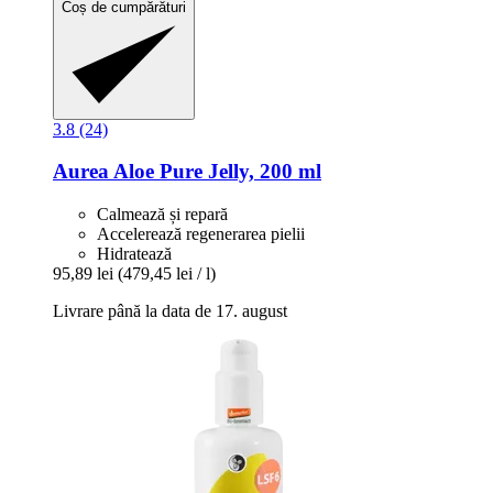
Coș de cumpărături
3.8 (24)
Aurea
Aloe Pure Jelly, 200 ml
Calmează și repară
Accelerează regenerarea pielii
Hidratează
95,89 lei
(479,45 lei / l)
Livrare până la data de 17. august