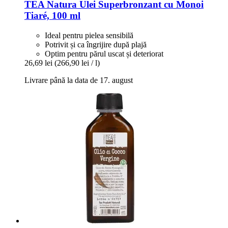
TEA Natura
Ulei Superbronzant cu Monoi
Tiaré, 100 ml
Ideal pentru pielea sensibilă
Potrivit și ca îngrijire după plajă
Optim pentru părul uscat și deteriorat
26,69 lei
(266,90 lei / l)
Livrare până la data de 17. august