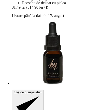
Deosebit de delicat cu pielea
31,49 lei
(314,90 lei / l)
Livrare până la data de 17. august
Coș de cumpărături