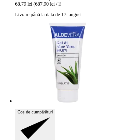
68,79 lei
(687,90 lei / l)
Livrare până la data de 17. august
Coș de cumpărături