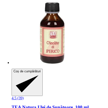
Coș de cumpărături
4.5 (39)
TEA Natura
Ulei de Sunătoare, 100 ml