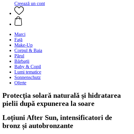
Creează un cont
Marci
Față
Make-Up
Corpul & Baia
Părul
Bărbații
Baby & Copil
Lumi tematice
Sonnenschutz
Oferte
Protecţia solară naturală şi hidratarea
pielii după expunerea la soare
Loțiuni After Sun, intensificatori de
bronz și autobronzante