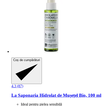
Coș de cumpărături
4.3 (87)
La Saponaria
Hidrolat de Mușețel Bio, 100 ml
Ideal pentru pielea sensibilă