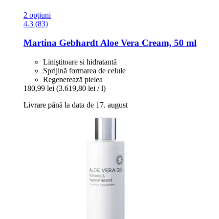
2 opțiuni
4.3 (83)
Martina Gebhardt
Aloe Vera Cream, 50 ml
Liniştitoare si hidratantă
Sprijină formarea de celule
Regenerează pielea
180,99 lei
(3.619,80 lei / l)
Livrare până la data de 17. august