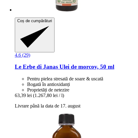
Coș de cumpărături
4.6 (29)
Le Erbe di Janas
Ulei de morcov, 50 ml
Pentru pielea stresată de soare & uscată
Bogată în antioxidanți
Proprietăți de netezire
63,39 lei
(1.267,80 lei / l)
Livrare până la data de 17. august