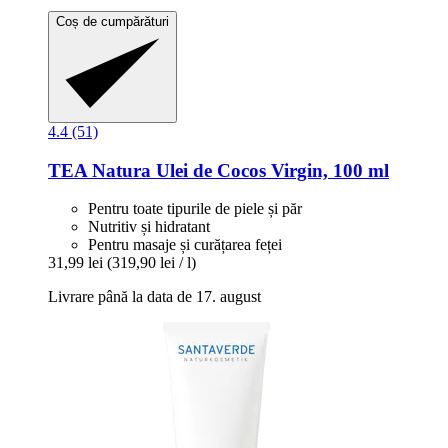
Coș de cumpărături
4.4 (51)
TEA Natura
Ulei de Cocos Virgin, 100 ml
Pentru toate tipurile de piele și păr
Nutritiv și hidratant
Pentru masaje și curățarea feței
31,99 lei
(319,90 lei / l)
Livrare până la data de 17. august