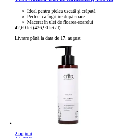
Ideal pentru pielea uscată și crăpată
Perfect ca îngrijire după soare
Macerat în ulei de floarea-soarelui
42,69 lei
(426,90 lei / l)
Livrare până la data de 17. august
2 opțiuni