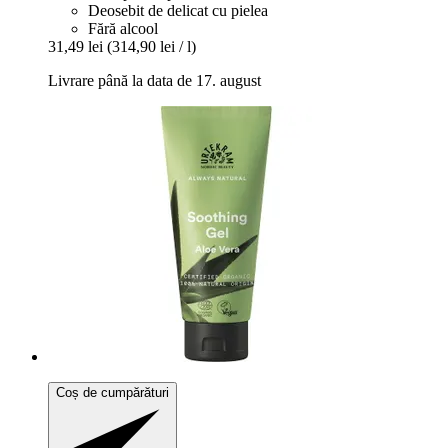
Deosebit de delicat cu pielea
Fără alcool
31,49 lei
(314,90 lei / l)
Livrare până la data de 17. august
Coș de cumpărături