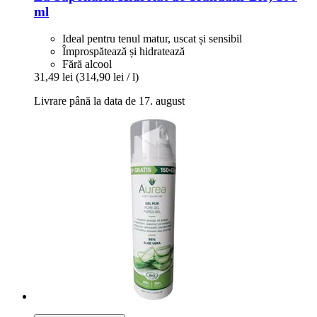
ml
Ideal pentru tenul matur, uscat și sensibil
Împrospătează și hidratează
Fără alcool
31,49 lei
(314,90 lei / l)
Livrare până la data de 17. august