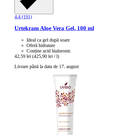
4.4 (191)
Urtekram
Aloe Vera Gel, 100 ml
Ideal ca gel după soare
Oferă hidratare
Conține acid hialuronic
42,59 lei
(425,90 lei / l)
Livrare până la data de 17. august