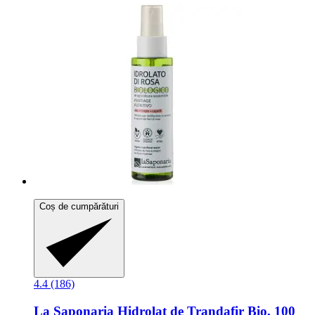
Coș de cumpărături
4.4 (186)
La Saponaria
Hidrolat de Trandafir Bio, 100