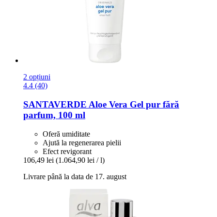
2 opțiuni
4.4 (40)
SANTAVERDE
Aloe Vera Gel pur fără
parfum, 100 ml
Oferă umiditate
Ajută la regenerarea pielii
Efect revigorant
106,49 lei
(1.064,90 lei / l)
Livrare până la data de 17. august