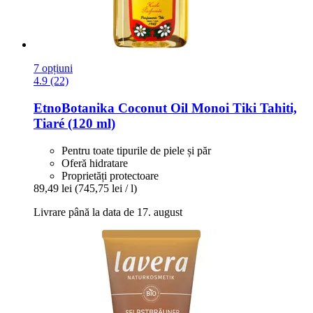
7 opțiuni
4.9 (22)
EtnoBotanika
Coconut Oil Monoi Tiki Tahiti,
Tiaré (120 ml)
Pentru toate tipurile de piele și păr
Oferă hidratare
Proprietăți protectoare
89,49 lei
(745,75 lei / l)
Livrare până la data de 17. august