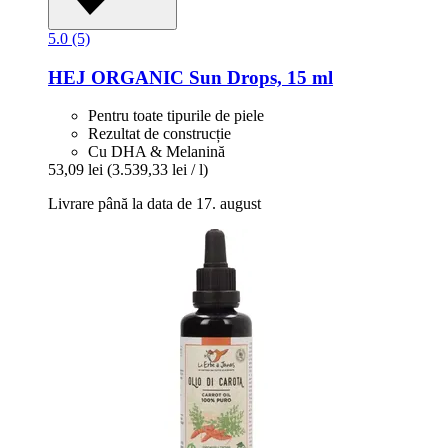
5.0 (5)
HEJ ORGANIC
Sun Drops, 15 ml
Pentru toate tipurile de piele
Rezultat de construcție
Cu DHA & Melanină
53,09 lei
(3.539,33 lei / l)
Livrare până la data de 17. august