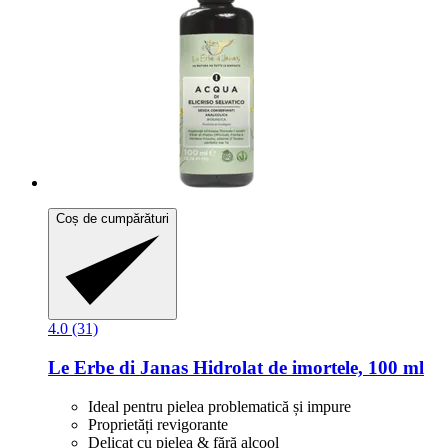
Coș de cumpărături
4.0 (31)
Le Erbe di Janas
Hidrolat de imortele, 100 ml
Ideal pentru pielea problematică și impure
Proprietăți revigorante
Delicat cu pielea & fără alcool