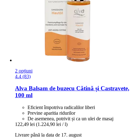
2 opțiuni
4.4 (83)
Alva
Balsam de buzecu Cătină și Castravete,
100 ml
Eficient împotriva radicalilor liberi
Previne aparitia ridurilor
De asemenea, potrivit și ca un ulei de masaj
122,49 lei
(1.224,90 lei / l)
Livrare până la data de 17. august