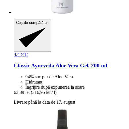
Coș de cumpărături
4.4 (41)
Classic Ayurveda
Aloe Vera Gel, 200 ml
94% suc pur de Aloe Vera
Hidratant
Îngrijire după expunerea la soare
63,39 lei
(316,95 lei / l)
Livrare până la data de 17. august