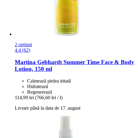
2 opțiuni
4.4 (62)
Martina Gebhardt
Summer Time Face & Body
Lotion, 150 ml
Calmează pielea iritată
Hidratează
Regenerează
114,99 lei
(766,60 lei / l)
Livrare până la data de 17. august