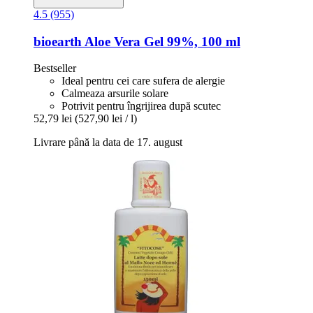
4.5 (955)
bioearth
Aloe Vera Gel 99%, 100 ml
Bestseller
Ideal pentru cei care sufera de alergie
Calmeaza arsurile solare
Potrivit pentru îngrijirea după scutec
52,79 lei
(527,90 lei / l)
Livrare până la data de 17. august