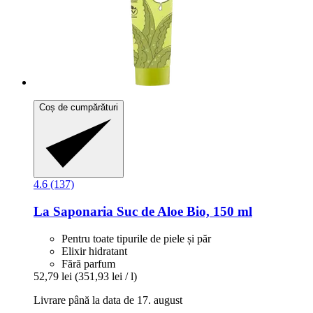
Coș de cumpărături
4.6 (137)
La Saponaria
Suc de Aloe Bio, 150 ml
Pentru toate tipurile de piele și păr
Elixir hidratant
Fără parfum
52,79 lei
(351,93 lei / l)
Livrare până la data de 17. august