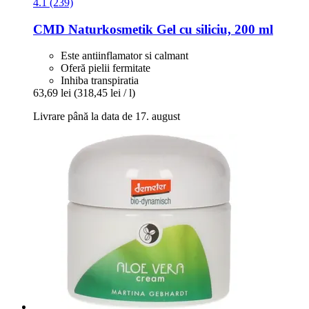
4.1 (239)
CMD Naturkosmetik
Gel cu siliciu, 200 ml
Este antiinflamator si calmant
Oferă pielii fermitate
Inhiba transpiratia
63,69 lei
(318,45 lei / l)
Livrare până la data de 17. august