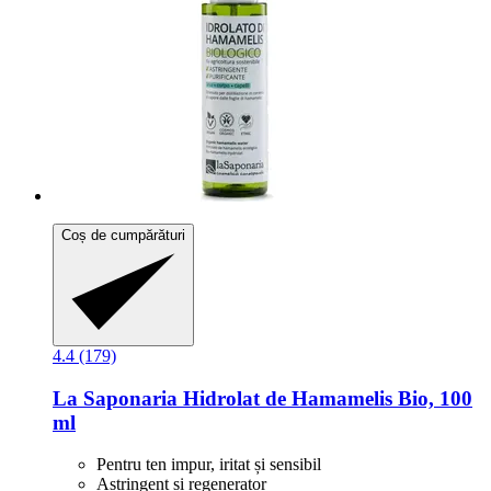
Coș de cumpărături
4.4 (179)
La Saponaria
Hidrolat de Hamamelis Bio, 100
ml
Pentru ten impur, iritat și sensibil
Astringent și regenerator