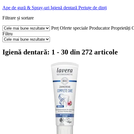
Ape de gură & Spray-uri
Igienă dentară
Periuțe de dinți
Filtrare și sortare
Preț
Oferte speciale
Producator
Proprietăți
C
Filtru
Igienă dentară: 1 - 30 din 272 articole