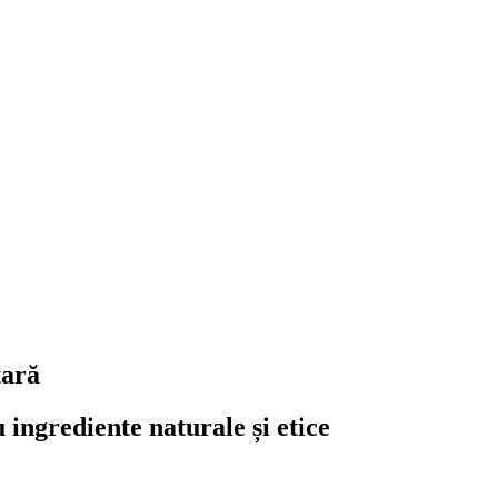
tară
 ingrediente naturale și etice