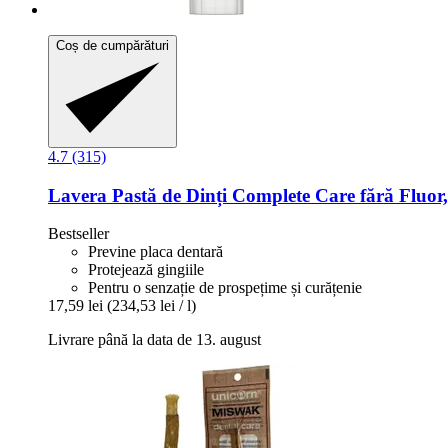
Coș de cumpărături
4.7 (315)
Lavera
Pastă de Dinți Complete Care fără Fluor,
Bestseller
Previne placa dentară
Protejează gingiile
Pentru o senzație de prospețime și curățenie
17,59 lei
(234,53 lei / l)
Livrare până la data de 13. august