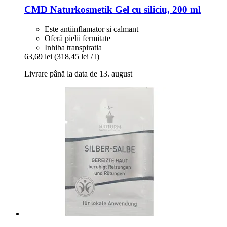
CMD Naturkosmetik
Gel cu siliciu, 200 ml
Este antiinflamator si calmant
Oferă pielii fermitate
Inhiba transpiratia
63,69 lei
(318,45 lei / l)
Livrare până la data de 13. august