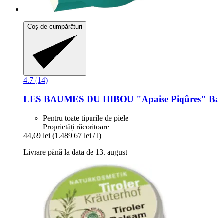
Coș de cumpărături
4.7 (14)
LES BAUMES DU HIBOU
"Apaise Piqûres" Bal
Pentru toate tipurile de piele
Proprietăți răcoritoare
44,69 lei
(1.489,67 lei / l)
Livrare până la data de 13. august