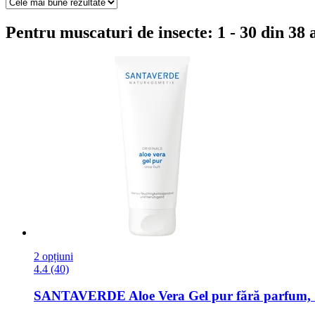
Pentru muscaturi de insecte: 1 - 30 din 38 
2 opțiuni
4.4 (40)
SANTAVERDE
Aloe Vera Gel pur fără parfum,