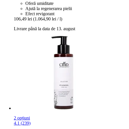
Oferă umiditate
Ajută la regenerarea pielii
Efect revigorant
106,49 lei
(1.064,90 lei / l)
Livrare până la data de 13. august
2 opțiuni
4.1 (239)