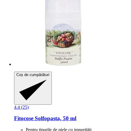
Coș de cumpărături
4.4 (25)
Fitocose
Solfopasta, 50 ml
Pentru tipurile de piele cu impurități