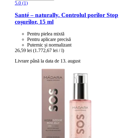
5.0 (1)
Santé – naturally.
Controlul porilor Stop
coșurilor, 15 ml
Pentru pielea mixtă
Pentru aplicare precisă
Puternic și normalizant
26,59 lei
(1.772,67 lei / l)
Livrare până la data de 13. august