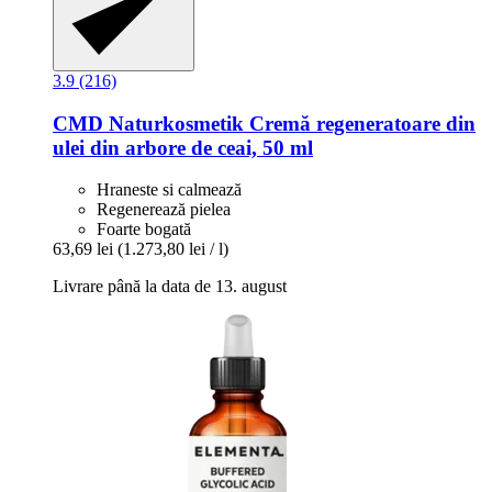
3.9 (216)
CMD Naturkosmetik
Cremă regeneratoare din
ulei din arbore de ceai, 50 ml
Hraneste si calmează
Regenerează pielea
Foarte bogată
63,69 lei
(1.273,80 lei / l)
Livrare până la data de 13. august