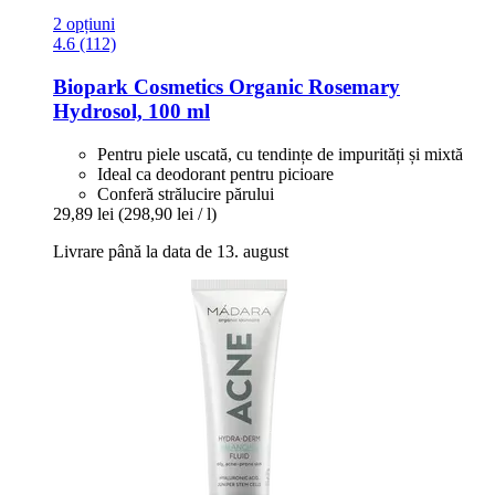
2 opțiuni
4.6 (112)
Biopark Cosmetics
Organic Rosemary
Hydrosol, 100 ml
Pentru piele uscată, cu tendințe de impurități și mixtă
Ideal ca deodorant pentru picioare
Conferă strălucire părului
29,89 lei
(298,90 lei / l)
Livrare până la data de 13. august