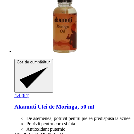
Coș de cumpărături
4.4 (84)
Akamuti
Ulei de Moringa, 50 ml
De asemenea, potrivit pentru pielea predispusa la acnee
Potrivit pentru corp si fata
Antioxidant puternic