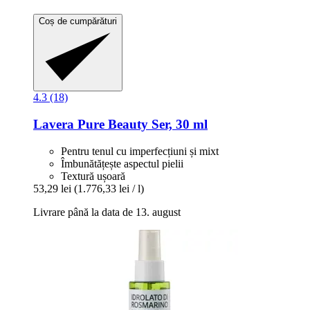
Coș de cumpărături
4.3 (18)
Lavera
Pure Beauty Ser, 30 ml
Pentru tenul cu imperfecțiuni și mixt
Îmbunătățește aspectul pielii
Textură ușoară
53,29 lei
(1.776,33 lei / l)
Livrare până la data de 13. august