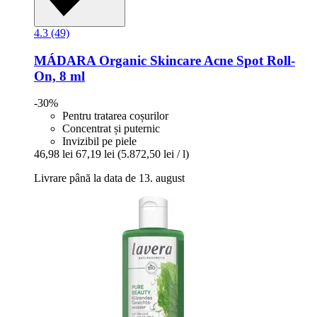
4.3 (49)
MÁDARA Organic Skincare
Acne Spot Roll-​
On, 8 ml
-30%
Pentru tratarea coșurilor
Concentrat și puternic
Invizibil pe piele
46,98 lei
67,19 lei
(5.872,50 lei / l)
Livrare până la data de 13. august