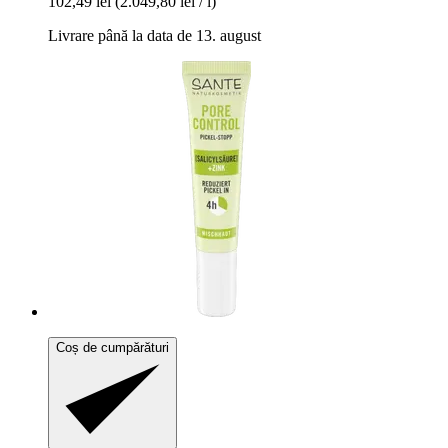
102,49 lei
(2.049,80 lei / l)
Livrare până la data de 13. august
Coș de cumpărături