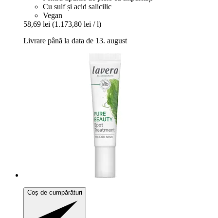
Cu sulf și acid salicilic
Vegan
58,69 lei
(1.173,80 lei / l)
Livrare până la data de 13. august
Coș de cumpărături