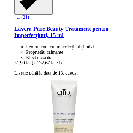
4.1 (21)
Lavera
Pure Beauty Tratament pentru
Imperfecțiuni, 15 ml
Pentru tenul cu imperfecțiuni și mixt
Proprietăți calmante
Efect răcoritor
31,99 lei
(2.132,67 lei / l)
Livrare până la data de 13. august