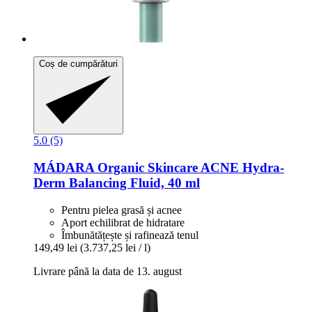
Coș de cumpărături
5.0 (5)
MÁDARA Organic Skincare
ACNE Hydra-​
Derm Balancing Fluid, 40 ml
Pentru pielea grasă și acnee
Aport echilibrat de hidratare
Îmbunătățește și rafinează tenul
149,49 lei
(3.737,25 lei / l)
Livrare până la data de 13. august