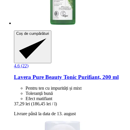
Coș de cumpărături
4.6 (22)
Lavera
Pure Beauty Tonic Purifiant, 200 ml
Pentru ten cu impurități și mixt
Toleranță bună
Efect matifiant
37,29 lei
(186,45 lei / l)
Livrare până la data de 13. august