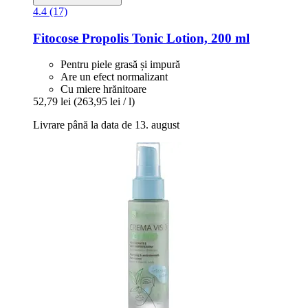
4.4 (17)
Fitocose
Propolis Tonic Lotion, 200 ml
Pentru piele grasă și impură
Are un efect normalizant
Cu miere hrănitoare
52,79 lei
(263,95 lei / l)
Livrare până la data de 13. august