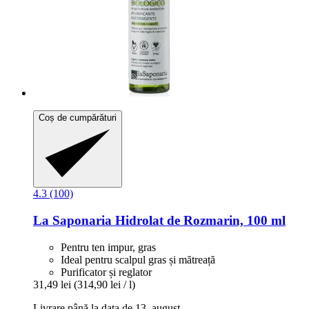
Coș de cumpărături
4.3 (100)
La Saponaria
Hidrolat de Rozmarin, 100 ml
Pentru ten impur, gras
Ideal pentru scalpul gras și mătreață
Purificator și reglator
31,49 lei
(314,90 lei / l)
Livrare până la data de 13. august