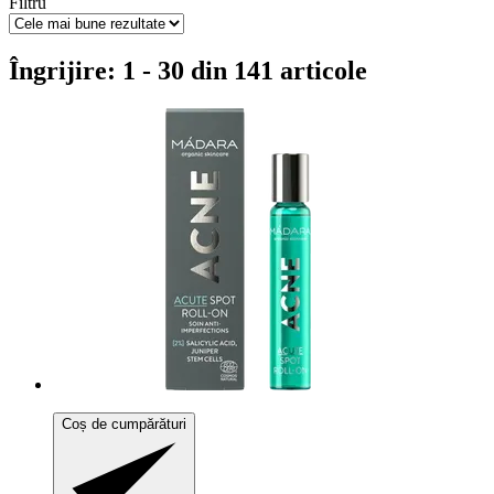
Filtru
Îngrijire: 1 - 30 din 141 articole
Coș de cumpărături