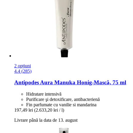
2 opțiuni
4.4 (285)
Antipodes
Aura Manuka Honig-​Mască, 75 ml
Hidratare intensivă
Purificare şi detoxificare, antibacterienă
Fin parfumate cu vanilie si mandarina
197,49 lei
(2.633,20 lei / l)
Livrare până la data de 13. august