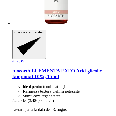
Coș de cumpărături
4.6 (35)
bioearth
ELEMENTA EXFO Acid glicolic
tamponat 10%, 15 ml
Ideal pentru tenul matur și impur
Rafinează textura pielii și netezește
Stimulează regenerarea
52,29 lei
(3.486,00 lei / l)
Livrare până la data de 13. august