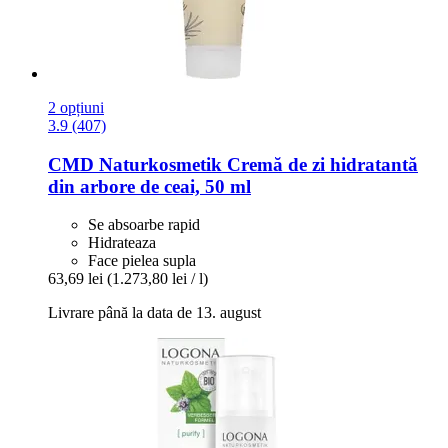
2 opțiuni
3.9 (407)
CMD Naturkosmetik
Cremă de zi hidratantă
din arbore de ceai, 50 ml
Se absoarbe rapid
Hidrateaza
Face pielea supla
63,69 lei
(1.273,80 lei / l)
Livrare până la data de 13. august