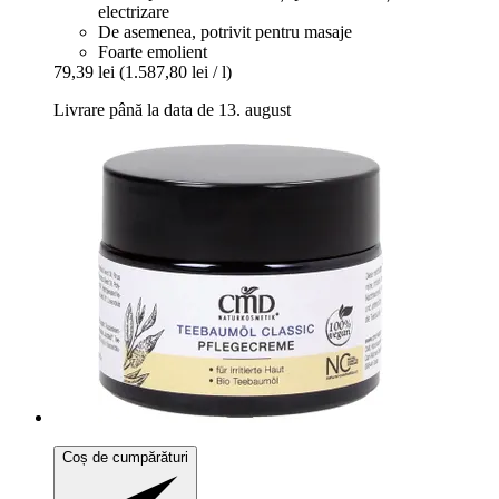
electrizare
De asemenea, potrivit pentru masaje
Foarte emolient
79,39 lei
(1.587,80 lei / l)
Livrare până la data de 13. august
Coș de cumpărături