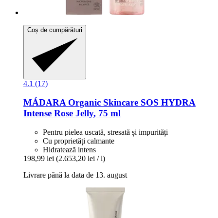
Coș de cumpărături
4.1 (17)
MÁDARA Organic Skincare
SOS HYDRA
Intense Rose Jelly, 75 ml
Pentru pielea uscată, stresată și impurități
Cu proprietăți calmante
Hidratează intens
198,99 lei
(2.653,20 lei / l)
Livrare până la data de 13. august