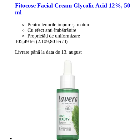
Fitocose
Facial Cream Glycolic Acid 12%, 50
ml
Pentru tenurile impure și mature
Cu efect anti-îmbătrânire
Proprietăți de uniformizare
105,49 lei
(2.109,80 lei / l)
Livrare până la data de 13. august