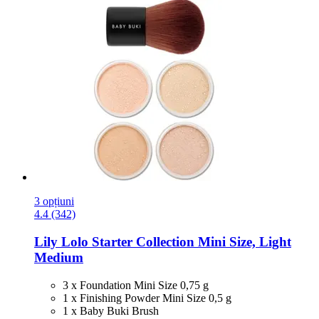
3 opțiuni
4.4 (342)
Lily Lolo
Starter Collection Mini Size, Light
Medium
3 x Foundation Mini Size 0,75 g
1 x Finishing Powder Mini Size 0,5 g
1 x Baby Buki Brush