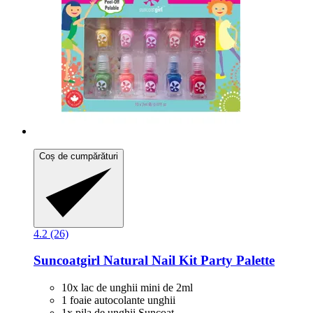
Coș de cumpărături
4.2 (26)
Suncoatgirl
Natural Nail Kit Party Palette
10x lac de unghii mini de 2ml
1 foaie autocolante unghii
1x pila de unghii Suncoat