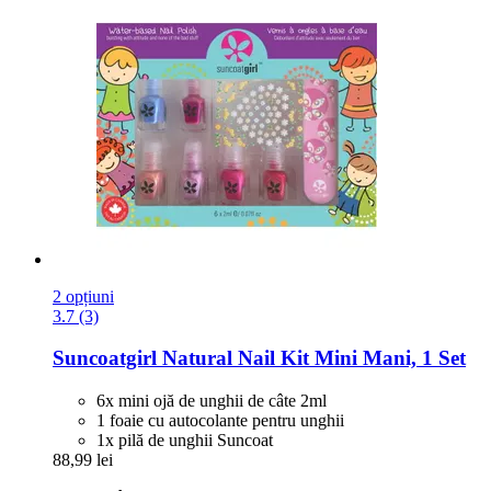
2 opțiuni
3.7 (3)
Suncoatgirl
Natural Nail Kit Mini Mani, 1 Set
6x mini ojă de unghii de câte 2ml
1 foaie cu autocolante pentru unghii
1x pilă de unghii Suncoat
88,99 lei