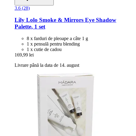
3.6 (28)
Lily Lolo
Smoke & Mirrors Eye Shadow
Palette, 1 set
8 x farduri de pleoape a câte 1 g
1 x pensulă pentru blending
1 x cutie de cadou
169,99 lei
Livrare până la data de 14. august