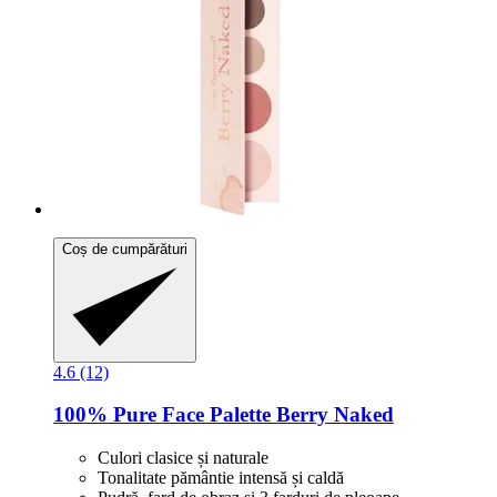
Coș de cumpărături
4.6 (12)
100% Pure
Face Palette Berry Naked
Culori clasice și naturale
Tonalitate pământie intensă și caldă