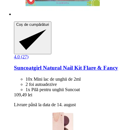
Coș de cumpărături
4.0 (27)
Suncoatgirl
Natural Nail Kit Flare & Fancy
10x Mini lac de unghii de 2ml
2 foi autoadezive
1x Pilă pentru unghii Suncoat
109,49 lei
Livrare până la data de 14. august