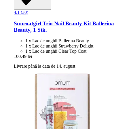
4.1 (30)
Suncoatgirl
Trio Nail Beauty Kit Ballerina
Beauty, 1 Stk.
1 x Lac de unghii Ballerina Beauty
1 x Lac de unghii Strawberry Delight
1 x Lac de unghii Clear Top Coat
100,49 lei
Livrare până la data de 14. august