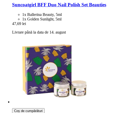
Suncoatgirl
BFF Duo Nail Polish Set Beauties
1x Ballerina Beauty, 5ml
1x Golden Sunlight, 5ml
47,69 lei
Livrare până la data de 14. august
Coș de cumpărături