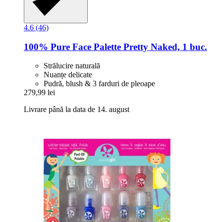
4.6 (46)
100% Pure
Face Palette Pretty Naked, 1 buc.
Strălucire naturală
Nuanțe delicate
Pudră, blush & 3 farduri de pleoape
279,99 lei
Livrare până la data de 14. august