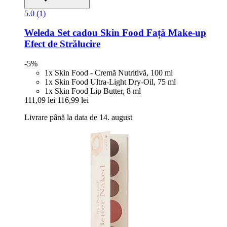
5.0 (1)
Weleda
Set cadou Skin Food Față Make-​up
Efect de Strălucire
-5%
1x Skin Food - Cremă Nutritivă, 100 ml
1x Skin Food Ultra-Light Dry-Oil, 75 ml
1x Skin Food Lip Butter, 8 ml
111,09 lei
116,99 lei
Livrare până la data de 14. august