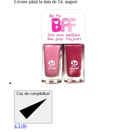
Livrare până la data de 14. august
Coș de cumpărături
4.3 (8)