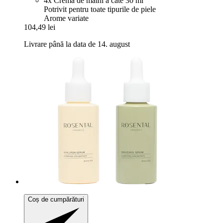
4x Cremă de mâini a câte 30 ml
Potrivit pentru toate tipurile de piele
Arome variate
104,49 lei
Livrare până la data de 14. august
Coș de cumpărături