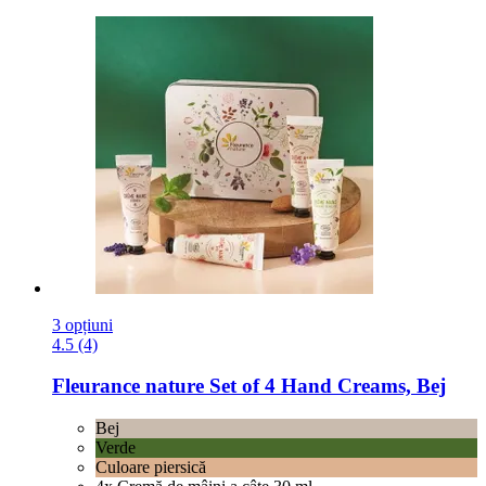
3 opțiuni
4.5 (4)
Fleurance nature
Set of 4 Hand Creams, Bej
Bej
Verde
Culoare piersică