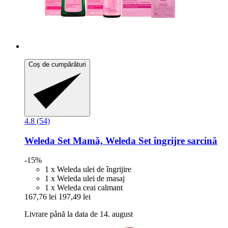
Coș de cumpărături
4.8 (54)
Weleda
Set Mamă, Weleda Set îngrijre sarcină
-15%
1 x Weleda ulei de îngrijire
1 x Weleda ulei de masaj
1 x Weleda ceai calmant
167,76 lei
197,49 lei
Livrare până la data de 14. august