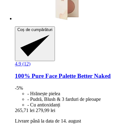
Coș de cumpărături
4.9 (12)
100% Pure
Face Palette Better Naked
-5%
- Hrănește pielea
- Pudră, Blush & 3 farduri de pleoape
- Cu antioxidanți
265,71 lei
279,99 lei
Livrare până la data de 14. august