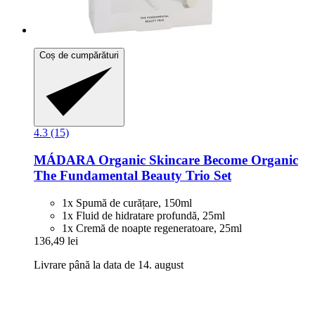
Coș de cumpărături
4.3 (15)
MÁDARA Organic Skincare
Become Organic
The Fundamental Beauty Trio Set
1x Spumă de curățare, 150ml
1x Fluid de hidratare profundă, 25ml
1x Cremă de noapte regeneratoare, 25ml
136,49 lei
Livrare până la data de 14. august