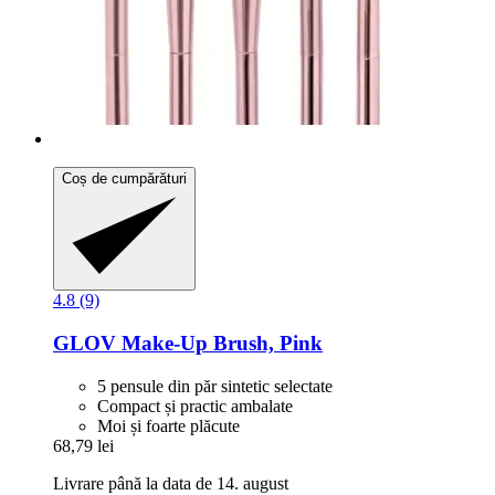
Coș de cumpărături
4.8 (9)
GLOV
Make-​Up Brush, Pink
5 pensule din păr sintetic selectate
Compact și practic ambalate
Moi și foarte plăcute
68,79 lei
Livrare până la data de 14. august