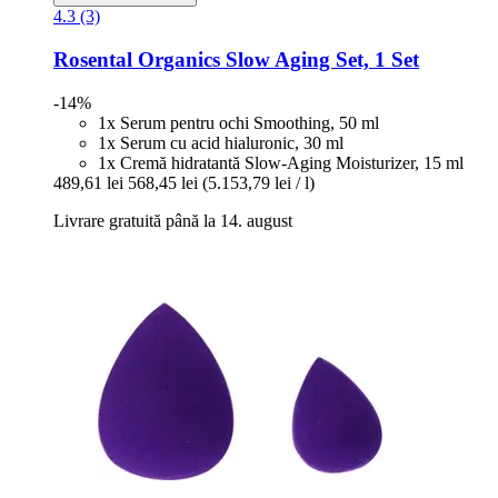
4.3 (3)
Rosental Organics
Slow Aging Set, 1 Set
-14%
1x Serum pentru ochi Smoothing, 50 ml
1x Serum cu acid hialuronic, 30 ml
1x Cremă hidratantă Slow-Aging Moisturizer, 15 ml
489,61 lei
568,45 lei
(5.153,79 lei / l)
Livrare gratuită până la 14. august