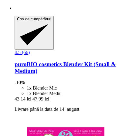
Coș de cumpărături
4.5 (66)
puroBIO cosmetics
Blender Kit (Small &
Medium)
-10%
1x Blender Mic
1x Blender Mediu
43,14 lei
47,99 lei
Livrare până la data de 14. august