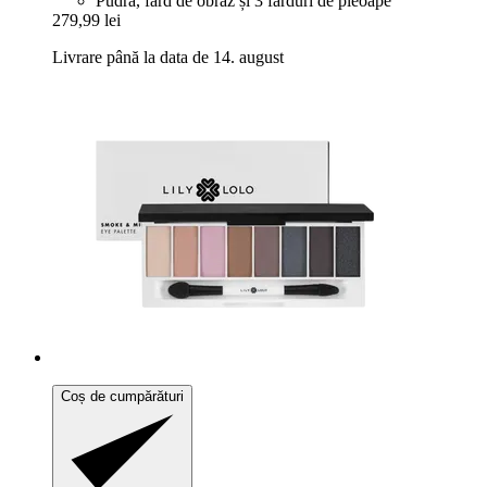
Pudră, fard de obraz și 3 farduri de pleoape
279,99 lei
Livrare până la data de 14. august
Coș de cumpărături