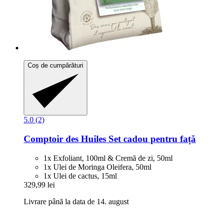
Coș de cumpărături
5.0 (2)
Comptoir des Huiles
Set cadou pentru față
1x Exfoliant, 100ml & Cremă de zi, 50ml
1x Ulei de Moringa Oleifera, 50ml
1x Ulei de cactus, 15ml
329,99 lei
Livrare până la data de 14. august